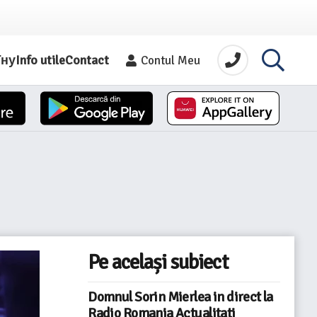
їну
Info utile
Contact
Contul Meu
Pe același subiect
Domnul Sorin Mierlea in direct la
Radio Romania Actualitati