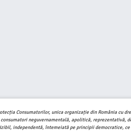
rotecția Consumatorilor, unica organizație din România cu dre
e consumatori neguvernamentală, apolitică, reprezentativă, d
ivizibil, independentă, întemeiată pe principii democratice, ce