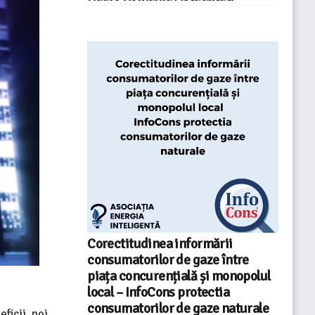
Corectitudinea informării
consumatorilor de gaze între
piața concurențială și monopolul
local – InfoCons protectia
consumatorilor de gaze naturale
ficii noi,