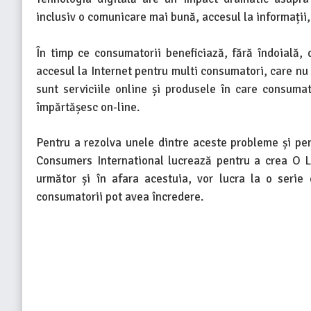
inclusiv o comunicare mai bună, accesul la informații,
În timp ce consumatorii beneficiază, fără îndoială, d
accesul la Internet pentru multi consumatori, care nu s
sunt serviciile online și produsele în care consuma
împărtășesc on-line.
Pentru a rezolva unele dintre aceste probleme și pen
Consumers International lucrează pentru a crea O L
următor și în afara acestuia, vor lucra la o serie
consumatorii pot avea încredere.