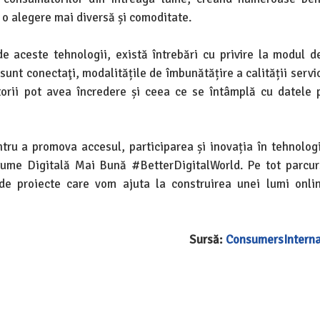
 o alegere mai diversă și comoditate.
e aceste tehnologii, există întrebări cu privire la modul de
unt conectaţi, modalitățile de îmbunătățire a calității servic
torii pot avea încredere și ceea ce se întâmplă cu datele 
tru a promova accesul, participarea și inovația în tehnologi
ume Digitală Mai Bună #BetterDigitalWorld. Pe tot parcur
 de proiecte care vom ajuta la construirea unei lumi onli
Sursă:
ConsumersInterna