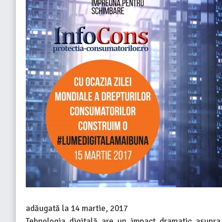
adăugată la
14 martie, 2017
Tehnologia digitală are un impact dramatic asupra