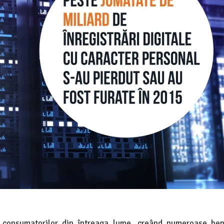
 consumatorilor din întreaga lume, creând numeroase bene