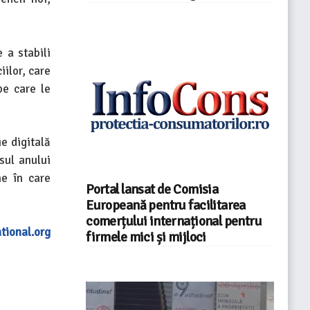
 a stabili
iilor, care
pe care le
e digitală
sul anului
ne în care
Portal lansat de Comisia
Europeană pentru facilitarea
comerțului internațional pentru
tional.org
firmele mici și mijloci