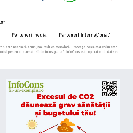
lor
Parteneri media
Parteneri Internaționali
ori este necesară acum, mai mult ca niciodată. Protecția consumatorului este
portul pentru consumatorii din întreaga țară. InfoCons este operator de date cu