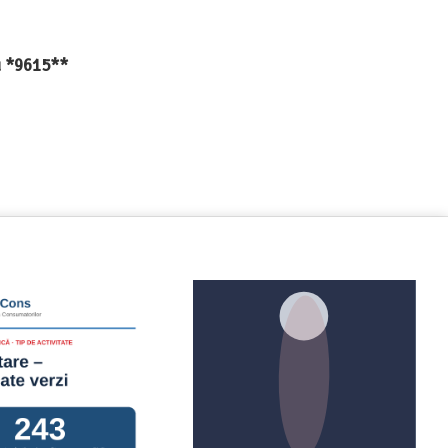
au *9615**