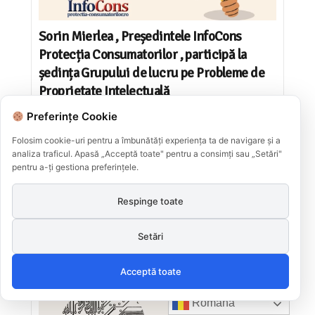
Sorin Mierlea , Președintele InfoCons
Protecția Consumatorilor , participă la
ședința Grupului de lucru pe Probleme de
Proprietate Intelectuală
Preferințe Cookie
Adăugat la:
2025-10-16
Folosim cookie-uri pentru a îmbunătăți experiența ta de navigare și a
analiza traficul. Apasă „Acceptă toate" pentru a consimți sau „Setări"
pentru a-ți gestiona preferințele.
Respinge toate
Setări
Acceptă toate
Română