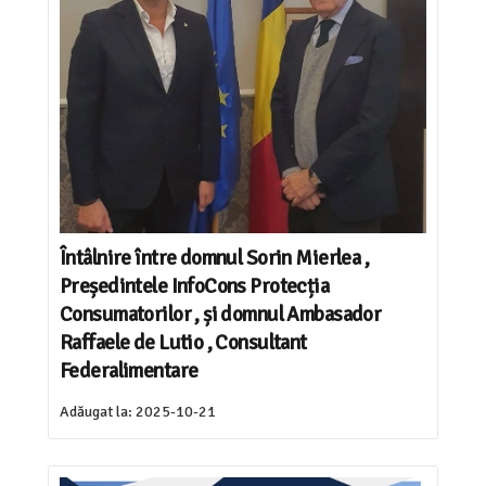
Întâlnire între domnul Sorin Mierlea ,
Președintele InfoCons Protecția
Consumatorilor , și domnul Ambasador
Raffaele de Lutio , Consultant
Federalimentare
Adăugat la:
2025-10-21