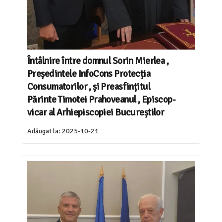
Întâlnire între domnul Sorin Mierlea ,
Președintele InfoCons Protecția
Consumatorilor , și Preasfințitul
Părinte Timotei Prahoveanul , Episcop-
vicar al Arhiepiscopiei Bucureștilor
Adăugat la:
2025-10-21