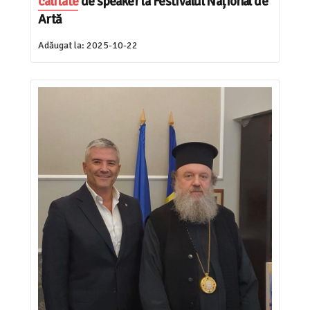
calitate
de speaker la Festivalul Național de
Artă
Adăugat la:
2025-10-22