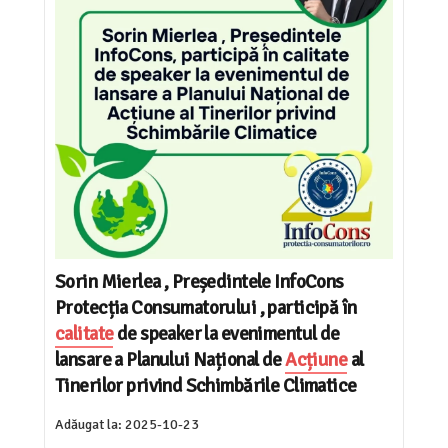
Sorin Mierlea , Președintele InfoCons
Protecția Consumatorului , participă în
calitate
de speaker la evenimentul de
lansare a Planului Național de
Acțiune
al
Tinerilor privind Schimbările Climatice
Adăugat la:
2025-10-23