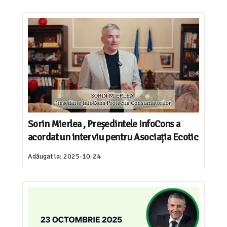
Sorin Mierlea , Președintele InfoCons a
acordat un interviu pentru Asociația Ecotic
Adăugat la:
2025-10-24