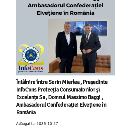
Întâlnire între Sorin Mierlea , Președinte
InfoCons Protecția Consumatorilor și
Excelența Sa , Domnul Massimo Baggi ,
Ambasadorul Confederației Elvețiene în
România
Adăugat la:
2025-10-27