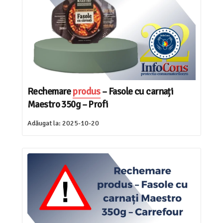
Rechemare
produs
– Fasole cu carnați
Maestro 350g – Profi
Adăugat la:
2025-10-20