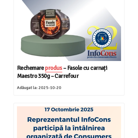
Rechemare
produs
– Fasole cu carnați
Maestro 350g – Carrefour
Adăugat la:
2025-10-20