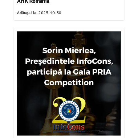
AHK România
Adăugat la:
2025-10-30