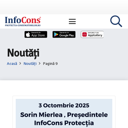
Noutăți
Acasă
Noutăți
Pagină 9