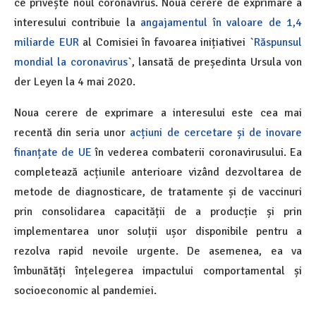
ce privește noul coronavirus. Noua cerere de exprimare a
interesului contribuie la
angajamentul în valoare de 1,4
miliarde EUR
al Comisiei în favoarea inițiativei `
Răspunsul
mondial la coronavirus
`, lansată de președinta Ursula von
der Leyen la 4 mai 2020.
Noua cerere de exprimare a interesului este cea mai
recentă din seria unor
acțiuni de cercetare și de inovare
finanțate de UE
în vederea combaterii coronavirusului. Ea
completează acțiunile anterioare vizând dezvoltarea de
metode de diagnosticare, de tratamente și de vaccinuri
prin consolidarea capacității de a producție și prin
implementarea unor soluții ușor disponibile pentru a
rezolva rapid nevoile urgente. De asemenea, ea va
îmbunătăți înțelegerea impactului comportamental și
socioeconomic al pandemiei.