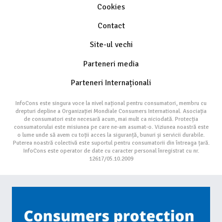
Cookies
Contact
Site-ul vechi
Parteneri media
Parteneri Internaționali
InfoCons este singura voce la nivel național pentru consumatori, membru cu
drepturi depline a Organizației Mondiale Consumers International. Asociația
de consumatori este necesară acum, mai mult ca niciodată. Protecția
consumatorului este misiunea pe care ne-am asumat-o. Viziunea noastră este
o lume unde să avem cu toții acces la siguranță, bunuri și servicii durabile.
Puterea noastră colectivă este suportul pentru consumatorii din întreaga țară.
InfoCons este operator de date cu caracter personal înregistrat cu nr.
12617/05.10.2009