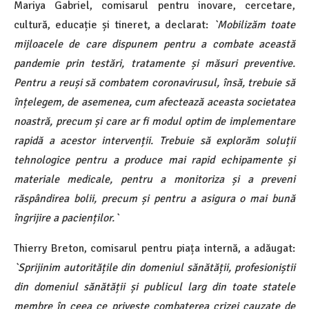
Mariya Gabriel, comisarul pentru inovare, cercetare,
cultură, educație și tineret, a declarat:
`Mobilizăm toate
mijloacele de care dispunem pentru a combate această
pandemie prin testări, tratamente și măsuri preventive.
Pentru a reuși să combatem coronavirusul, însă, trebuie să
înțelegem, de asemenea, cum afectează aceasta societatea
noastră, precum și care ar fi modul optim de implementare
rapidă a acestor intervenții. Trebuie să explorăm soluții
tehnologice pentru a produce mai rapid echipamente și
materiale medicale, pentru a monitoriza și a preveni
răspândirea bolii, precum și pentru a asigura o mai bună
îngrijire a pacienților.`
Thierry Breton, comisarul pentru piața internă, a adăugat:
`Sprijinim autoritățile din domeniul sănătății, profesioniștii
din domeniul sănătății și publicul larg din toate statele
membre în ceea ce privește combaterea crizei cauzate de