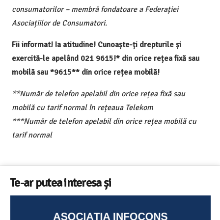
consumatorilor – membră fondatoare a Federației
Asociațiilor de Consumatori.
Fii informat! Ia atitudine! Cunoaște-ți drepturile și
exercită-le apelând 021 9615!* din orice rețea fixă sau
mobilă sau *9615** din orice rețea mobilă!
**Număr de telefon apelabil din orice rețea fixă sau
mobilă cu tarif normal în rețeaua Telekom
***Număr de telefon apelabil din orice rețea mobilă cu
tarif normal
Te-ar putea interesa și