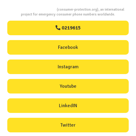
Consumers Protection
(consumer-protection.org), an international
project for emergency consumer phone numbers worldwide.
0219615
Facebook
Instagram
Youtube
LinkedIN
Twitter