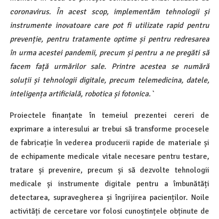
coronavirus. În acest scop, implementăm tehnologii și
instrumente inovatoare care pot fi utilizate rapid pentru
prevenție, pentru tratamente optime și pentru redresarea
în urma acestei pandemii, precum și pentru a ne pregăti să
facem față urmărilor sale. Printre acestea se numără
soluții și tehnologii digitale, precum telemedicina, datele,
inteligența artificială, robotica și fotonica.`
Proiectele finanțate în temeiul prezentei cereri de
exprimare a interesului ar trebui să transforme procesele
de fabricație în vederea producerii rapide de materiale și
de echipamente medicale vitale necesare pentru testare,
tratare și prevenire, precum și să dezvolte tehnologii
medicale și instrumente digitale pentru a îmbunătăți
detectarea, supravegherea și îngrijirea pacienților. Noile
activități de cercetare vor folosi cunoștințele obținute de