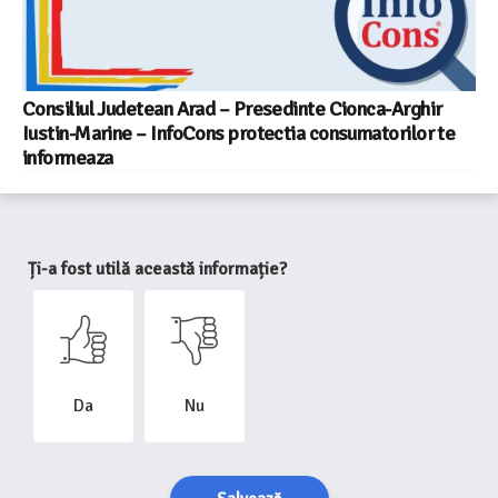
Consiliul Judetean Arad – Presedinte Cionca-Arghir
Iustin-Marine – InfoCons protectia consumatorilor te
informeaza
Ți-a fost utilă această informație?
Da
Nu