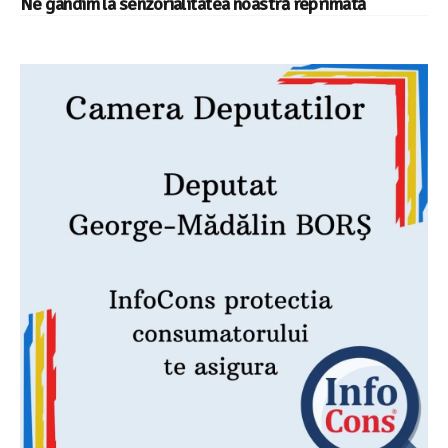
Ne gândim la senzorialitatea noastră reprimată