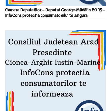
Camera Deputatilor – Deputat George-Mădălin BORŞ –
InfoCons protectia consumatorului te asigura