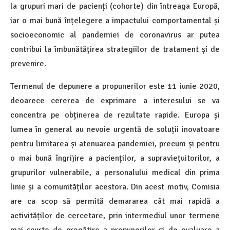
la grupuri mari de pacienți (cohorte) din întreaga Europă,
iar o mai bună înțelegere a impactului comportamental și
socioeconomic al pandemiei de coronavirus ar putea
contribui la îmbunătățirea strategiilor de tratament și de
prevenire.
Termenul de depunere a propunerilor este 11 iunie 2020,
deoarece cererea de exprimare a interesului se va
concentra pe obținerea de rezultate rapide. Europa și
lumea în general au nevoie urgentă de soluții inovatoare
pentru limitarea și atenuarea pandemiei, precum și pentru
o mai bună îngrijire a pacienților, a supraviețuitorilor, a
grupurilor vulnerabile, a personalului medical din prima
linie și a comunităților acestora. Din acest motiv, Comisia
are ca scop să permită demararea cât mai rapidă a
activităților de cercetare, prin intermediul unor termene