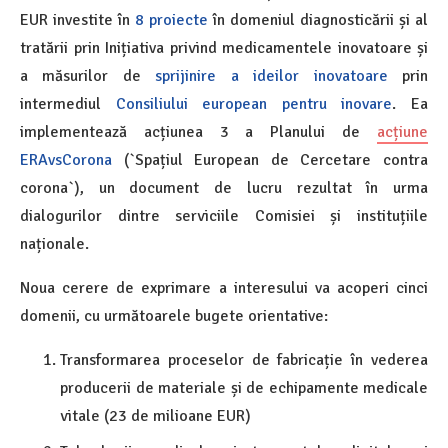
EUR investite în
8 proiecte
în domeniul diagnosticării și al
tratării prin Inițiativa privind medicamentele inovatoare și
a măsurilor de
sprijinire a ideilor inovatoare
prin
intermediul
Consiliului european pentru inovare
. Ea
implementează acțiunea 3 a Planului de
acțiune
ERAvsCorona
(`Spațiul European de Cercetare contra
corona`), un document de lucru rezultat în urma
dialogurilor dintre serviciile Comisiei și instituțiile
naționale.
Noua cerere de exprimare a interesului va acoperi cinci
domenii, cu următoarele bugete orientative:
Transformarea proceselor de fabricație în vederea
producerii de materiale și de echipamente medicale
vitale (23 de milioane EUR)