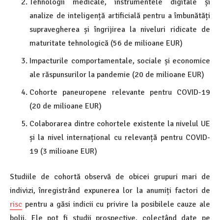
Tehnologii medicale, instrumentele digitale și
analize de inteligență artificială pentru a îmbunătăți
supravegherea și îngrijirea la niveluri ridicate de
maturitate tehnologică (56 de milioane EUR)
Impacturile comportamentale, sociale și economice
ale răspunsurilor la pandemie (20 de milioane EUR)
Cohorte paneuropene relevante pentru COVID-19
(20 de milioane EUR)
Colaborarea dintre cohortele existente la nivelul UE
și la nivel internațional cu relevanță pentru COVID-
19 (3 milioane EUR)
Studiile de cohortă observă de obicei grupuri mari de
indivizi, înregistrând expunerea lor la anumiți factori de
risc
pentru a găsi indicii cu privire la posibilele cauze ale
bolii. Ele pot fi studii prospective, colectând date pe