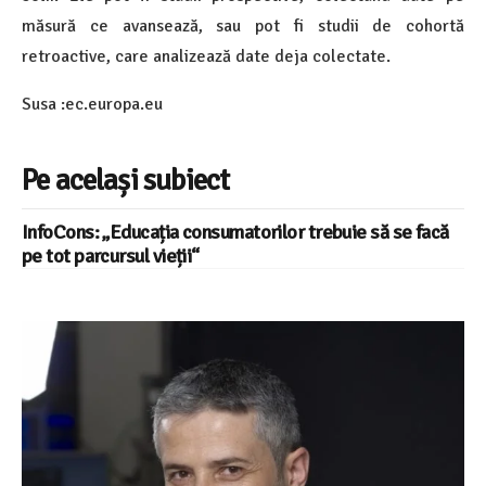
măsură ce avansează, sau pot fi studii de cohortă
retroactive, care analizează date deja colectate.
Susa :ec.europa.eu
Pe același subiect
InfoCons: „Educația consumatorilor trebuie să se facă
pe tot parcursul vieții“