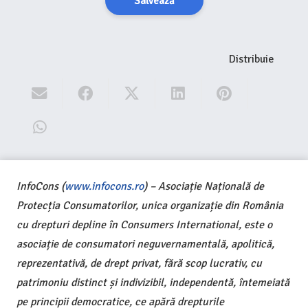
Salvează
Distribuie
InfoCons (
www.infocons.ro
) – Asociație Națională de
Protecția Consumatorilor, unica organizație din România
cu drepturi depline în Consumers International, este o
asociație de consumatori neguvernamentală, apolitică,
reprezentativă, de drept privat, fără scop lucrativ, cu
patrimoniu distinct și indivizibil, independentă, întemeiată
pe principii democratice, ce apără drepturile