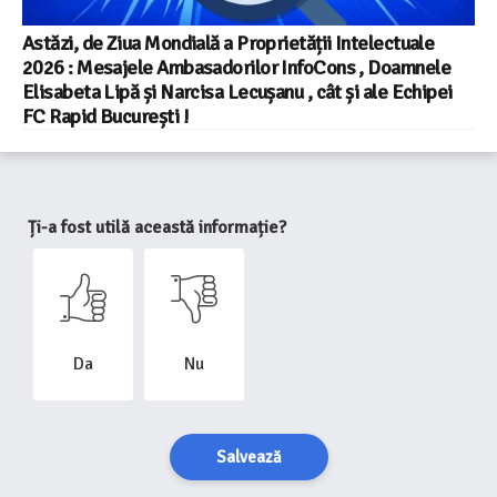
Astăzi, de Ziua Mondială a Proprietății Intelectuale
2026 : Mesajele Ambasadorilor InfoCons , Doamnele
Elisabeta Lipă și Narcisa Lecușanu , cât și ale Echipei
FC Rapid București !
Ți-a fost utilă această informație?
Da
Nu
Salvează