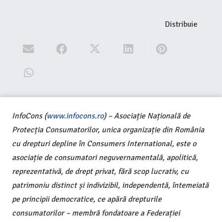
Distribuie
InfoCons (
www.infocons.ro
) – Asociație Națională de
Protecția Consumatorilor, unica organizație din România
cu drepturi depline în Consumers International, este o
asociație de consumatori neguvernamentală, apolitică,
reprezentativă, de drept privat, fără scop lucrativ, cu
patrimoniu distinct și indivizibil, independentă, întemeiată
pe principii democratice, ce apără drepturile
consumatorilor – membră fondatoare a Federației