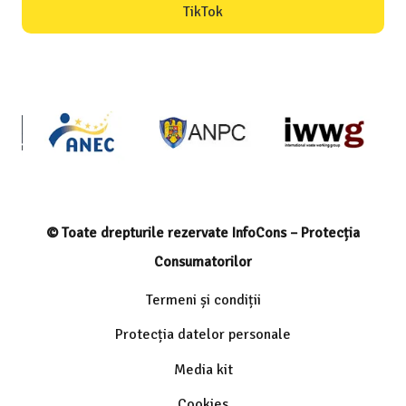
TikTok
© Toate drepturile rezervate InfoCons – Protecția
Consumatorilor
Termeni și condiții
Protecția datelor personale
Media kit
Cookies