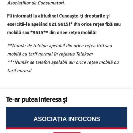
Asociațiilor de Consumatori.
Fii informat! Ia atitudine! Cunoaște-ți drepturile și
exercită-le apelând 021 9615!* din orice rețea fixă sau
mobilă sau *9615** din orice rețea mobilă!
**Număr de telefon apelabil din orice rețea fixă sau
mobilă cu tarif normal în rețeaua Telekom
***Număr de telefon apelabil din orice rețea mobilă cu
tarif normal
Te-ar putea interesa și