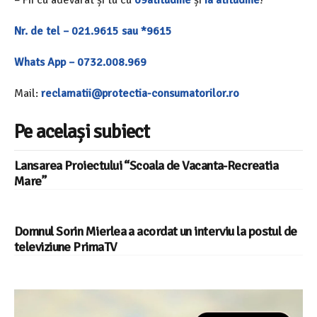
Nr. de tel – 021.9615 sau *9615
Whats App – 0732.008.969
Mail:
reclamatii@protectia-consumatorilor.ro
Pe același subiect
Lansarea Proiectului “Scoala de Vacanta-Recreatia
Mare”
Domnul Sorin Mierlea a acordat un interviu la postul de
televiziune PrimaTV