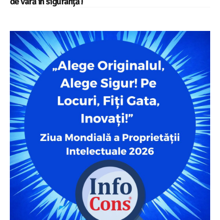
de vară în siguranță !