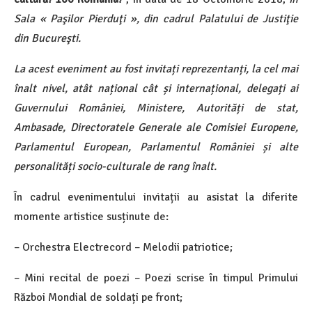
Sala « Paşilor Pierduţi », din cadrul Palatului de Justiţie
din Bucureşti.
La acest eveniment au fost invitați reprezentanți, la cel mai
înalt nivel, atât național cât și internațional, delegați ai
Guvernului României, Ministere, Autorități de stat,
Ambasade, Directoratele Generale ale Comisiei Europene,
Parlamentul European, Parlamentul României și alte
personalități socio-culturale de rang înalt.
În cadrul evenimentului invitații au asistat la diferite
momente artistice susținute de:
– Orchestra Electrecord – Melodii patriotice;
– Mini recital de poezi – Poezi scrise în timpul Primului
Război Mondial de soldați pe front;