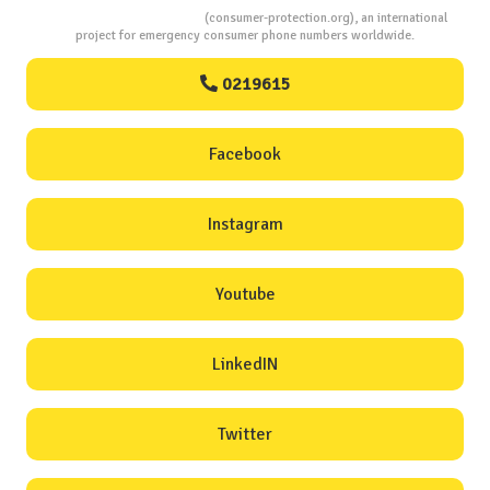
Consumers Protection
(consumer-protection.org), an international
project for emergency consumer phone numbers worldwide.
0219615
Facebook
Instagram
Youtube
LinkedIN
Twitter