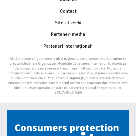
Contact
Site-ul vechi
Parteneri media
Parteneri Internaționali
InfoCons este singura voce la nivel național pentru consumatori, membru cu
drepturi depline a Organizației Mondiale Consumers International. Asociația
de consumatori este necesară acum, mai mult ca niciodată. Protecția
consumatorului este misiunea pe care ne-am asumat-o. Viziunea noastră este
o lume unde să avem cu toții acces la siguranță, bunuri și servicii durabile.
Puterea noastră colectivă este suportul pentru consumatorii din întreaga țară.
InfoCons este operator de date cu caracter personal înregistrat cu nr.
12617/05.10.2009