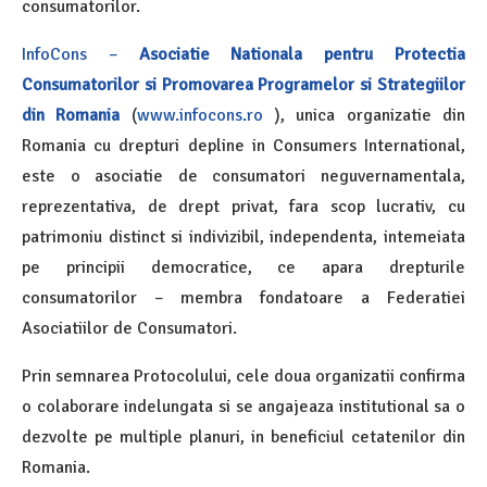
consumatorilor.
InfoCons –
Asociatie Nationala pentru Protectia
Consumatorilor si Promovarea Programelor si Strategiilor
din Romania
(
www.infocons.ro
), unica organizatie din
Romania cu drepturi depline in Consumers International,
este o asociatie de consumatori neguvernamentala,
reprezentativa, de drept privat, fara scop lucrativ, cu
patrimoniu distinct si indivizibil, independenta, intemeiata
pe principii democratice, ce apara drepturile
consumatorilor – membra fondatoare a Federatiei
Asociatiilor de Consumatori.
Prin semnarea Protocolului, cele doua organizatii confirma
o colaborare indelungata si se angajeaza institutional sa o
dezvolte pe multiple planuri, in beneficiul cetatenilor din
Romania.