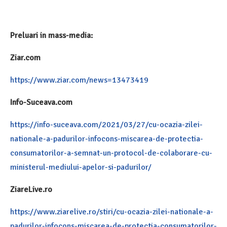
Preluari in mass-media:
Ziar.com
https://www.ziar.com/news=13473419
Info-Suceava.com
https://info-suceava.com/2021/03/27/cu-ocazia-zilei-
nationale-a-padurilor-infocons-miscarea-de-protectia-
consumatorilor-a-semnat-un-protocol-de-colaborare-cu-
ministerul-mediului-apelor-si-padurilor/
ZiareLive.ro
https://www.ziarelive.ro/stiri/cu-ocazia-zilei-nationale-a-
padurilor-infocons-miscarea-de-protectia-consumatorilor-