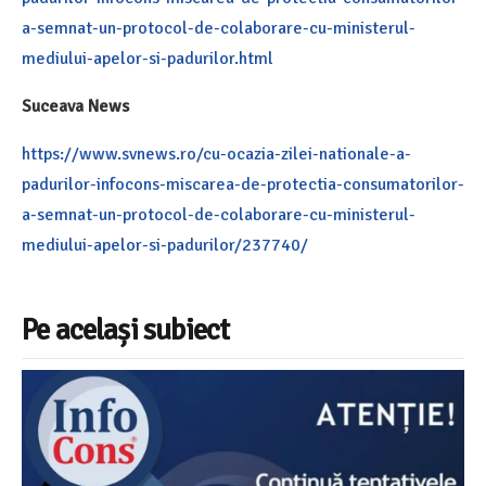
a-semnat-un-protocol-de-colaborare-cu-ministerul-
mediului-apelor-si-padurilor.html
Suceava News
https://www.svnews.ro/cu-ocazia-zilei-nationale-a-
padurilor-infocons-miscarea-de-protectia-consumatorilor-
a-semnat-un-protocol-de-colaborare-cu-ministerul-
mediului-apelor-si-padurilor/237740/
Pe același subiect