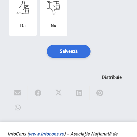
Da
Nu
Salvează
Distribuie
InfoCons (
www.infocons.ro
) – Asociație Națională de