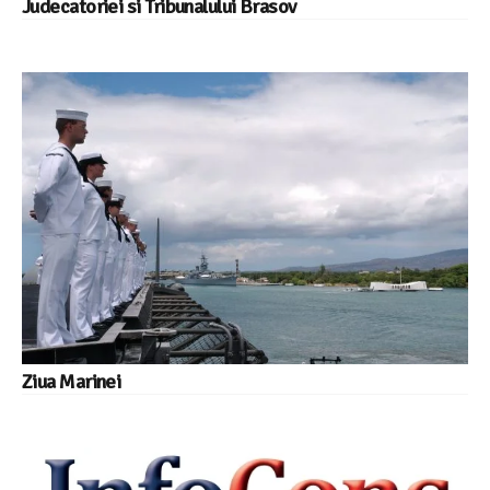
Judecatoriei si Tribunalului Brasov
Ziua Marinei