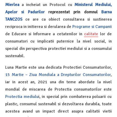
Mierlea
a incheiat un Protocol cu
Ministerul Mediului,
Apelor si Padurilor
reprezentat prin domnul
Barna
TANCZOS
ce are ca obiect consultarea si sustinerea
reciproca in initierea si derularea de
Programe si Campanii
de Educare si Informare a cetatenilor in
calitate
lor de
consumatori cu implicatii puternice la nivel social, in
special din perspectiva protectiei mediului si a consumului
sustenabil.
Luna Martie este una dedicata Protectiei Consumatorilor,
15 Martie – Ziua Mondiala a Drepturilor Consumatorilor
,
iar in acest an, 2021 una din teme abordate la nivel
mondial de miscarea de Protectia consumatorilor este
Protectia mediulu
i, in special prin combaterea poluarii cu
plastic, consumul sustenabil si dezvoltarea durabila, toate
acestea avand un impact direct asupra calitatii vietii