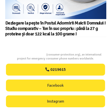
Dezlegare la pește în Postul Adormirii Maicii Domnului !
Studiu comparativ – Ton în suc propriu : până la 27 g
proteine și doar 122 kcal la 100 grame !
Consumers Protection
(consumer-protection.org), an international
project for emergency consumer phone numbers worldwide.
0219615
Facebook
Instagram