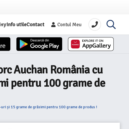
їну
Info utile
Contact
Contul Meu
 porc Auchan România cu
simi pentru 100 grame de
E-uri și 15 grame de grăsimi pentru 100 grame de produs !