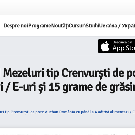
Despre noi
Programe
Noutăți
Cursuri
Studii
Ucraina / Укра
! Mezeluri tip Crenvurști de
ri / E-uri și 15 grame de gră
ri tip Crenvurști de porc Auchan România cu până la 4 aditivi alimentari / 