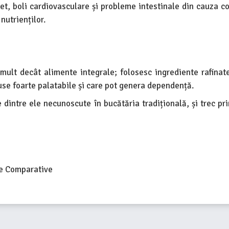
bet, boli cardiovasculare și probleme intestinale din cauza c
nutrienților.
ult decât alimente integrale; folosesc ingrediente rafinate 
use foarte palatabile și care pot genera dependență.
intre ele necunoscute în bucătăria tradițională, și trec pri
te Comparative