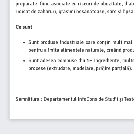
preparate, fiind asociate cu riscuri de obezitate, dia
ridicat de zaharuri, grăsimi nesănătoase, sare și lipsa 
Ce sunt
Sunt produse industriale care conțin mult mai m
pentru a imita alimentele naturale, creând prod
Sunt adesea compuse din 5+ ingrediente, multe d
procese (extrudare, modelare, prăjire parțială).
Semnătura : Departamentul InfoCons de Studii și Tes