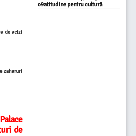
o9atitudine pentru cultură
ea de acizi
e zaharuri
 Palace
uri de