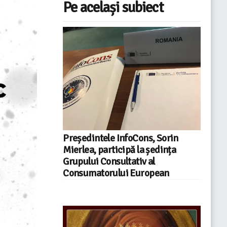
Pe același subiect
Președintele InfoCons, Sorin
Mierlea, participă la ședința
Grupului Consultativ al
Consumatorului European