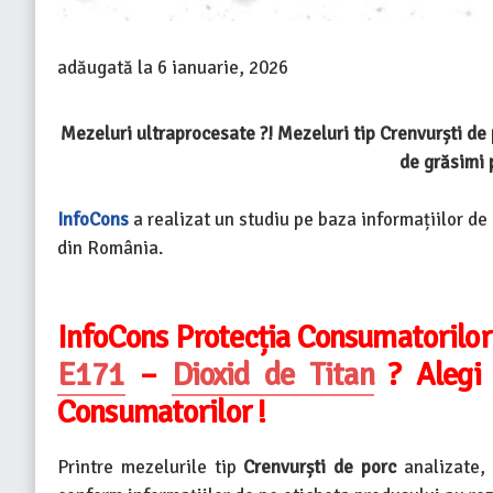
adăugată la
6 ianuarie, 2026
Mezeluri ultraprocesate ?! Mezeluri tip Crenvurști de
de grăsimi
InfoCons
a realizat un studiu pe baza informațiilor de
din România.
InfoCons Protecția Consumatorilor
E171
–
Dioxid de Titan
? Alegi 
Consumatorilor !
Printre mezelurile tip
Crenvurști de porc
analizate, 