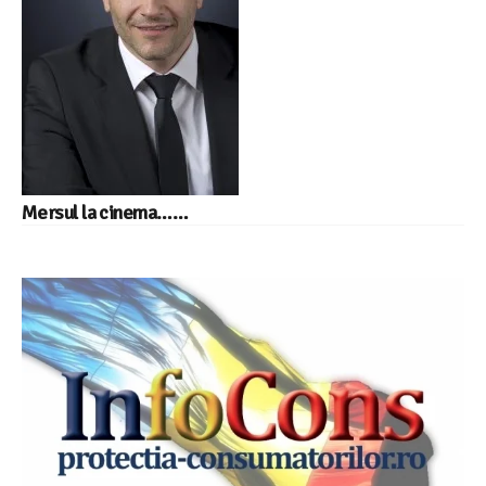
Mersul la cinema……