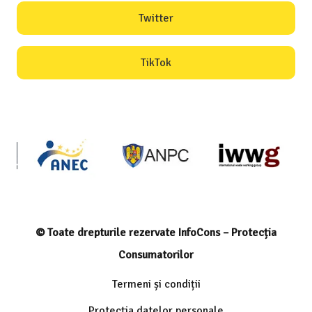
Twitter
TikTok
© Toate drepturile rezervate InfoCons – Protecția
Consumatorilor
Termeni și condiții
Protecția datelor personale