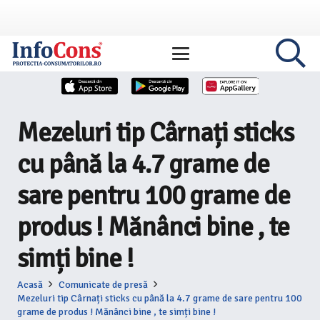
Mezeluri tip Cârnați sticks
cu până la 4.7 grame de
sare pentru 100 grame de
produs ! Mănânci bine , te
simți bine !
Acasă
Comunicate de presă
Mezeluri tip Cârnați sticks cu până la 4.7 grame de sare pentru 100
grame de produs ! Mănânci bine , te simți bine !