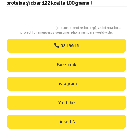
Consumers Protection
(consumer-protection.org), an international
project for emergency consumer phone numbers worldwide.
0219615
Facebook
Instagram
Youtube
LinkedIN