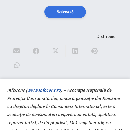
Salvează
Distribuie
InfoCons (
www.infocons.ro
) – Asociație Națională de
Protecția Consumatorilor, unica organizație din România
cu drepturi depline în Consumers International, este o
asociație de consumatori neguvernamentală, apolitică,
reprezentativă, de drept privat, fără scop lucrativ, cu