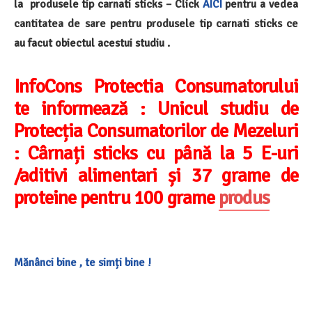
la produsele tip carnati sticks – Click
AICI
pentru a vedea
cantitatea de sare pentru produsele tip carnati sticks ce
au facut obiectul acestui studiu .
InfoCons Protectia Consumatorului
te informează :
Unicul studiu de
Protecția Consumatorilor de Mezeluri
: Cârnați sticks cu până la 5 E-uri
/aditivi alimentari și 37 grame de
proteine pentru 100 grame
produs
Mănânci bine , te simți bine !