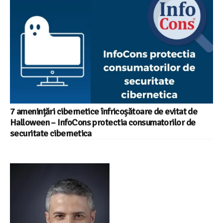
7 amenințări cibernetice înfricoșătoare de evitat de
Halloween – InfoCons protectia consumatorilor de
securitate cibernetica