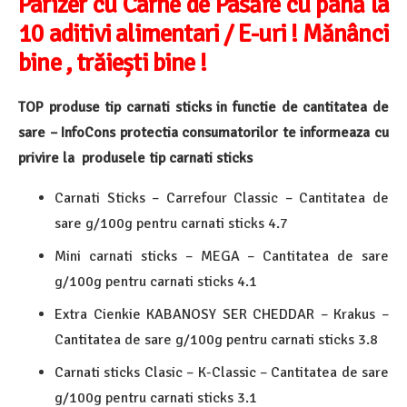
Parizer cu Carne de Pasăre cu până la
10 aditivi alimentari / E-uri ! Mănânci
bine , trăiești bine !
TOP produse tip carnati sticks in functie de cantitatea de
sare – InfoCons protectia consumatorilor te informeaza cu
privire la produsele tip carnati sticks
Carnati Sticks – Carrefour Classic – Cantitatea de
sare g/100g pentru carnati sticks 4.7
Mini carnati sticks – MEGA – Cantitatea de sare
g/100g pentru carnati sticks 4.1
Extra Cienkie KABANOSY SER CHEDDAR – Krakus –
Cantitatea de sare g/100g pentru carnati sticks 3.8
Carnati sticks Clasic – K-Classic – Cantitatea de sare
g/100g pentru carnati sticks 3.1