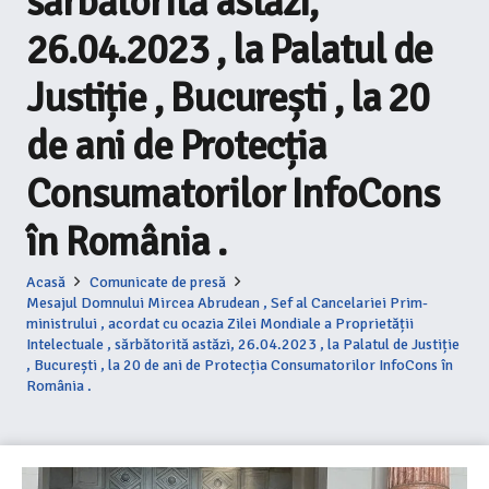
sărbătorită astăzi,
26.04.2023 , la Palatul de
Justiție , București , la 20
de ani de Protecția
Consumatorilor InfoCons
în România .
Acasă
Comunicate de presă
Mesajul Domnului Mircea Abrudean , Sef al Cancelariei Prim-
ministrului , acordat cu ocazia Zilei Mondiale a Proprietății
Intelectuale , sărbătorită astăzi, 26.04.2023 , la Palatul de Justiție
, București , la 20 de ani de Protecția Consumatorilor InfoCons în
România .