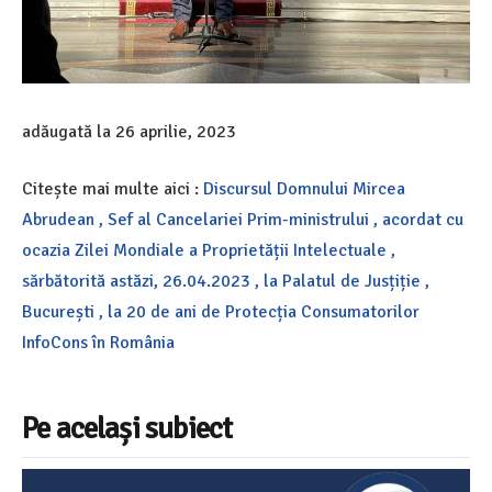
adăugată la
26 aprilie, 2023
Citește mai multe aici :
Discursul Domnului Mircea
Abrudean , Sef al Cancelariei Prim-ministrului , acordat cu
ocazia Zilei Mondiale a Proprietății Intelectuale ,
sărbătorită astăzi, 26.04.2023 , la Palatul de Jusțiție ,
București , la 20 de ani de Protecția Consumatorilor
InfoCons în România
Pe același subiect