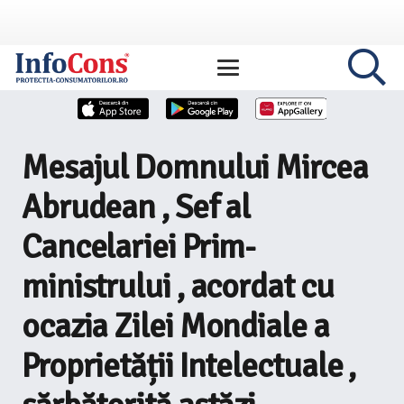
Mesajul Domnului Mircea
Abrudean , Sef al
Cancelariei Prim-
ministrului , acordat cu
ocazia Zilei Mondiale a
Proprietății Intelectuale ,