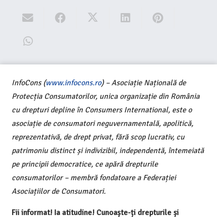
InfoCons (
www.infocons.ro
) – Asociație Națională de
Protecția Consumatorilor, unica organizație din România
cu drepturi depline în Consumers International, este o
asociație de consumatori neguvernamentală, apolitică,
reprezentativă, de drept privat, fără scop lucrativ, cu
patrimoniu distinct și indivizibil, independentă, întemeiată
pe principii democratice, ce apără drepturile
consumatorilor – membră fondatoare a Federației
Asociațiilor de Consumatori.
Fii informat! Ia atitudine! Cunoaște-ți drepturile și