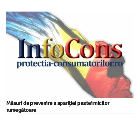
Măsuri de prevenire a apariției pestei micilor
rumegătoare