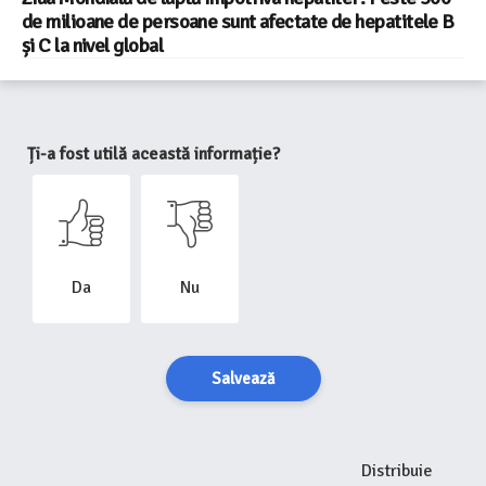
de milioane de persoane sunt afectate de hepatitele B
și C la nivel global
Ți-a fost utilă această informație?
Da
Nu
Salvează
Distribuie