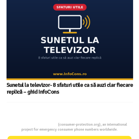
tehnologii și date statistice InfoCons
Consumers Protection
(consumer-protection.org), an international
project for emergency consumer phone numbers worldwide.