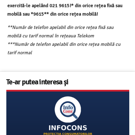
exercită-le apelând 021 9615!* din orice rețea fixă sau
mobilă sau *9615** din orice rețea mobilă!
**Număr de telefon apelabil din orice rețea fixă sau
mobilă cu tarif normal în rețeaua Telekom
***Număr de telefon apelabil din orice rețea mobilă cu
tarif normal
Te-ar putea interesa și
Televizoare Toshiba în România – gama de modele,