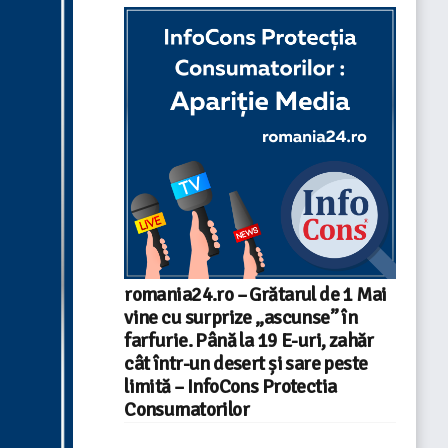
romania24.ro – Grătarul de 1 Mai
vine cu surprize „ascunse” în
farfurie. Până la 19 E-uri, zahăr
cât într-un desert și sare peste
limită – InfoCons Protectia
Consumatorilor