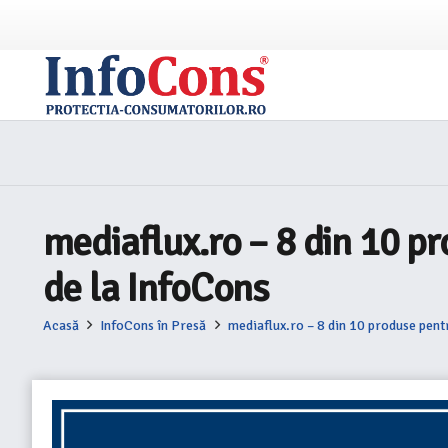
mediaflux.ro – 8 din 10 pr
de la InfoCons
Acasă
InfoCons în Presă
mediaflux.ro – 8 din 10 produse pent