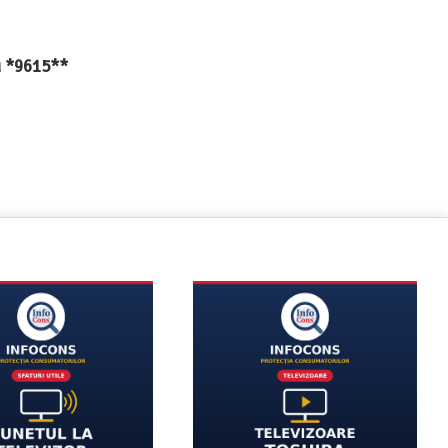
au *9615**