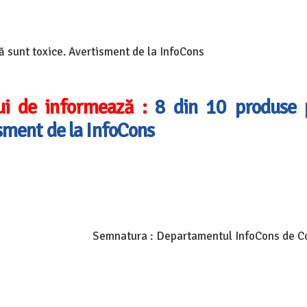
ă sunt toxice. Avertisment de la InfoCons
ui de informează :
8 din 10 produse 
isment de la InfoCons
Semnatura : Departamentul InfoCons de 