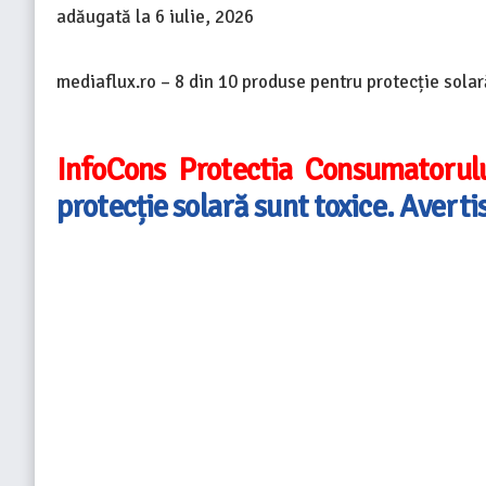
adăugată la
6 iulie, 2026
mediaflux.ro – 8 din 10 produse pentru protecție solar
InfoCons Protectia Consumatorul
protecție solară sunt toxice. Avert