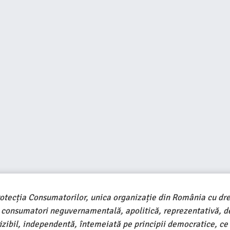
rotecția Consumatorilor, unica organizație din România cu dre
e consumatori neguvernamentală, apolitică, reprezentativă, d
ivizibil, independentă, întemeiată pe principii democratice, ce