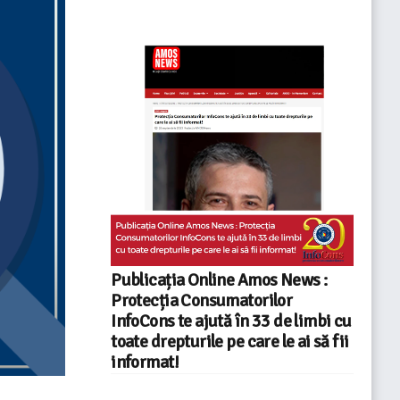
Publicația Online Amos News :
Protecția Consumatorilor
InfoCons te ajută în 33 de limbi cu
toate drepturile pe care le ai să fii
informat!