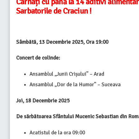
Carnați cu până la 14 aditivi alimentari
Sarbatorile de Craciun !
Sâmbătă, 13 Decembrie 2025, Ora 19:00
Concert de colinde:
Ansamblul „Junii Crișului” – Arad
Ansamblul „Dor de la Humor” – Suceava
Joi, 18 Decembrie 2025
De sărbătoarea Sfântului Mucenic Sebastian din Roma v
Acatistul de la ora 09:00