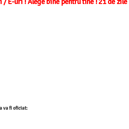
 / E-uri ! Alege bine pentru tine ! 21 de zile
a fi oficiat: