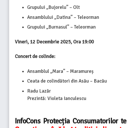
Grupului „Bujorelu” – Olt
Ansamblului „Datina” – Teleorman
Grupului „Burnasul” – Teleorman
Vineri, 12 Decembrie 2025, Ora 19:00
Concert de colinde:
Ansamblul „Mara” – Maramureș
Ceata de colindători din Asău – Bacău
Radu Lazăr
Prezintă: Violeta Ianculescu
InfoCons Protecția Consumatorilor t