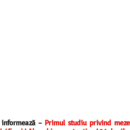
e informează –
Primul studiu privind mezel