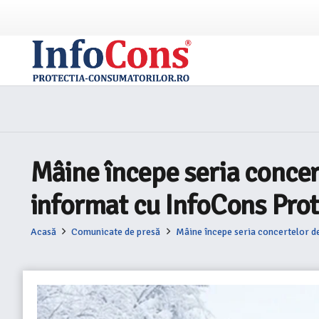
Mâine începe seria conce
informat cu InfoCons Prot
Acasă
Comunicate de presă
Mâine începe seria concertelor d