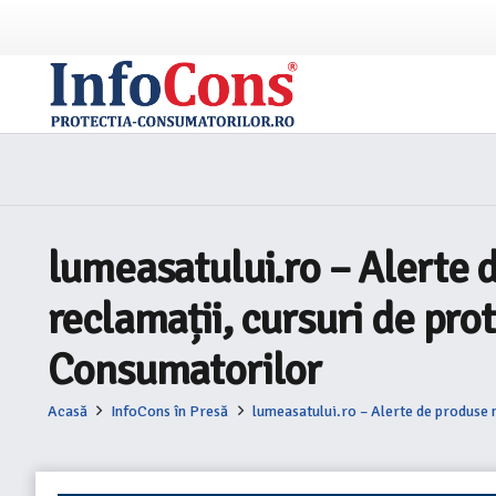
lumeasatului.ro – Alerte 
reclamații, cursuri de pro
Consumatorilor
Acasă
InfoCons în Presă
lumeasatului.ro – Alerte de produse 