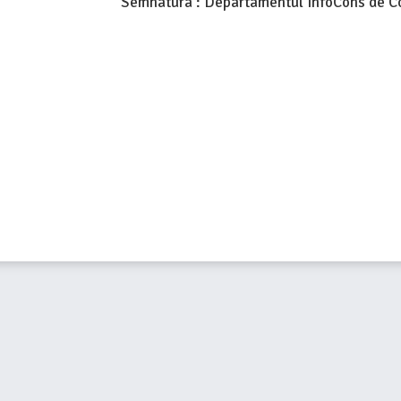
Semnatura : Departamentul InfoCons de 