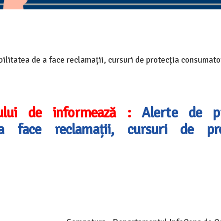
litatea de a face reclamații, cursuri de protecția consumator
rului de informează :
Alerte de p
a face reclamații, cursuri de pro