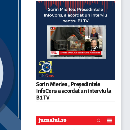
Sorin Mierlea , Președintele
InfoCons a acordat un interviu la
B1 TV