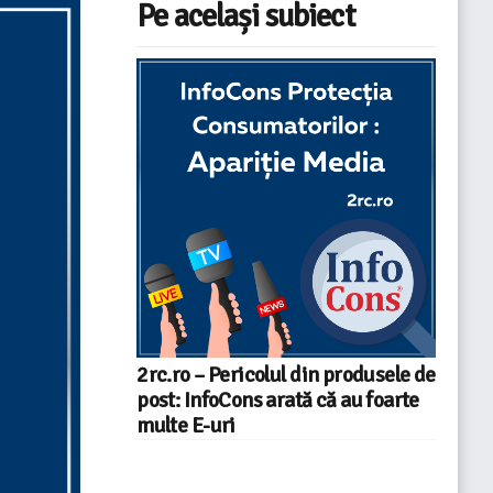
Pe același subiect
2rc.ro – Pericolul din produsele de
post: InfoCons arată că au foarte
multe E-uri