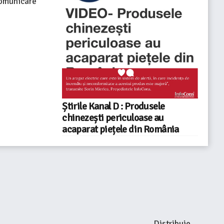
Comunicare
Știrile Kanal D : Produsele
chinezești periculoase au
acaparat piețele din România
Distribuie