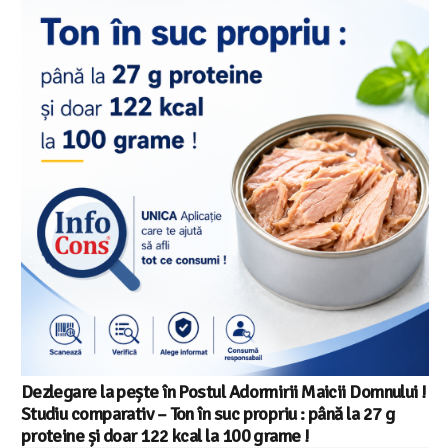
Dezlegare la pește în Postul Adormirii Maicii Domnului !
Studiu comparativ – Ton în suc propriu : până la 27 g
proteine și doar 122 kcal la 100 grame !