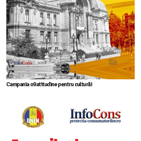
Campania o9atitudine pentru cultură!