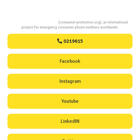
Consumers Protection
(consumer-protection.org), an international
project for emergency consumer phone numbers worldwide.
0219615
Facebook
Instagram
Youtube
LinkedIN