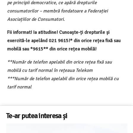
pe principii democratice, ce apără drepturile
consumatorilor – membră fondatoare a Federației
Asociațiilor de Consumatori.
Fii informat! Ia atitudine! Cunoaște-ți drepturile și
exercită-le apelând 021 9615!* din orice rețea fixă sau
mobilă sau *9615** din orice rețea mobilă!
**Număr de telefon apelabil din orice rețea fixă sau
mobilă cu tarif normal în rețeaua Telekom
***Număr de telefon apelabil din orice rețea mobilă cu
tarif normal
Te-ar putea interesa și