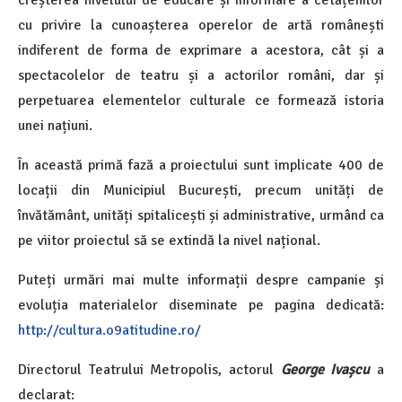
cu privire la cunoașterea operelor de artă românești
indiferent de forma de exprimare a acestora, cât și a
spectacolelor de teatru și a actorilor români, dar și
perpetuarea elementelor culturale ce formează istoria
unei națiuni.
În această primă fază a proiectului sunt implicate 400 de
locații din Municipiul București, precum unități de
învătământ, unități spitalicești și administrative, urmând ca
pe viitor proiectul să se extindă la nivel național.
Puteți urmări mai multe informații despre campanie și
evoluția materialelor diseminate pe pagina dedicată:
http://cultura.o9atitudine.ro/
Directorul Teatrului Metropolis, actorul
George Iva
șcu
a
declarat: