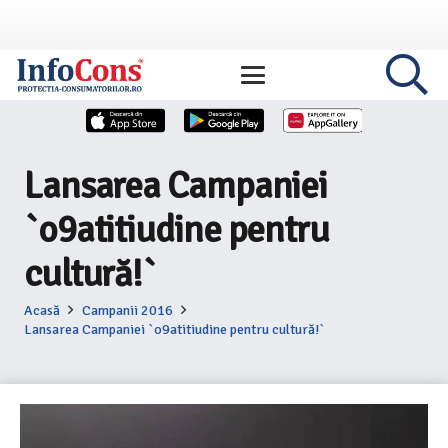
Lansarea Campaniei
`o9atitiudine pentru
cultură!`
Acasă
Campanii 2016
Lansarea Campaniei `o9atitiudine pentru cultură!`