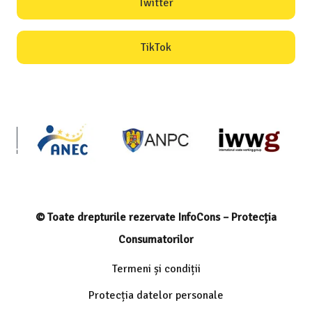
Twitter
TikTok
© Toate drepturile rezervate InfoCons – Protecția
Consumatorilor
Termeni și condiții
Protecția datelor personale