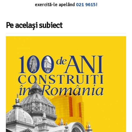
exercită-le apelând
021 9615!
Pe același subiect