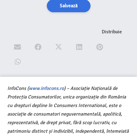
Salvează
Distribuie
InfoCons (
www.infocons.ro
) – Asociație Națională de
Protecția Consumatorilor, unica organizație din România
cu drepturi depline în Consumers International, este o
asociație de consumatori neguvernamentală, apolitică,
reprezentativă, de drept privat, fără scop lucrativ, cu
patrimoniu distinct și indivizibil, independentă, întemeiată