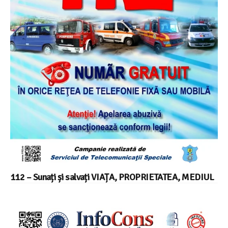
112 – Sunați și salvați VIAȚA, PROPRIETATEA, MEDIUL