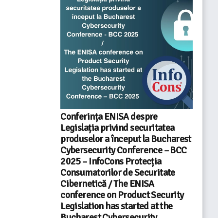
Conferința ENISA despre
Legislația privind securitatea
produselor a început la Bucharest
Cybersecurity Conference – BCC
2025 – InfoCons Protecția
Consumatorilor de Securitate
Cibernetică / The ENISA
conference on Product Security
Legislation has started at the
Bucharest Cybersecurity