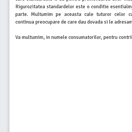
Rigurozitatea standardelor este o conditie esentialm
parte. Multumim pe aceasta cale tuturor celor ca
continua preocupare de care dau dovada si le adresam
Va multumim, in numele consumatorilor, pentru contrib