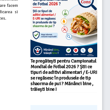
care facem
icarea si
ces.
Te pregătești pentru Campionatul
Mondial de Fotbal 2026 ? Știi ce
tipuri de aditivi alimentari / E-URI
se regăsesc în produsele de tip
shaorma de pui ? Mănânci bine ,
trăiești bine !