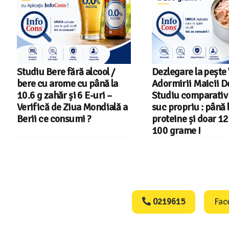
lcool /
Dezlegare la pește în Postul
Salariu
până la
Adormirii Maicii Domnului !
2026 – 
E-uri –
Studiu comparativ – Ton în
din 22 
Mondială a
suc propriu : până la 27 g
?
proteine și doar 122 kcal la
100 grame !
Consumers Protect
0219615
Fac