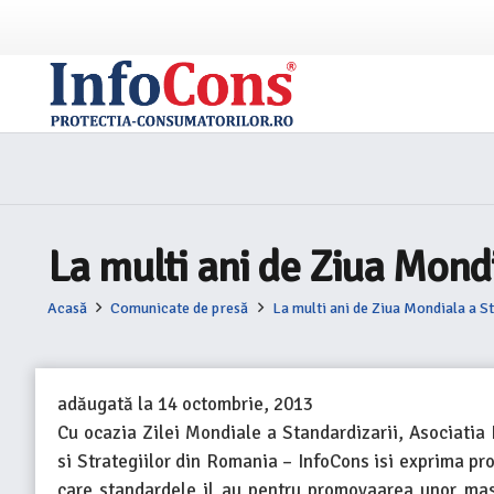
La multi ani de Ziua Mondi
Acasă
Comunicate de presă
La multi ani de Ziua Mondiala a S
adăugată la
14 octombrie, 2013
Cu ocazia Zilei Mondiale a Standardizarii, Asociati
si Strategiilor din Romania – InfoCons isi exprima pro
care standardele il au pentru promovaarea unor masur