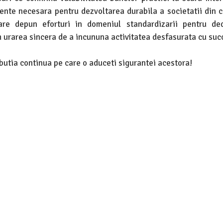
ente necesara pentru dezvoltarea durabila a societatii din 
re depun eforturi in domeniul standardizarii pentru ded
 urarea sincera de a incununa activitatea desfasurata cu suc
utia continua pe care o aduceti sigurantei acestora!