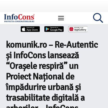
komunik.ro – Re-Autentic
și InfoCons lansează
“Orașele respiră” un
Proiect Național de
împădurire urbană și
trasabilitate digitală a