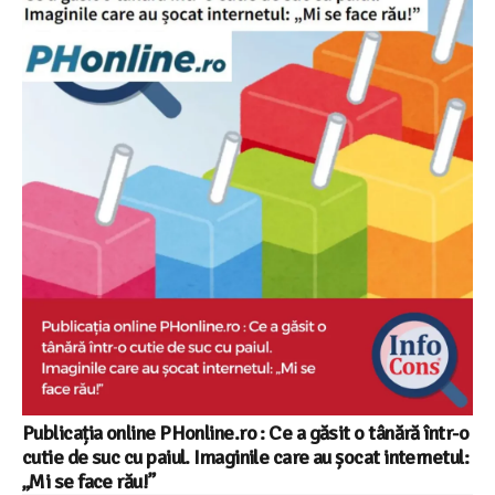
Publicația online PHonline.ro : Ce a găsit o tânără într-o
cutie de suc cu paiul. Imaginile care au șocat internetul:
„Mi se face rău!”