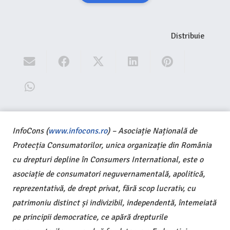
Distribuie
InfoCons (
www.infocons.ro
) – Asociație Națională de
Protecția Consumatorilor, unica organizație din România
cu drepturi depline în Consumers International, este o
asociație de consumatori neguvernamentală, apolitică,
reprezentativă, de drept privat, fără scop lucrativ, cu
patrimoniu distinct și indivizibil, independentă, întemeiată
pe principii democratice, ce apără drepturile