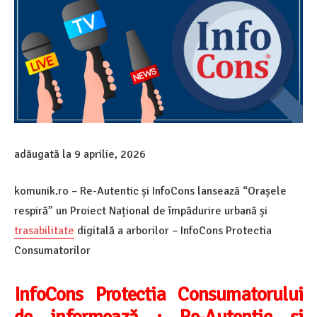
adăugată la
9 aprilie, 2026
komunik.ro – Re-Autentic și InfoCons lansează “Orașele
respiră” un Proiect Național de împădurire urbană și
trasabilitate
digitală a arborilor – InfoCons Protectia
Consumatorilor
InfoCons Protectia Consumatorului