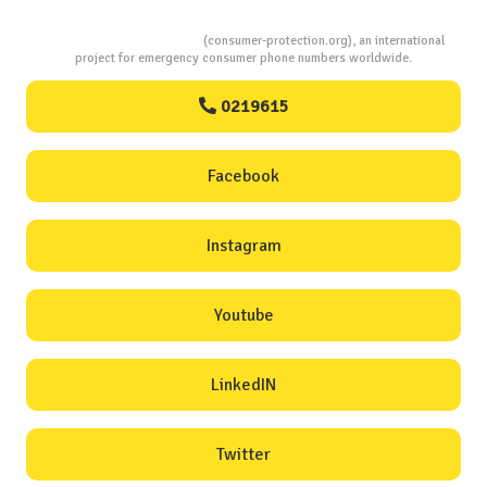
Consumers Protection
(consumer-protection.org), an international
project for emergency consumer phone numbers worldwide.
0219615
Facebook
Instagram
Youtube
LinkedIN
Twitter