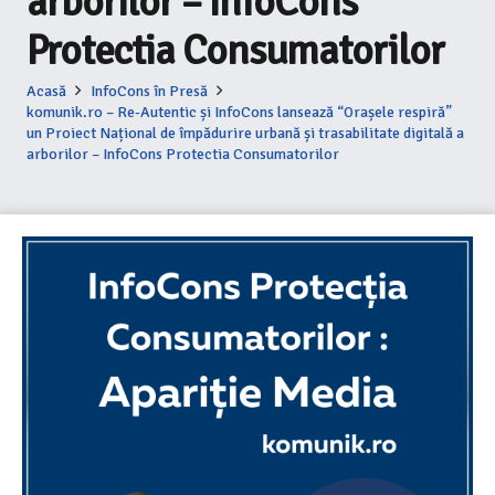
arborilor – InfoCons
Protectia Consumatorilor
Acasă
InfoCons în Presă
komunik.ro – Re-Autentic și InfoCons lansează “Orașele respiră”
un Proiect Național de împădurire urbană și trasabilitate digitală a
arborilor – InfoCons Protectia Consumatorilor