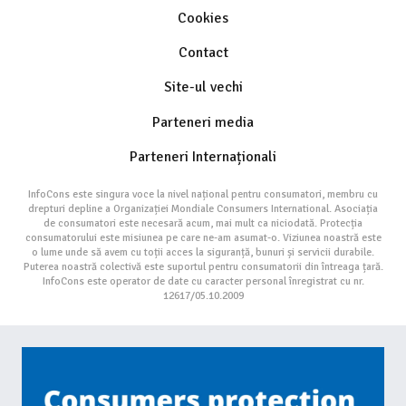
Cookies
Contact
Site-ul vechi
Parteneri media
Parteneri Internaționali
InfoCons este singura voce la nivel național pentru consumatori, membru cu
drepturi depline a Organizației Mondiale Consumers International. Asociația
de consumatori este necesară acum, mai mult ca niciodată. Protecția
consumatorului este misiunea pe care ne-am asumat-o. Viziunea noastră este
o lume unde să avem cu toții acces la siguranță, bunuri și servicii durabile.
Puterea noastră colectivă este suportul pentru consumatorii din întreaga țară.
InfoCons este operator de date cu caracter personal înregistrat cu nr.
12617/05.10.2009