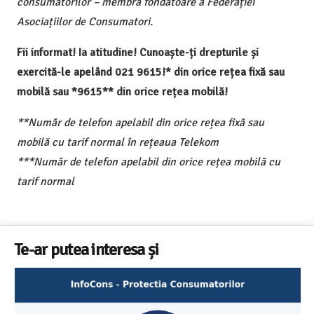
consumatorilor – membră fondatoare a Federației
Asociațiilor de Consumatori.
Fii informat! Ia atitudine! Cunoaște-ți drepturile și
exercită-le apelând 021 9615!* din orice rețea fixă sau
mobilă sau *9615** din orice rețea mobilă!
**Număr de telefon apelabil din orice rețea fixă sau
mobilă cu tarif normal în rețeaua Telekom
***Număr de telefon apelabil din orice rețea mobilă cu
tarif normal
Te-ar putea interesa și