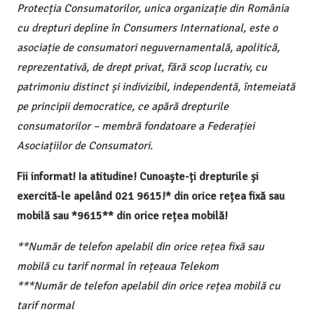
Protecția Consumatorilor, unica organizație din România
cu drepturi depline în Consumers International, este o
asociație de consumatori neguvernamentală, apolitică,
reprezentativă, de drept privat, fără scop lucrativ, cu
patrimoniu distinct și indivizibil, independentă, întemeiată
pe principii democratice, ce apără drepturile
consumatorilor – membră fondatoare a Federației
Asociațiilor de Consumatori.
Fii informat! Ia atitudine! Cunoaște-ți drepturile și
exercită-le apelând 021 9615!* din orice rețea fixă sau
mobilă sau *9615** din orice rețea mobilă!
**Număr de telefon apelabil din orice rețea fixă sau
mobilă cu tarif normal în rețeaua Telekom
***Număr de telefon apelabil din orice rețea mobilă cu
tarif normal