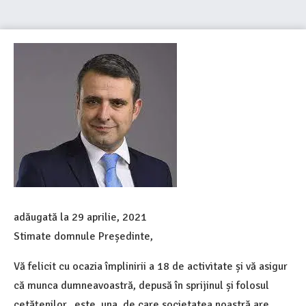
adăugată la
29 aprilie, 2021
Stimate domnule Președinte,
Vă felicit cu ocazia împlinirii a 18 de activitate și vă asigur
că munca dumneavoastră, depusă în sprijinul și folosul
cetățenilor, este una de care societatea noastră are