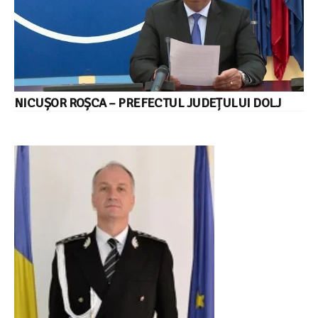
NICUȘOR ROȘCA – PREFECTUL JUDEȚULUI DOLJ