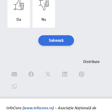
Da
Nu
Salvează
Distribuie
InfoCons (
www.infocons.ro
) – Asociație Națională de