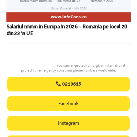
Salariul minim in Europa in 2026 – Romania pe locul 20
din 22 in UE
Consumers Protection
(consumer-protection.org), an international
project for emergency consumer phone numbers worldwide.
0219615
Facebook
Instagram