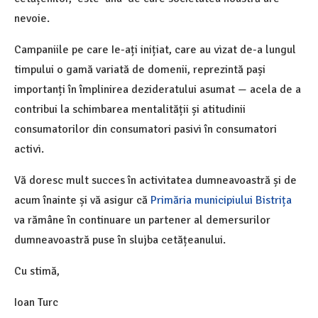
nevoie.
Campaniile pe care Ie-ați inițiat, care au vizat de-a lungul
timpului o gamă variată de domenii, reprezintă pași
importanți în împlinirea dezideratului asumat — acela de a
contribui la schimbarea mentalității și atitudinii
consumatorilor din consumatori pasivi în consumatori
activi.
Vă doresc mult succes în activitatea dumneavoastră și de
acum înainte și vă asigur că
Primăria municipiului Bistrița
va rămâne în continuare un partener al demersurilor
dumneavoastră puse în slujba cetățeanului.
Cu stimă,
Ioan Turc