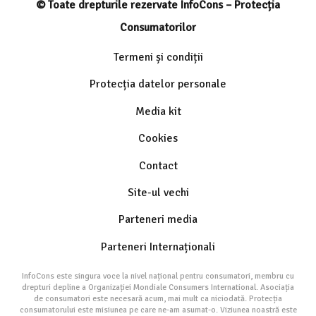
© Toate drepturile rezervate InfoCons – Protecția
Consumatorilor
Termeni și condiții
Protecția datelor personale
Media kit
Cookies
Contact
Site-ul vechi
Parteneri media
Parteneri Internaționali
InfoCons este singura voce la nivel național pentru consumatori, membru cu
drepturi depline a Organizației Mondiale Consumers International. Asociația
de consumatori este necesară acum, mai mult ca niciodată. Protecția
consumatorului este misiunea pe care ne-am asumat-o. Viziunea noastră este