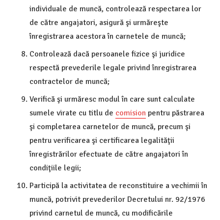
individuale de muncă, controlează respectarea lor
de către angajatori, asigură şi urmăreşte
înregistrarea acestora în carnetele de muncă;
Controlează dacă persoanele fizice şi juridice
respectă prevederile legale privind înregistrarea
contractelor de muncă;
Verifică şi urmăresc modul în care sunt calculate
sumele virate cu titlu de
comision
pentru păstrarea
şi completarea carnetelor de muncă, precum şi
pentru verificarea şi certificarea legalităţii
înregistrărilor efectuate de către angajatori în
condiţiile legii;
Participă la activitatea de reconstituire a vechimii în
muncă, potrivit prevederilor Decretului nr. 92/1976
privind carnetul de muncă, cu modificările