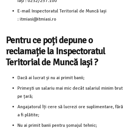
Iași : 0232/257.100
E-mail Inspectoratul Teritorial de Muncă Iași
: itmiasi@itmiasi.ro
Pentru ce poți depune o
reclamație la Inspectoratul
Teritorial de Muncă Iași ?
Dacă ai lucrat și nu ai primit banii;
Primești un salariu mai mic decât salariul minim brut
pe țară;
Angajatorul îți cere să lucrezi ore suplimentare, fără
a fi plătite;
Nu ai primit banii pentru șomajul tehnic;