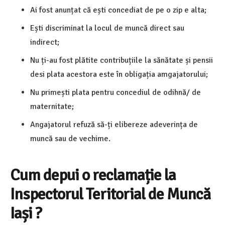
Ai fost anunțat că ești concediat de pe o zip e alta;
Ești discriminat la locul de muncă direct sau
indirect;
Nu ți-au fost plătite contribuțiile la sănătate și pensii
desi plata acestora este în obligația amgajatorului;
Nu primești plata pentru concediul de odihnă/ de
maternitate;
Angajatorul refuză să-ți elibereze adeverința de
muncă sau de vechime.
Cum depui o reclamație la
Inspectorul Teritorial de Muncă
Iași ?