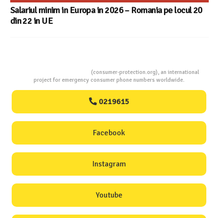
Consumers Protection
(consumer-protection.org), an international
project for emergency consumer phone numbers worldwide.
0219615
Facebook
Instagram
Youtube