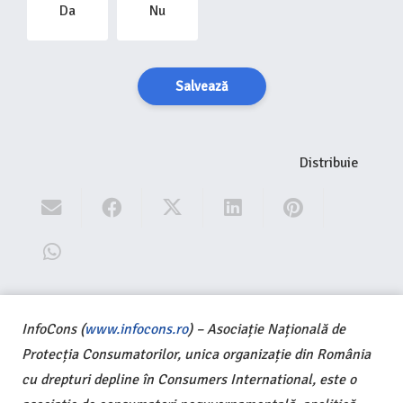
Da
Nu
Salvează
Distribuie
InfoCons (
www.infocons.ro
) – Asociație Națională de
Protecția Consumatorilor, unica organizație din România
cu drepturi depline în Consumers International, este o