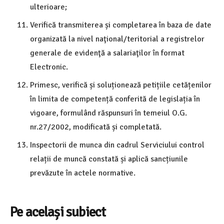
ulterioare;
Verifică transmiterea și completarea în baza de date
organizată la nivel naţional/teritorial a registrelor
generale de evidenţă a salariaţilor în format
Electronic.
Primesc, verifică și soluționează petițiile cetățenilor
în limita de competență conferită de legislația în
vigoare, formulând răspunsuri în temeiul O.G.
nr.27/2002, modificată și completată.
Inspectorii de munca din cadrul Serviciului control
relații de muncă constată și aplică sancțiunile
prevăzute în actele normative.
Pe același subiect