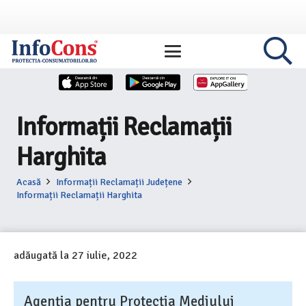
Informații Reclamații
Harghita
Acasă
Informații Reclamații Județene
Informații Reclamații Harghita
adăugată la
27 iulie, 2022
Agenția pentru Protecția Mediului