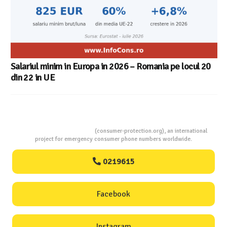
Salariul minim in Europa in 2026 – Romania pe locul 20
din 22 in UE
Consumers Protection
(consumer-protection.org), an international
project for emergency consumer phone numbers worldwide.
0219615
Facebook
Instagram