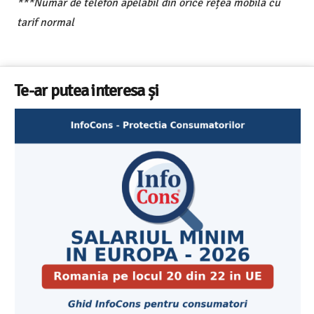
***Număr de telefon apelabil din orice rețea mobilă cu
tarif normal
Te-ar putea interesa și