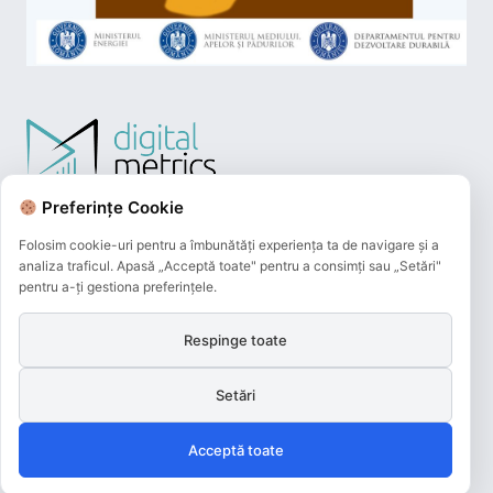
Preferințe Cookie
Folosim cookie-uri pentru a îmbunătăți experiența ta de navigare și a
analiza traficul. Apasă „Acceptă toate" pentru a consimți sau „Setări"
pentru a-ți gestiona preferințele.
Respinge toate
Plățile online efectuate pe acest site
sunt procesate de către Netopia Payments
Setări
și beneficiază de 3D-Secure.
Acceptă toate