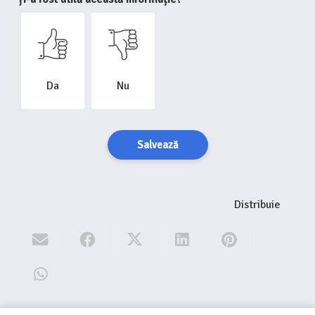
Da
Nu
Salvează
Distribuie