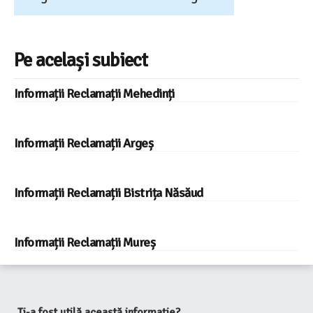
Pe același subiect
Informații Reclamații Mehedinți
Informații Reclamații Argeș
Informații Reclamații Bistrița Năsăud
Informații Reclamații Mureș
Ți-a fost utilă această informație?