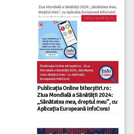
Publicația Online bihorștiri.ro :
Ziua Mondială a Sănătății 2024:
„Sănătatea mea, dreptul meu”, cu
Aplicația Europeană InfoCons!