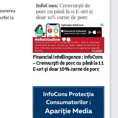
 punerea
stfel la
Financial Intellingence : InfoCons
– Crenvurşti de porc cu până la 11
E-uri şi doar 10% carne de porc