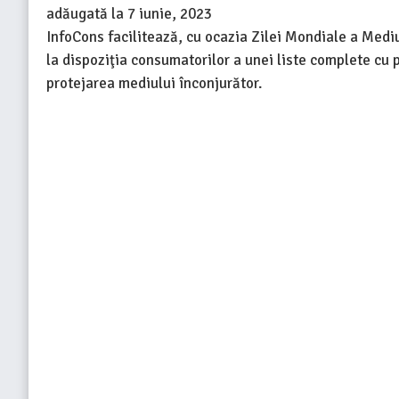
adăugată la
7 iunie, 2023
InfoCons facilitează, cu ocazia Zilei Mondiale a Mediu
la dispoziţia consumatorilor a unei liste complete cu p
protejarea mediului înconjurător.