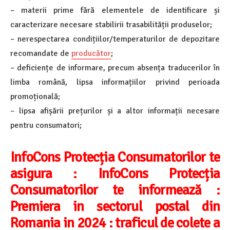
– materii prime fără elementele de identificare și
caracterizare necesare stabilirii trasabilității produselor;
– nerespectarea condițiilor/temperaturilor de depozitare
recomandate de
producător
;
– deficiențe de informare, precum absența traducerilor în
limba română, lipsa informațiilor privind perioada
promoțională;
– lipsa afișării prețurilor și a altor informații necesare
pentru consumatori;
InfoCons Protecția Consumatorilor te
asigura :
InfoCons Protecția
Consumatorilor te informează :
Premiera in sectorul postal din
Romania in 2024 : traficul de colete a