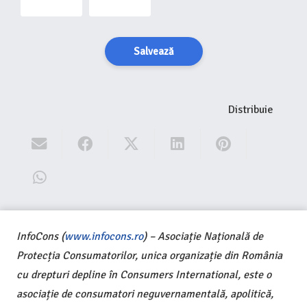
Salvează
Distribuie
InfoCons (
www.infocons.ro
) – Asociație Națională de
Protecția Consumatorilor, unica organizație din România
cu drepturi depline în Consumers International, este o
asociație de consumatori neguvernamentală, apolitică,