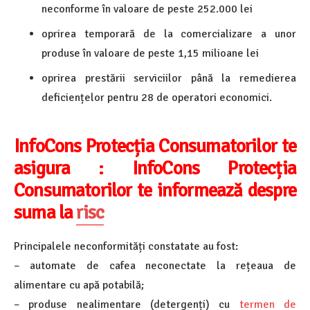
neconforme în valoare de peste 252.000 lei
oprirea temporară de la comercializare a unor
produse în valoare de peste 1,15 milioane lei
oprirea prestării serviciilor până la remedierea
deficiențelor pentru 28 de operatori economici.
InfoCons Protecția Consumatorilor te
asigura :
InfoCons Protecția
Consumatorilor te informează despre
suma la
risc
Principalele neconformități constatate au fost:
– automate de cafea neconectate la rețeaua de
alimentare cu apă potabilă;
– produse nealimentare (detergenți) cu
termen de