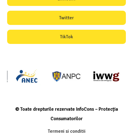
Twitter
TikTok
© Toate drepturile rezervate InfoCons – Protecția
Consumatorilor
Termeni și condiții