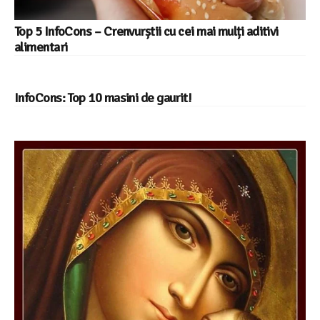
Top 5 InfoCons – Crenvurștii cu cei mai mulți aditivi
alimentari
InfoCons: Top 10 masini de gaurit!