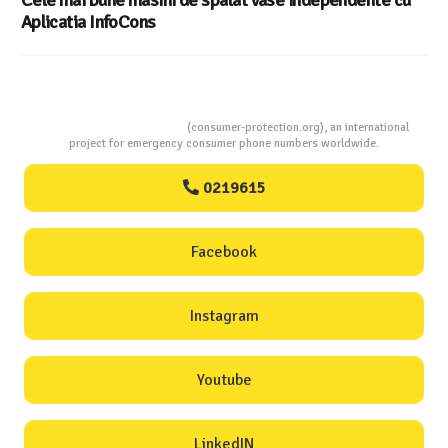
Aplicatia InfoCons
Consumers Protection
(consumer-protection.org), an international
project for emergency consumer phone numbers worldwide.
0219615
Facebook
Instagram
Youtube
LinkedIN