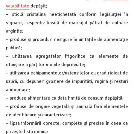
valabilitate
depășit;
– sticlă cristalină neetichetată conform legislaţiei în
vigoare, respectiv lipsită de marcajul pătrat de culoare
argintie;
– produse și proceduri nesigure în unitățile de alimentație
publică;
– utilizarea agregatelor frigorifice cu elemente de
etanșare a părților mobile depreciate;
– utilizarea echipamentelor/ustensilelor cu grad ridicat de
uzură, cu depuneri grosiere de impurități, rugină și resturi
alimentare;
– produse alimentare cu data limită de consum depășită;
– produse de origine vegetală și animală fără elementele
de identificare și caracterizare;
– lipsa informării corecte, complete și precise în ceea ce
privește lista meniu;