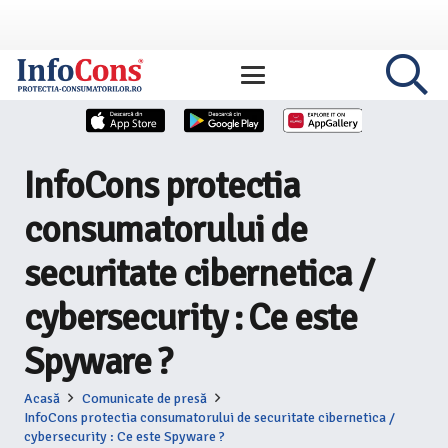
InfoCons protectia
consumatorului de
securitate cibernetica /
cybersecurity : Ce este
Spyware ?
Acasă
Comunicate de presă
InfoCons protectia consumatorului de securitate cibernetica /
cybersecurity : Ce este Spyware ?