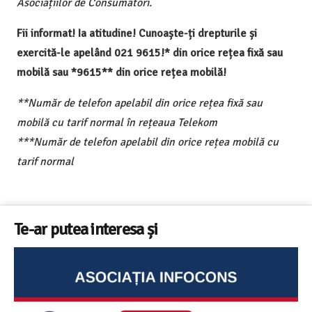
Asociațiilor de Consumatori.
Fii informat! Ia atitudine! Cunoaște-ți drepturile și
exercită-le apelând 021 9615!* din orice rețea fixă sau
mobilă sau *9615** din orice rețea mobilă!
**Număr de telefon apelabil din orice rețea fixă sau
mobilă cu tarif normal în rețeaua Telekom
***Număr de telefon apelabil din orice rețea mobilă cu
tarif normal
Te-ar putea interesa și