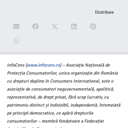
Distribuie
InfoCons (
www.infocons.ro
) – Asociație Națională de
Protecția Consumatorilor, unica organizație din România
cu drepturi depline în Consumers International, este o
asociație de consumatori neguvernamentală, apolitică,
reprezentativă, de drept privat, fără scop lucrativ, cu
patrimoniu distinct și indivizibil, independentă, întemeiată
pe principii democratice, ce apără drepturile
consumatorilor – membră fondatoare a Federației