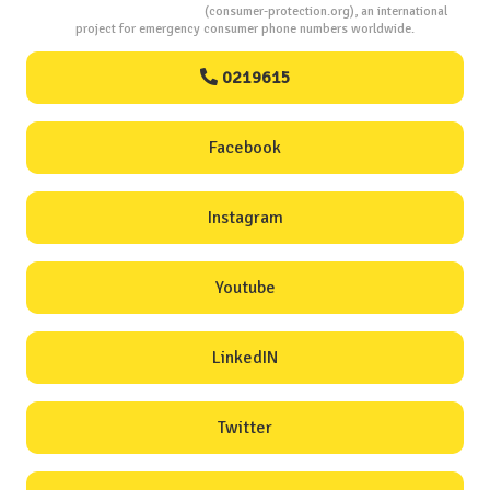
Consumers Protection
(consumer-protection.org), an international
project for emergency consumer phone numbers worldwide.
0219615
Facebook
Instagram
Youtube
LinkedIN
Twitter