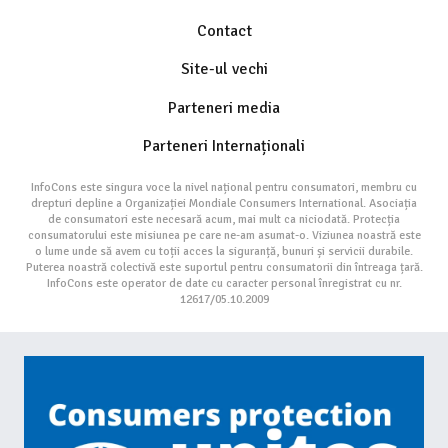
Contact
Site-ul vechi
Parteneri media
Parteneri Internaționali
InfoCons este singura voce la nivel național pentru consumatori, membru cu
drepturi depline a Organizației Mondiale Consumers International. Asociația
de consumatori este necesară acum, mai mult ca niciodată. Protecția
consumatorului este misiunea pe care ne-am asumat-o. Viziunea noastră este
o lume unde să avem cu toții acces la siguranță, bunuri și servicii durabile.
Puterea noastră colectivă este suportul pentru consumatorii din întreaga țară.
InfoCons este operator de date cu caracter personal înregistrat cu nr.
12617/05.10.2009