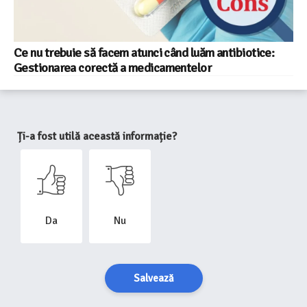
Ce nu trebuie să facem atunci când luăm antibiotice:
Gestionarea corectă a medicamentelor
Ți-a fost utilă această informație?
Da
Nu
Salvează