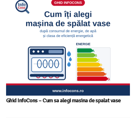
Ghid InfoCons – Cum sa alegi masina de spalat vase