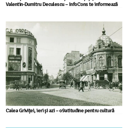
Valentin-Dumitru Deculescu – InfoCons te informează
Calea Griviței, ieri și azi – o9atitudine pentru cultură