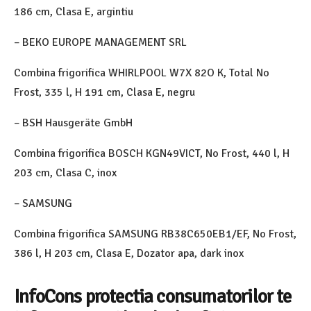
186 cm, Clasa E, argintiu
– BEKO EUROPE MANAGEMENT SRL
Combina frigorifica WHIRLPOOL W7X 82O K, Total No
Frost, 335 l, H 191 cm, Clasa E, negru
– BSH Hausgeräte GmbH
Combina frigorifica BOSCH KGN49VICT, No Frost, 440 l, H
203 cm, Clasa C, inox
– SAMSUNG
Combina frigorifica SAMSUNG RB38C650EB1/EF, No Frost,
386 l, H 203 cm, Clasa E, Dozator apa, dark inox
InfoCons protectia consumatorilor te