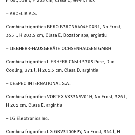
Frost, 538 l, H 203 cm, Clasa C, Wi-Fi, inox
– ARCELIK A.S.
Combina frigorifica BEKO B3RCNA404HDXB1, No Frost,
355 l, H 203.5 cm, Clasa E, Dozator apa, argintiu
– LIEBHERR-HAUSGERÄTE OCHSENHAUSEN GMBH
Combina frigorifica LIEBHERR CNsfd 5703 Pure, Duo
Cooling, 371 l, H 201.5 cm, Clasa D, argintiu
– DESPEC INTERNATIONAL S.A.
Combina frigorifica VORTEX VK33NSV01H, No Frost, 326 l,
H 201 cm, Clasa E, argintiu
– LG Electronics Inc.
Combina frigorifica LG GBV3100EPY, No Frost, 344 l, H