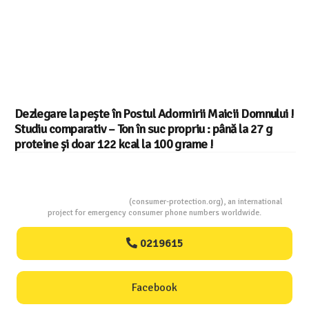
Dezlegare la pește în Postul Adormirii Maicii Domnului !
Studiu comparativ – Ton în suc propriu : până la 27 g
proteine și doar 122 kcal la 100 grame !
Consumers Protection
(consumer-protection.org), an international
project for emergency consumer phone numbers worldwide.
0219615
Facebook