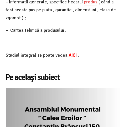
– Informatii generale, specifice fiecarui
produs
( când a
fost acesta pus pe piata , garantie , dimensiuni , clasa de
zgomot ) ;
– Cartea tehnică a produsului .
Studiul integral se poate vedea
AICI
.
Pe același subiect