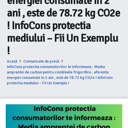
energiei consumate in 2
ani , este de 78.72 kg CO2e
! InfoCons protectia
mediului – Fii Un Exemplu
!
Acasă
Comunicate de presă
InfoCons protectia consumatorilor te informeaza : Media
amprentei de carbon pentru combinele frigorifice , aferenta
energiei consumate in 2 ani , este de 78.72 kg CO2e ! InfoCons
protectia mediului – Fii Un Exemplu !