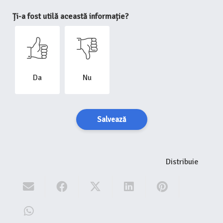
Ți-a fost utilă această informație?
Da
Nu
Salvează
Distribuie