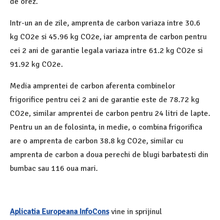
de orez.
Intr-un an de zile, amprenta de carbon variaza intre 30.6
kg CO2e si 45.96 kg CO2e, iar amprenta de carbon pentru
cei 2 ani de garantie legala variaza intre 61.2 kg CO2e si
91.92 kg CO2e.
Media amprentei de carbon aferenta combinelor
frigorifice pentru cei 2 ani de garantie este de 78.72 kg
CO2e, similar amprentei de carbon pentru 24 litri de lapte.
Pentru un an de folosinta, in medie, o combina frigorifica
are o amprenta de carbon 38.8 kg CO2e, similar cu
amprenta de carbon a doua perechi de blugi barbatesti din
bumbac sau 116 oua mari.
Aplicatia Europeana InfoCons
vine in sprijinul