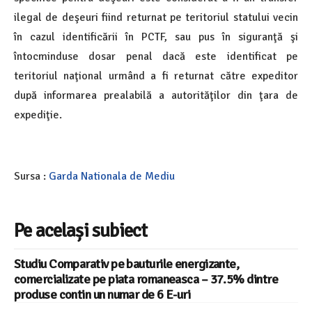
ilegal de deşeuri fiind returnat pe teritoriul statului vecin
în cazul identificării în PCTF, sau pus în siguranţă şi
întocminduse dosar penal dacă este identificat pe
teritoriul naţional urmând a fi returnat către expeditor
după informarea prealabilă a autorităţilor din ţara de
expediţie.
Sursa :
Garda Nationala de Mediu
Pe același subiect
Studiu Comparativ pe bauturile energizante,
comercializate pe piata romaneasca – 37.5% dintre
produse contin un numar de 6 E-uri