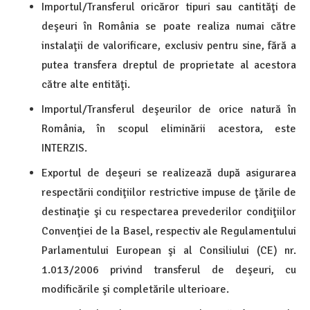
Importul/Transferul oricăror tipuri sau cantităţi de
deşeuri în România se poate realiza numai către
instalaţii de valorificare, exclusiv pentru sine, fără a
putea transfera dreptul de proprietate al acestora
către alte entităţi.
Importul/Transferul deşeurilor de orice natură în
România, în scopul eliminării acestora, este
INTERZIS.
Exportul de deşeuri se realizează după asigurarea
respectării condiţiilor restrictive impuse de ţările de
destinaţie şi cu respectarea prevederilor condiţiilor
Convenţiei de la Basel, respectiv ale Regulamentului
Parlamentului European şi al Consiliului (CE) nr.
1.013/2006 privind transferul de deşeuri, cu
modificările şi completările ulterioare.