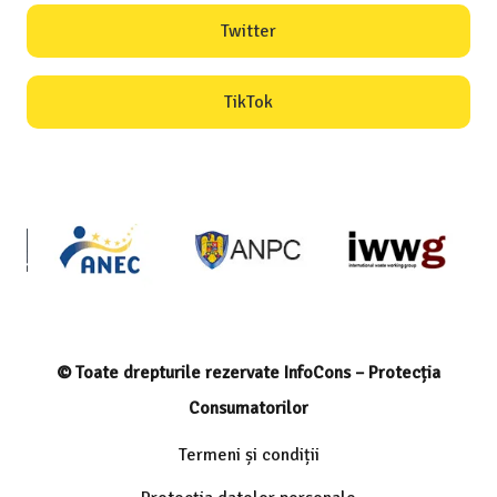
Twitter
TikTok
© Toate drepturile rezervate InfoCons – Protecția
Consumatorilor
Termeni și condiții