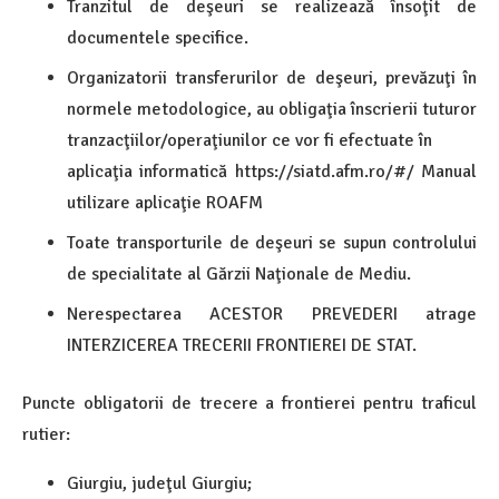
Tranzitul de deşeuri se realizează însoţit de
documentele specifice.
Organizatorii transferurilor de deşeuri, prevăzuţi în
normele metodologice, au obligaţia înscrierii tuturor
tranzacţiilor/operaţiunilor ce vor fi efectuate în
aplicaţia informatică https://siatd.afm.ro/#/ Manual
utilizare aplicaţie ROAFM
Toate transporturile de deşeuri se supun controlului
de specialitate al Gărzii Naţionale de Mediu.
Nerespectarea ACESTOR PREVEDERI atrage
INTERZICEREA TRECERII FRONTIEREI DE STAT.
Puncte obligatorii de trecere a frontierei pentru traficul
rutier:
Giurgiu, judeţul Giurgiu;