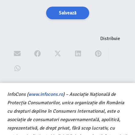
Salvează
Distribuie
InfoCons (
www.infocons.ro
) – Asociație Națională de
Protecția Consumatorilor, unica organizație din România
cu drepturi depline în Consumers International, este o
asociație de consumatori neguvernamentală, apolitică,
reprezentativă, de drept privat, fără scop lucrativ, cu