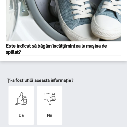
Este indicat să băgăm încălțămintea la mașina de
spălat?
Ți-a fost utilă această informație?
Da
Nu