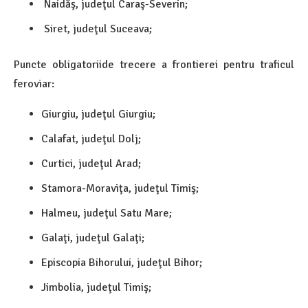
Naidăş, judeţul Caraş-Severin;
Siret, judeţul Suceava;
Puncte obligatoriide trecere a frontierei pentru traficul
feroviar:
Giurgiu, judeţul Giurgiu;
Calafat, judeţul Dolj;
Curtici, judeţul Arad;
Stamora-Moraviţa, judeţul Timiş;
Halmeu, judeţul Satu Mare;
Galaţi, judeţul Galaţi;
Episcopia Bihorului, judeţul Bihor;
Jimbolia, judeţul Timiş;