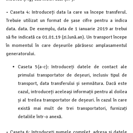
• Caseta 4: Introduceți data la care va începe transferul.
Trebuie utilizat un format de șase cifre pentru a indica
data. data. De exemplu, data de 1 ianuarie 2019 ar trebui
să fie indicată ca 01.01.19 (zi.lună.an). Un transport începe
în momentul în care deșeurile părăsesc amplasamentul
generatorului.
Caseta 5(a-c): Introduceți datele de contact ale
primului transportator de deșeuri, inclusiv tipul de
transport, data transferului și semnătura. Dacă este
cazul, introduceți aceleași informații pentru al doilea
și al treilea transportator de deșeuri. În cazul în care
există mai mult de trei transportatori, furnizați
detaliile într-o anexă.
• Caseta 6: Introduceți numele complet, adresa și datele