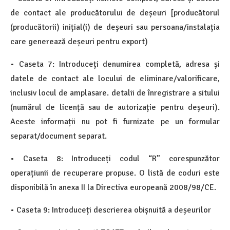
de contact ale producătorului de deșeuri [producătorul
(producătorii) inițial(i) de deșeuri sau persoana/instalația
care generează deșeuri pentru export)
• Caseta 7: Introduceți denumirea completă, adresa și
datele de contact ale locului de eliminare/valorificare,
inclusiv locul de amplasare. detalii de înregistrare a sitului
(numărul de licență sau de autorizație pentru deșeuri).
Aceste informații nu pot fi furnizate pe un formular
separat/document separat.
• Caseta 8: Introduceți codul “R” corespunzător
operațiunii de recuperare propuse. O listă de coduri este
disponibilă în anexa II la Directiva europeană 2008/98/CE.
• Caseta 9: Introduceți descrierea obișnuită a deșeurilor