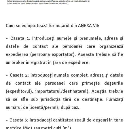
Cum se completează formularul din ANEXA VII:
• Caseta 1: Introduceți numele și prenumele, adresa și
datele de contact ale persoanei care organizează
expedierea (persoana exportator). Aceasta trebuie să fie
un broker înregistrat în țara de expediere.
• Caseta 2: Introduceți numele complet, adresa și datele
de contact ale persoanei care primește deșeurile
(expeditorul). importatorul/destinatarul). Aceștia trebuie
să se afle sub jurisdicția țării de destinație. Furnizați
numărul de licență/permis, după caz.
• Caseta 3: Introduceți cantitatea reală de deșeuri în tone
metrice (Mg) sau metri cubi (m³).