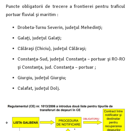
Puncte obligatorii de trecere a frontierei pentru traficul
portuar fluvial şi maritim :
Drobeta-Turnu Severin, judeţul Mehedinţi;
Galaţi, judeţul Galaţi;
Călăraşi (Chiciu), judeţul Călăraşi;
Constanţa-Sud, judeţul Constanţa – portuar şi RO-RO
şi Constanţa, jud. Constanţa – portuar ;
Giurgiu, judeţul Giurgiu;
Calafat, judeţul Dolj.