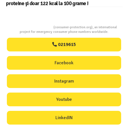
proteine și doar 122 kcal la 100 grame !
Consumers Protection
(consumer-protection.org), an international
project for emergency consumer phone numbers worldwide.
0219615
Facebook
Instagram
Youtube
LinkedIN