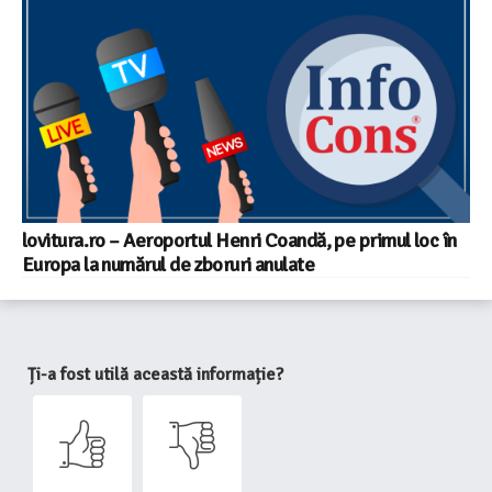
lovitura.ro – Aeroportul Henri Coandă, pe primul loc în
Europa la numărul de zboruri anulate
Ți-a fost utilă această informație?