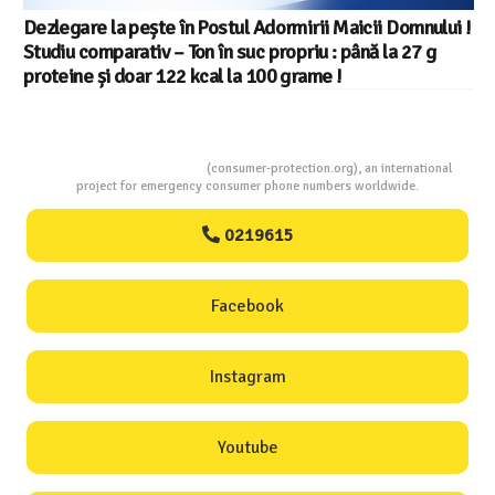
Consumers Protection
(consumer-protection.org), an international
project for emergency consumer phone numbers worldwide.
0219615
Facebook
Instagram
Youtube