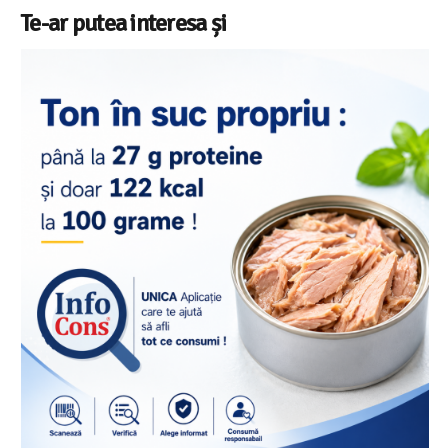
Te-ar putea interesa și
Salariul minim in Europa in 2026 – Romania pe locul 20
din 22 in UE