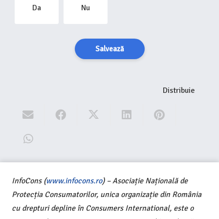
Da
Nu
Salvează
Distribuie
InfoCons (
www.infocons.ro
) – Asociație Națională de
Protecția Consumatorilor, unica organizație din România
cu drepturi depline în Consumers International, este o