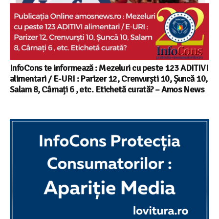
InfoCons te informează : Mezeluri cu peste 123 ADITIVI
alimentari / E-URI : Parizer 12, Crenvurști 10, Șuncă 10,
Salam 8, Cârnați 6 , etc. Etichetă curată? – Amos News