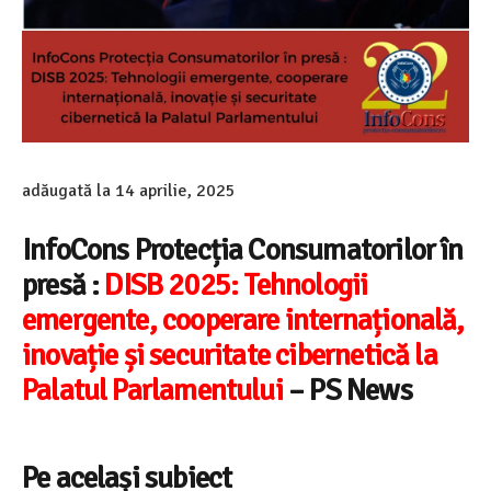
adăugată la
14 aprilie, 2025
InfoCons Protecția Consumatorilor în
presă :
DISB 2025: Tehnologii
emergente, cooperare internațională,
inovație și securitate cibernetică la
Palatul Parlamentului
– PS News
Pe același subiect