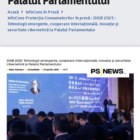
Palatul Parlamentului
Acasă
InfoCons în Presă
InfoCons Protecția Consumatorilor în presă : DISB 2025 :
Tehnologii emergente, cooperare internațională, inovație și
securitate cibernetică la Palatul Parlamentului