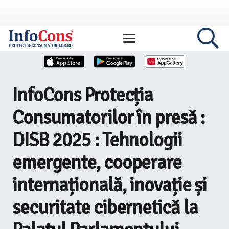
InfoCons Protecția
Consumatorilor în presă :
DISB 2025 : Tehnologii
emergente, cooperare
internațională, inovație și
securitate cibernetică la