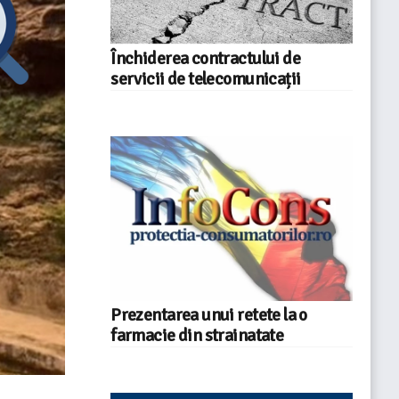
Închiderea contractului de
servicii de telecomunicații
Prezentarea unui retete la o
farmacie din strainatate