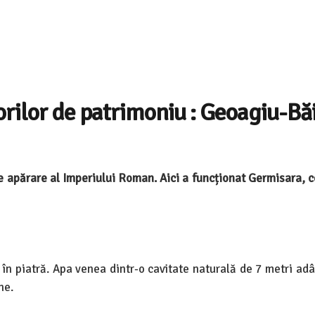
rilor de patrimoniu : Geoagiu-Băi
e apărare al Imperiului Roman. Aici a funcționat Germisara, 
în piatră. Apa venea dintr-o cavitate naturală de 7 metri adâ
ne.