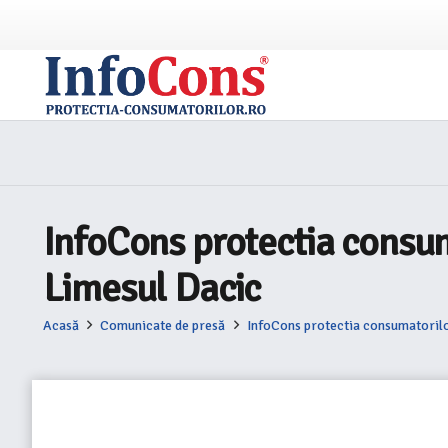
InfoCons protectia consum
Limesul Dacic
Acasă
Comunicate de presă
InfoCons protectia consumatorilo