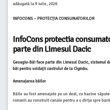
adăugată la
9 iulie, 2026
INFOCONS – PROTECȚIA CONSUMATORILOR
InfoCons protectia consumato
parte din Limesul Dacic
Geoagiu-Băi face parte din Limesul Dacic, sistemul d
băi pentru soldații castrului de la Cigmău.
Amenajarea băilor
Băile au fost amenajate pe un deal, cu bazine săpate 
romanii au construit canale pentru a o dirija spre bazi