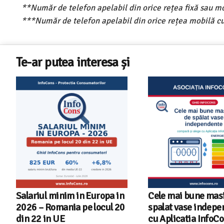
**Număr de telefon apelabil din orice rețea fixă sau m
***Număr de telefon apelabil din orice rețea mobilă cu
Te-ar putea interesa și
Salariul minim in Europa in
Cele mai bune masi
2026 – Romania pe locul 20
spalat vase indep
din 22 in UE
cu Aplicatia InfoC