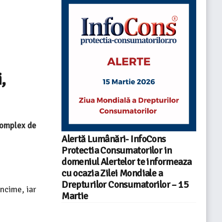
,
complex de
Alertă Lumânări- InfoCons
Protectia Consumatorilor in
domeniul Alertelor te informeaza
cu ocazia Zilei Mondiale a
Drepturilor Consumatorilor – 15
ncime, iar
Martie