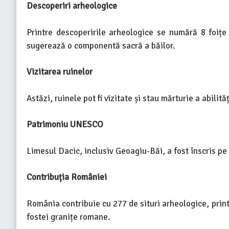
Descoperiri arheologice
Printre descoperirile arheologice se numără 8 foiț
sugerează o componentă sacră a băilor.
Vizitarea ruinelor
Astăzi, ruinele pot fi vizitate și stau mărturie a abilit
Patrimoniu UNESCO
Limesul Dacic, inclusiv Geoagiu-Băi, a fost înscris p
Contribuția României
România contribuie cu 277 de situri arheologice, print
fostei granițe romane.