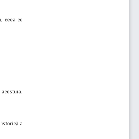
i, ceea ce
 acestuia.
 istorică a