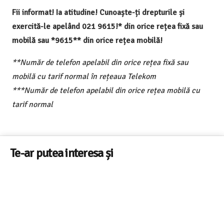
Fii informat! Ia atitudine! Cunoaște-ți drepturile și
exercită-le apelând 021 9615!* din orice rețea fixă sau
mobilă sau *9615** din orice rețea mobilă!
**Număr de telefon apelabil din orice rețea fixă sau
mobilă cu tarif normal în rețeaua Telekom
***Număr de telefon apelabil din orice rețea mobilă cu
tarif normal
Te-ar putea interesa și