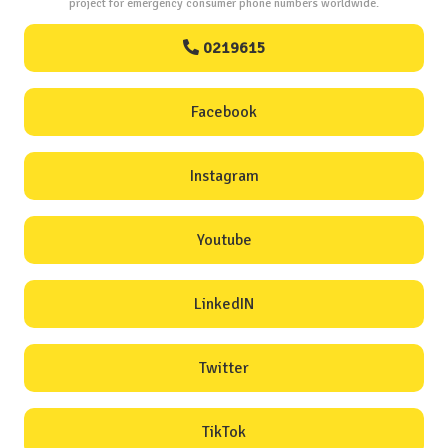
project for emergency consumer phone numbers worldwide.
0219615
Facebook
Instagram
Youtube
LinkedIN
Twitter
TikTok