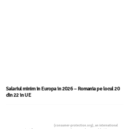
Salariul minim in Europa in 2026 – Romania pe locul 20
din 22 in UE
Consumers Protection
(consumer-protection.org), an international