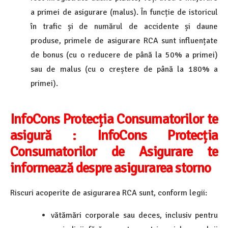
a primei de asigurare (malus). În funcție de istoricul
în trafic și de numărul de accidente și daune
produse, primele de asigurare RCA sunt influențate
de bonus (cu o reducere de până la 50% a primei)
sau de malus (cu o creștere de până la 180% a
primei).
InfoCons Protecția Consumatorilor te
asigură :
InfoCons Protecția
Consumatorilor de Asigurare te
informează despre asigurarea storno
Riscuri acoperite de asigurarea RCA sunt, conform legii:
vătămări corporale sau deces, inclusiv pentru