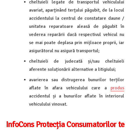
cheltuieli legate de transportul vehiculului
avariat, aparţinând terţului păgubit, de la locul
accidentului la centrul de constatare daune /
unitatea reparatoare aleasă de păgubit în
vederea reparării dacă respectivul vehicul nu
se mai poate deplasa prin mijloace proprii, iar
asigurătorul nu asigură transportul;
cheltuieli de judecată și/sau cheltuieli
aferente soluționării alternative a litigiului;
avarierea sau distrugerea bunurilor terților
aflate în afara vehiculului care a
produs
accidentul și a bunurilor aflate în interiorul
vehiculului vinovat.
InfoCons Protecția Consumatorilor te