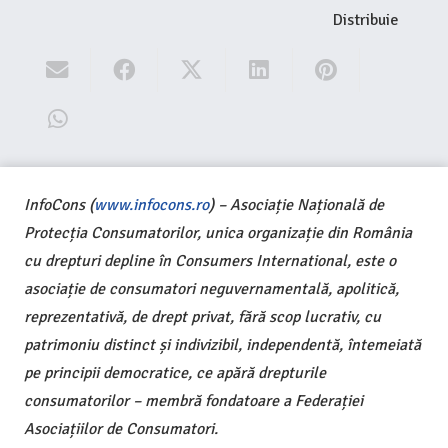
Distribuie
InfoCons (
www.infocons.ro
) – Asociație Națională de
Protecția Consumatorilor, unica organizație din România
cu drepturi depline în Consumers International, este o
asociație de consumatori neguvernamentală, apolitică,
reprezentativă, de drept privat, fără scop lucrativ, cu
patrimoniu distinct și indivizibil, independentă, întemeiată
pe principii democratice, ce apără drepturile
consumatorilor – membră fondatoare a Federației
Asociațiilor de Consumatori.