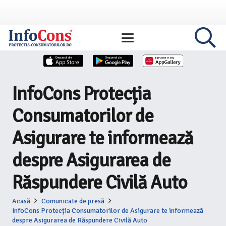
InfoCons Protecția
Consumatorilor de
Asigurare te informează
despre Asigurarea de
Răspundere Civilă Auto
Acasă
Comunicate de presă
InfoCons Protecția Consumatorilor de Asigurare te informează
despre Asigurarea de Răspundere Civilă Auto