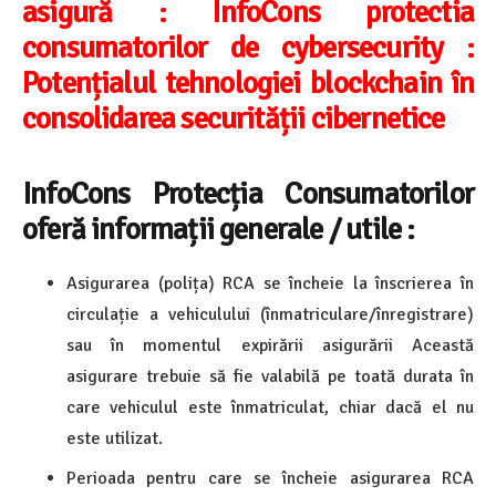
asigură :
InfoCons protectia
consumatorilor de cybersecurity :
Potențialul tehnologiei blockchain în
consolidarea securității cibernetice
InfoCons Protecția Consumatorilor
oferă informații generale / utile :
Asigurarea (polița) RCA se încheie la înscrierea în
circulație a vehiculului (înmatriculare/înregistrare)
sau în momentul expirării asigurării Această
asigurare trebuie să fie valabilă pe toată durata în
care vehiculul este înmatriculat, chiar dacă el nu
este utilizat.
Perioada pentru care se încheie asigurarea RCA