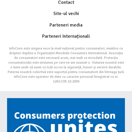
Contact
Site-ul vechi
Parteneri media
Parteneri Internaționali
InfoCons este singura voce la nivel național pentru consumatori, membru cu
drepturi depline a Organizației Mondiale Consumers International. Asociația
de consumatori este necesară acum, mai mult ca niciodată. Protecția
consumatorului este misiunea pe care ne-am asumat-o. Viziunea noastră este
o lume unde să avem cu toții acces la siguranță, bunuri și servicii durabile.
Puterea noastră colectivă este suportul pentru consumatorii din întreaga țară.
InfoCons este operator de date cu caracter personal înregistrat cu nr.
12617/05.10.2009