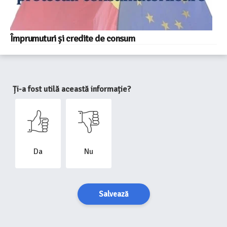
Împrumuturi și credite de consum
Ți-a fost utilă această informație?
Da
Nu
Salvează