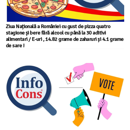
Ziua Națională a României cu gust de pizza quatro
stagione și bere fără alcool cu până la 30 aditivi
alimentari / E-uri , 14.82 grame de zaharuri și 4.1 grame
de sare !