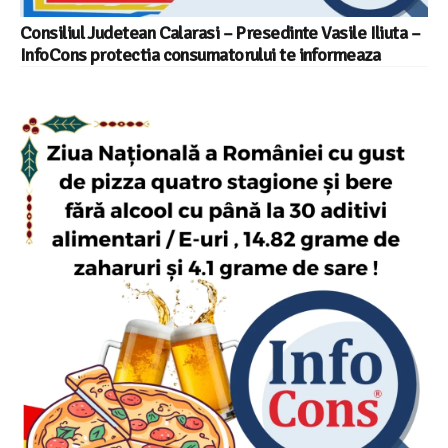
Consiliul Judetean Calarasi – Presedinte Vasile Iliuta –
InfoCons protectia consumatorului te informeaza