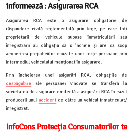
informează : Asigurarea RCA
Asigurarea RCA este o asigurare obligatorie de
răspundere civilă reglementată prin lege, pe care toți
proprietarii de vehicule supuse înmatriculării sau
înregistrării au obligația să o încheie și are ca scop
acoperirea prejudiciilor cauzate unor terțe persoane prin
intermediul vehiculului menționat în asigurare.
Prin încheierea unei asigurări RCA, obligațiile de
despăgubire
ale persoanei vinovate se transferă la
societatea de asigurare emitentă a asigurării RCA în cazul
producerii unui
accident
de către un vehicul înmatriculat/
înregistrat.
InfoCons Protecția Consumatorilor te