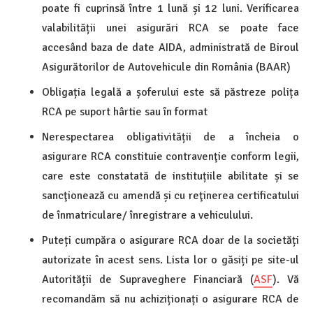
poate fi cuprinsă între 1 lună și 12 luni. Verificarea
valabilității unei asigurări RCA se poate face
accesând baza de date AIDA, administrată de Biroul
Asigurătorilor de Autovehicule din România (BAAR)
Obligația legală a șoferului este să păstreze polița
RCA pe suport hârtie sau în format
Nerespectarea obligativității de a încheia o
asigurare RCA constituie contravenţie conform legii,
care este constatată de instituțiile abilitate și se
sancţionează cu amendă și cu reţinerea certificatului
de înmatriculare/ înregistrare a vehiculului.
Puteți cumpăra o asigurare RCA doar de la societăți
autorizate în acest sens. Lista lor o găsiți pe site-ul
Autorității de Supraveghere Financiară (
ASF
). Vă
recomandăm să nu achiziționați o asigurare RCA de