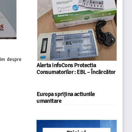
bim despre
Alerta InfoCons Protectia
Consumatorilor : EBL – Încărcător
Europa sprijina actiunile
umanitare