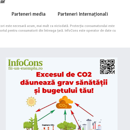
lor
Parteneri media
Parteneri Internaționali
ori este necesară acum, mai mult ca niciodată. Protecția consumatorului este
portul pentru consumatorii din întreaga țară. InfoCons este operator de date cu