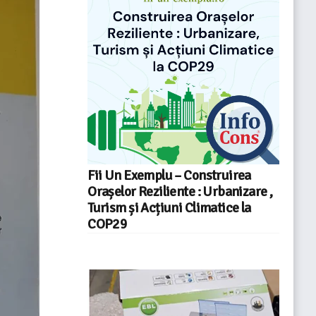
Fii Un Exemplu – Construirea
Orașelor Reziliente : Urbanizare ,
Turism și Acțiuni Climatice la
COP29