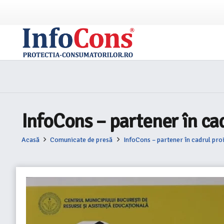
InfoCons – partener în cad
Acasă
Comunicate de presă
InfoCons – partener în cadrul proi