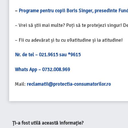
–
Programe pentru copii Boris Singer, presedinte Fun
– Vrei să știi mai multe? Poți să te protejezi singur! 
– Fii cu adevărat și tu cu o9atitudine și ia atitudine!
Nr. de tel – 021.9615 sau *9615
Whats App – 0732.008.969
Mail:
reclamatii@protectia-consumatorilor.ro
Ți-a fost utilă această informație?