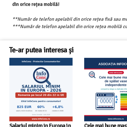
din orice rețea mobilă!
**Număr de telefon apelabil din orice rețea fixă sau m
***Număr de telefon apelabil din orice rețea mobilă cu
Te-ar putea interesa și
alariul minim in Europa in
Cele mai bune masini de