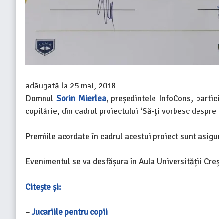
adăugată la
25 mai, 2018
Domnul
Sorin Mierlea
, președintele InfoCons, partic
copilărie, din cadrul proiectului ‘Să-ți vorbesc despre 
Premiile acordate în cadrul acestui proiect sunt asigu
Evenimentul se va desfășura în Aula Universității Cre
Citește și:
–
Jucariile pentru copii