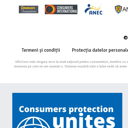
© 
Termeni și condiții
Protecția datelor personal
InfoCons este singura voce la nivel național pentru consumatori, membru cu 
misiunea pe care ne-am asumat-o. Viziunea noastră este o lume unde să avem cu 