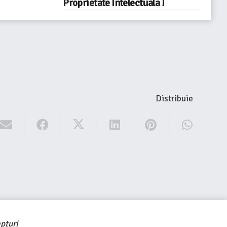
Proprietate Intelectuala !
Distribuie
pturi