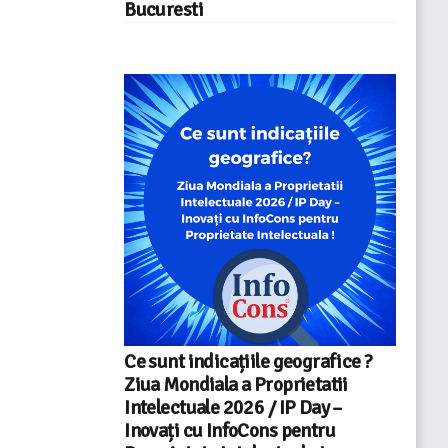
Bucuresti
Ce sunt indicațiile geografice ?
Ziua Mondiala a Proprietatii
Intelectuale 2026 / IP Day –
Inovați cu InfoCons pentru