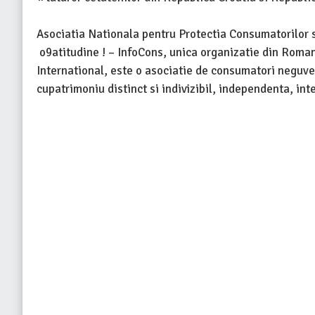
Asociatia Nationala pentru Protectia Consumatorilor 
o9atitudine ! – InfoCons, unica organizatie din Roma
International, este o asociatie de consumatori neguver
cupatrimoniu distinct si indivizibil, independenta, in