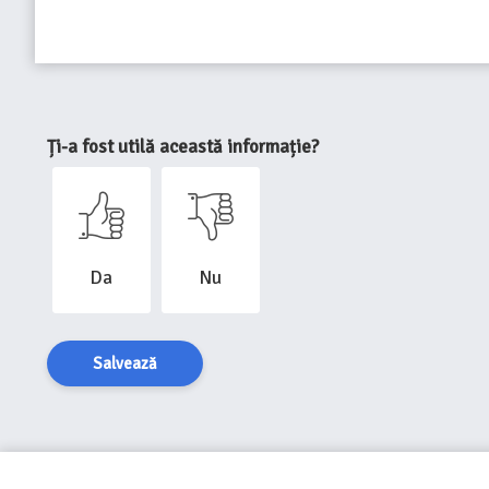
Ți-a fost utilă această informație?
Da
Nu
Salvează