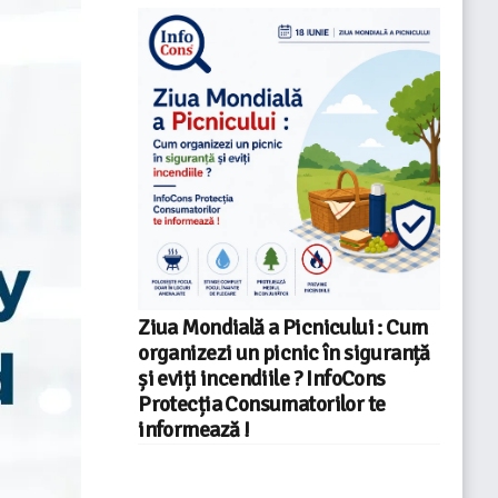
Ziua Mondială a Picnicului : Cum
organizezi un picnic în siguranță
și eviți incendiile ? InfoCons
Protecția Consumatorilor te
informează !