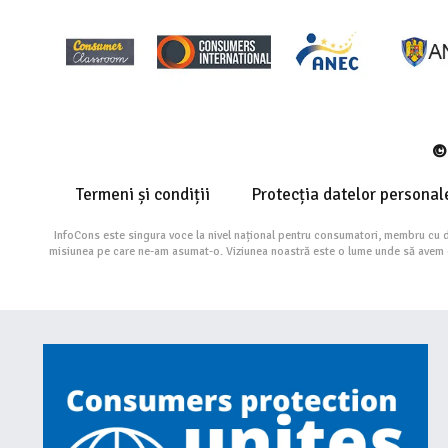
© 
Termeni și condiții
Protecția datelor personal
InfoCons este singura voce la nivel național pentru consumatori, membru cu 
misiunea pe care ne-am asumat-o. Viziunea noastră este o lume unde să avem cu 