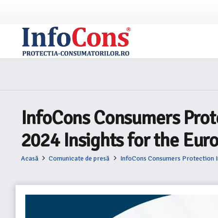
InfoCons Consumers Protec
2024 Insights for the Eur
Acasă
Comunicate de presă
InfoCons Consumers Protection In