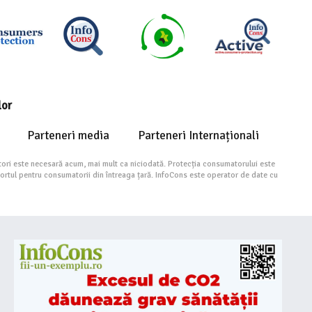
lor
Parteneri media
Parteneri Internaționali
ori este necesară acum, mai mult ca niciodată. Protecția consumatorului este
portul pentru consumatorii din întreaga țară. InfoCons este operator de date cu