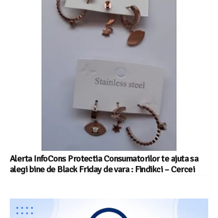
Alerta InfoCons Protectia Consumatorilor te ajuta sa
alegi bine de Black Friday de vara : Findikci – Cercei