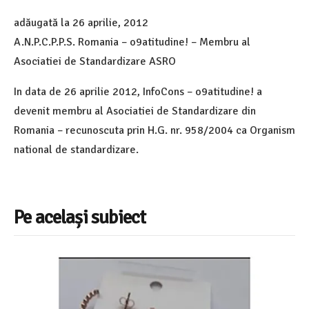
adăugată la
26 aprilie, 2012
A.N.P.C.P.P.S. Romania – o9atitudine! – Membru al
Asociatiei de Standardizare ASRO
In data de 26 aprilie 2012, InfoCons – o9atitudine! a
devenit membru al Asociatiei de Standardizare din
Romania – recunoscuta prin H.G. nr. 958/2004 ca Organism
national de standardizare.
Pe același subiect