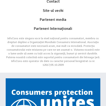
Contact
Site-ul vechi
Parteneri media
Parteneri Internaționali
InfoCons este singura voce la nivel național pentru consumatori, membru cu
drepturi depline a Organizației Mondiale Consumers International. Asociația
de consumatori este necesară acum, mai mult ca niciodată. Protecția
consumatorului este misiunea pe care ne-am asumat-o. Viziunea noastră este
o lume unde să avem cu toții acces la siguranță, bunuri și servicii durabile.
Puterea noastră colectivă este suportul pentru consumatorii din întreaga țară.
InfoCons este operator de date cu caracter personal înregistrat cu nr.
12617/05.10.2009