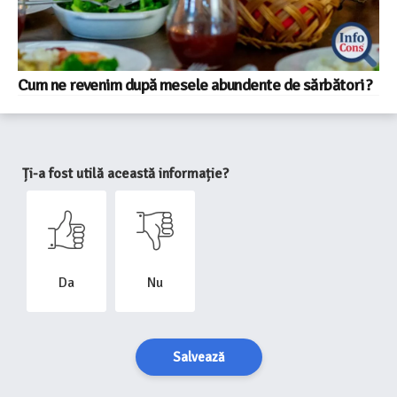
Cum ne revenim după mesele abundente de sărbători ?
Ți-a fost utilă această informație?
Da
Nu
Salvează