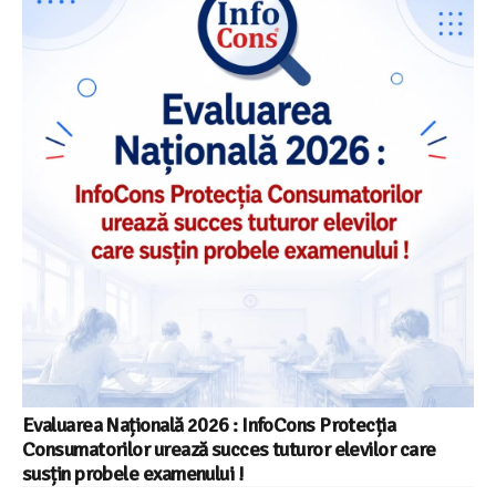
Evaluarea Națională 2026 : InfoCons Protecția
Consumatorilor urează succes tuturor elevilor care
susțin probele examenului !