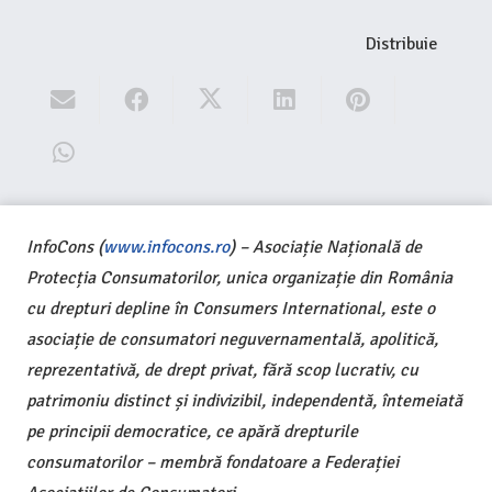
Distribuie
InfoCons (
www.infocons.ro
) – Asociație Națională de
Protecția Consumatorilor, unica organizație din România
cu drepturi depline în Consumers International, este o
asociație de consumatori neguvernamentală, apolitică,
reprezentativă, de drept privat, fără scop lucrativ, cu
patrimoniu distinct și indivizibil, independentă, întemeiată
pe principii democratice, ce apără drepturile
consumatorilor – membră fondatoare a Federației