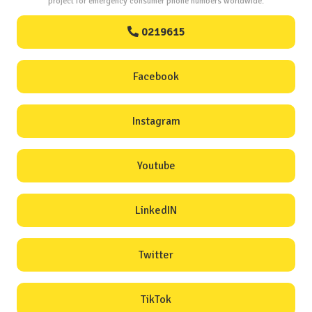
project for emergency consumer phone numbers worldwide.
0219615
Facebook
Instagram
Youtube
LinkedIN
Twitter
TikTok