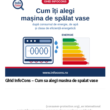
Ghid InfoCons – Cum sa alegi masina de spalat vase
Consumers Protection
(consumer-protection.org), an international