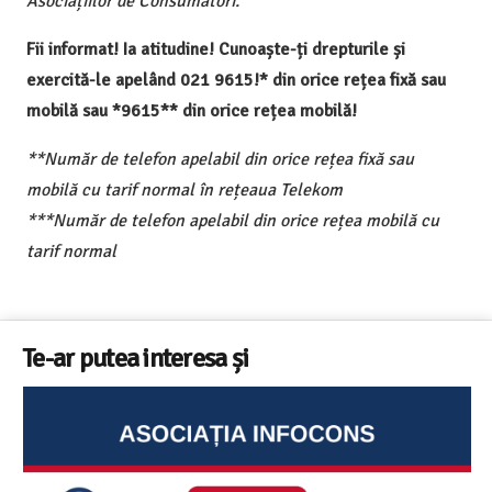
Asociațiilor de Consumatori.
Fii informat! Ia atitudine! Cunoaște-ți drepturile și
exercită-le apelând 021 9615!* din orice rețea fixă sau
mobilă sau *9615** din orice rețea mobilă!
**Număr de telefon apelabil din orice rețea fixă sau
mobilă cu tarif normal în rețeaua Telekom
***Număr de telefon apelabil din orice rețea mobilă cu
tarif normal
Te-ar putea interesa și