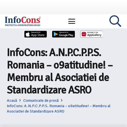
InfoCons: A.N.P.C.P.P.S.
Romania – o9atitudine! –
Membru al Asociatiei de
Standardizare ASRO
Acasă
Comunicate de presă
InfoCons: A.N.P.C.P.P.S. Romania – o9atitudine! – Membru al
Asociatiei de Standardizare ASRO