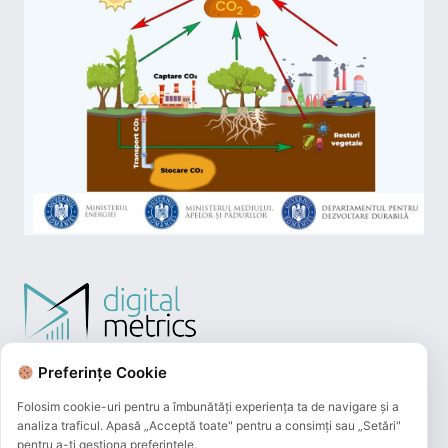
Preferințe Cookie
Folosim cookie-uri pentru a îmbunătăți experiența ta de navigare și a
analiza traficul. Apasă „Acceptă toate" pentru a consimți sau „Setări"
pentru a-ți gestiona preferințele.