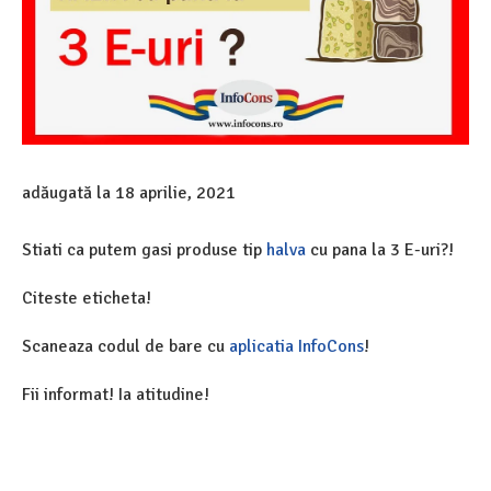
adăugată la
18 aprilie, 2021
Stiati ca putem gasi produse tip
halva
cu pana la 3 E-uri?!
Citeste eticheta!
Scaneaza codul de bare cu
aplicatia InfoCons
!
Fii informat! Ia atitudine!