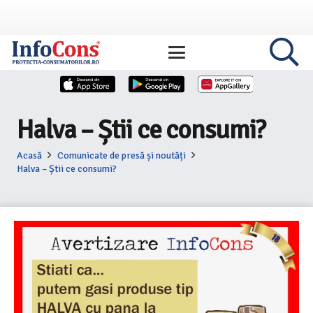
Halva – Știi ce consumi?
Acasă
Comunicate de presă și noutăți
Halva – Știi ce consumi?