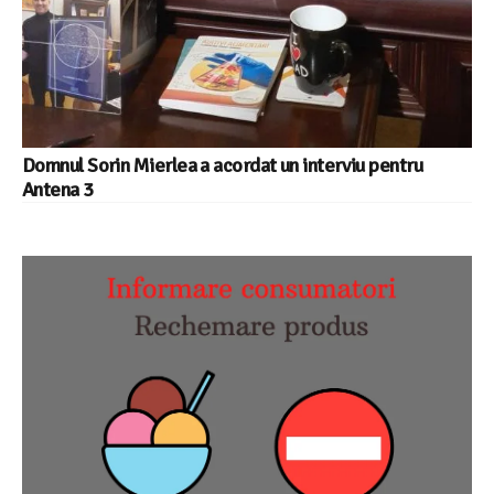
Domnul Sorin Mierlea a acordat un interviu pentru
Antena 3