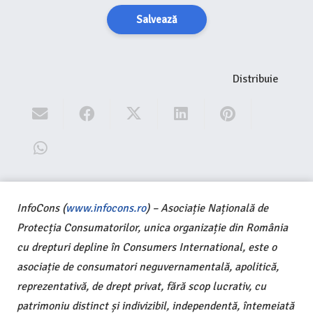
Salvează
Distribuie
InfoCons (
www.infocons.ro
) – Asociație Națională de
Protecția Consumatorilor, unica organizație din România
cu drepturi depline în Consumers International, este o
asociație de consumatori neguvernamentală, apolitică,
reprezentativă, de drept privat, fără scop lucrativ, cu
patrimoniu distinct și indivizibil, independentă, întemeiată