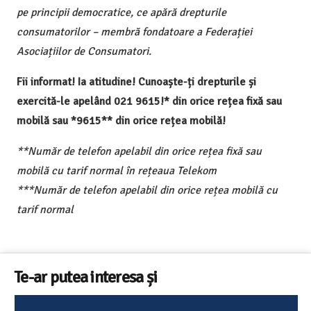
pe principii democratice, ce apără drepturile
consumatorilor – membră fondatoare a Federației
Asociațiilor de Consumatori.
Fii informat! Ia atitudine! Cunoaște-ți drepturile și
exercită-le apelând 021 9615!* din orice rețea fixă sau
mobilă sau *9615** din orice rețea mobilă!
**Număr de telefon apelabil din orice rețea fixă sau
mobilă cu tarif normal în rețeaua Telekom
***Număr de telefon apelabil din orice rețea mobilă cu
tarif normal
Te-ar putea interesa și