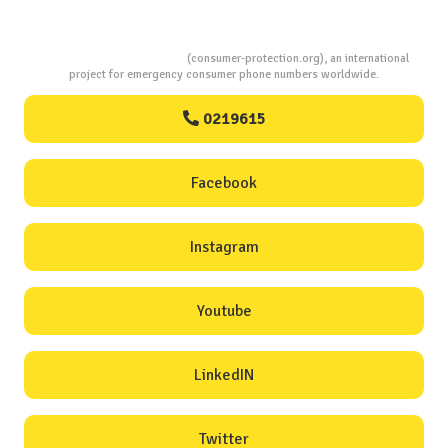
Consumers Protection
(consumer-protection.org), an international
project for emergency consumer phone numbers worldwide.
0219615
Facebook
Instagram
Youtube
LinkedIN
Twitter