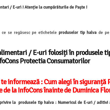
ntari / E-uri ! Atenție la cumpărăturile de Paște !
r ce se regăsesc pe etichetele
produselor tip
halva
de pe 
limentari / E-uri folosiți în produsele ti
InfoCons Protectia Consumatorilor
 te informează :
Cum alegi în siguranță 
e de la InfoCons înainte de Duminica Flori
rivire la produsele tip halva :
Numericul de E-uri / aditivi 