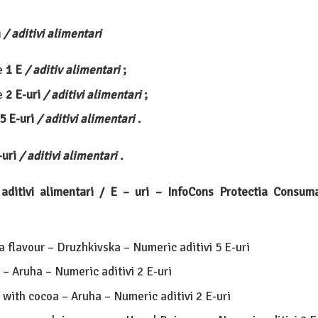
i
/ aditivi alimentari
e
1 E
/ aditiv alimentari
;
e
2 E-uri
/ aditivi alimentari
;
5 E-uri
/ aditivi alimentari
.
-uri
/ aditivi alimentari .
ditivi alimentari / E – uri – InfoCons Protectia Consuma
 flavour – Druzhkivska – Numeric aditivi 5 E-uri
– Aruha – Numeric aditivi 2 E-uri
with cocoa – Aruha – Numeric aditivi 2 E-uri