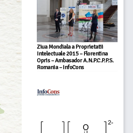
Ziua Mondiala a Proprietatii
Intelectuale 2015 – Florentina
Opris – Ambasador A.N.P.C.P.P.S.
Romania – InfoCons