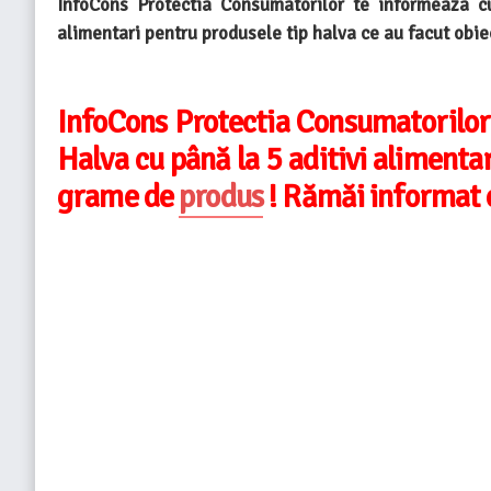
InfoCons Protectia Consumatorilor te informeaza c
alimentari pentru produsele tip halva ce au facut obiec
InfoCons Protectia Consumatorilor
Halva cu până la 5 aditivi alimenta
grame de
produs
! Rămăi informat c