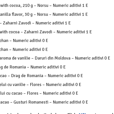
with cocoa, 210 g – Norsu – Numeric aditivi 1 E
nilla flavor, 30 g – Norsu – Numeric aditivi 1 E
– Zaharni Zavodi – Numeric aditivi 1 E
with cocoa – Zaharni Zavodi – Numeric aditivi 1 E
chan – Numeric aditivi 0 E
chan – Numeric aditivi 0 E
aroma de vanilie – Daruri din Moldova – Numeric aditivi 0 E
g de Romania – Numeric aditivi 0 E
cao – Drag de Romania – Numeric aditivi 0 E
lui cu vanilie – Flores – Numeric aditivi 0 E
lui cu cacao – Flores – Numeric aditivi 0 E
acao – Gusturi Romanesti – Numeric aditivi 0 E