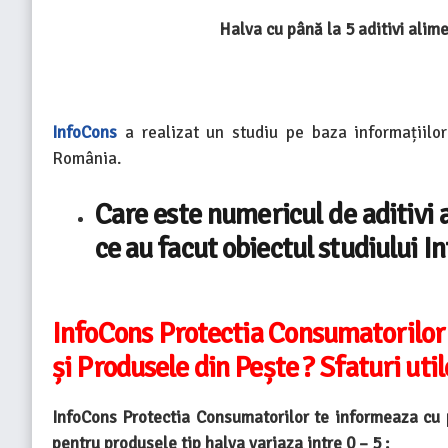
Halva cu până la 5 aditivi alime
InfoCons
a realizat un studiu pe baza informațiilo
România.
Care este numericul de aditivi a
ce au facut obiectul studiului 
InfoCons Protectia Consumatorilor
și Produsele din Pește ? Sfaturi util
InfoCons Protectia Consumatorilor te informeaza cu p
pentru produsele tip halva variaza intre 0 – 5 :