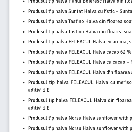
Produsul tip halva Hanul Boieresc Halva din flo
Produsul tip halva Suntat Halva cu fistic – Sunta
Produsul tip halva Tastino Halva din floarea soar
Produsul tip halva Tastino Halva din floarea soar
Produsul tip halva FELEACUL Halva cu aronia, s
Produsul tip halva FELEACUL Halva cacao 62 % 
Produsul tip halva FELEACUL Halva cu cacao – 
Produsul tip halva FELEACUL Halva din floarea 
Produsul tip halva FELEACUL Halva cu meriso
aditivi 1 E
Produsul tip halva FELEACUL Halva din floare
aditivi 1 E
Produsul tip halva Norsu Halva sunflower with p
Produsul tip halva Norsu Halva sunflower with p