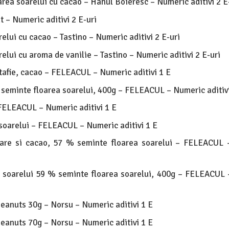
area soarelui cu cacao – Hanul Boieresc – Numeric aditivi 2 E
t – Numeric aditivi 2 E-uri
elui cu cacao – Tastino – Numeric aditivi 2 E-uri
elui cu aroma de vanilie – Tastino – Numeric aditivi 2 E-uri
tafie, cacao – FELEACUL – Numeric aditivi 1 E
seminte floarea soarelui, 400g – FELEACUL – Numeric aditivi
FELEACUL – Numeric aditivi 1 E
soarelui – FELEACUL – Numeric aditivi 1 E
are si cacao, 57 % seminte floarea soarelui – FELEACUL 
a soarelui 59 % seminte floarea soarelui, 400g – FELEACUL
eanuts 30g – Norsu – Numeric aditivi 1 E
eanuts 70g – Norsu – Numeric aditivi 1 E