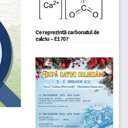
Ce reprezintă carbonatul de
calciu – E170?