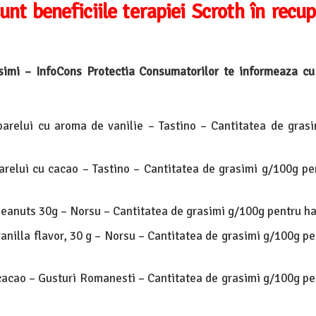
unt beneficiile terapiei Scroth în recu
simi – InfoCons Protectia Consumatorilor te informeaza cu 
oarelui cu aroma de vanilie – Tastino – Cantitatea de gras
oarelui cu cacao – Tastino – Cantitatea de grasimi g/100g pe
peanuts 30g – Norsu – Cantitatea de grasimi g/100g pentru ha
anilla flavor, 30 g – Norsu – Cantitatea de grasimi g/100g pe
cacao – Gusturi Romanesti – Cantitatea de grasimi g/100g pe