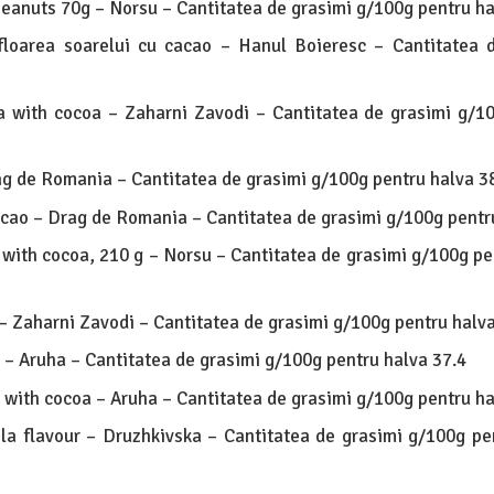
peanuts 70g – Norsu – Cantitatea de grasimi g/100g pentru ha
floarea soarelui cu cacao – Hanul Boieresc – Cantitatea 
a with cocoa – Zaharni Zavodi – Cantitatea de grasimi g/1
g de Romania – Cantitatea de grasimi g/100g pentru halva 3
cao – Drag de Romania – Cantitatea de grasimi g/100g pentr
 with cocoa, 210 g – Norsu – Cantitatea de grasimi g/100g pe
– Zaharni Zavodi – Cantitatea de grasimi g/100g pentru halva
 – Aruha – Cantitatea de grasimi g/100g pentru halva 37.4
 with cocoa – Aruha – Cantitatea de grasimi g/100g pentru ha
la flavour – Druzhkivska – Cantitatea de grasimi g/100g pe