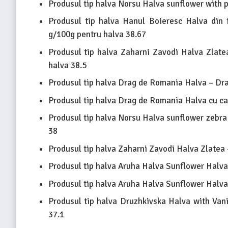
Produsul tip halva Norsu Halva sunflower with 
Produsul tip halva Hanul Boieresc Halva din 
g/100g pentru halva 38.67
Produsul tip halva Zaharni Zavodi Halva Zlate
halva 38.5
Produsul tip halva Drag de Romania Halva – Dra
Produsul tip halva Drag de Romania Halva cu ca
Produsul tip halva Norsu Halva sunflower zebra
38
Produsul tip halva Zaharni Zavodi Halva Zlatea 
Produsul tip halva Aruha Halva Sunflower Halva
Produsul tip halva Aruha Halva Sunflower Halva
Produsul tip halva Druzhkivska Halva with Vani
37.1