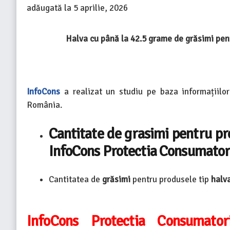
adăugată la
5 aprilie, 2026
Halva cu până la 42.5 grame de grăsimi pe
InfoCons
a realizat un studiu pe baza informațiilo
România.
Cantitate de grasimi pentru pro
InfoCons Protectia Consumator
Cantitatea de
grăsimi
pentru produsele tip
halv
InfoCons Protectia Consumato