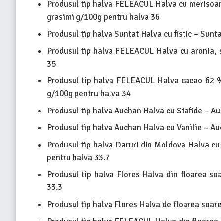
Produsul tip halva FELEACUL Halva cu merisoar
grasimi g/100g pentru halva 36
Produsul tip halva Suntat Halva cu fistic – Sunt
Produsul tip halva FELEACUL Halva cu aronia, 
35
Produsul tip halva FELEACUL Halva cacao 62 %
g/100g pentru halva 34
Produsul tip halva Auchan Halva cu Stafide – Au
Produsul tip halva Auchan Halva cu Vanilie – Au
Produsul tip halva Daruri din Moldova Halva cu
pentru halva 33.7
Produsul tip halva Flores Halva din floarea so
33.3
Produsul tip halva Flores Halva de floarea soare