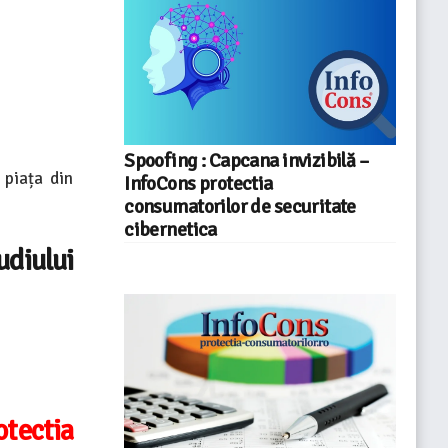
Spoofing : Capcana invizibilă –
piața din
InfoCons protectia
consumatorilor de securitate
cibernetica
udiului
tectia