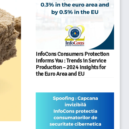
InfoCons Consumers Protection
Informs You : Trends in Service
Production – 2024 Insights for
the Euro Area and EU