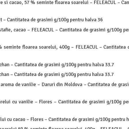
e si cacao, 57 % seminte floarea soarelui – FELEACUL – Can
at – Cantitatea de grasimi g/100g pentru halva 36
stafie, cacao – FELEACUL – Cantitatea de grasimi g/100g pe
 seminte floarea soarelui, 400g – FELEACUL – Cantitatea 
chan – Cantitatea de grasimi g/100g pentru halva 33.7
chan – Cantitatea de grasimi g/100g pentru halva 33.7
 aroma de vanilie – Daruri din Moldova – Cantitatea de gras
arelui cu vanilie – Flores – Cantitatea de grasimi g/100g pe
lui cu cacao – Flores – Cantitatea de grasimi g/100g pentru h