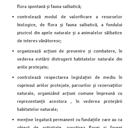
flora spontană și fauna salbatică;
controlează modul de valorificare a resurselor
biologice, de flora și fauna salbatică, a fondului
piscicol din apele naturale și a animalelor sălbatice
de interes vânătoresc;
organizează acțiuni de prevenire și combatere, în
vederea evitării distrugerii habitatelor naturale din
ariile protejate;
controlează respectarea legislației de mediu în
cuprinsul ariilor protejate, parcurilor și rezervațiilor
naturale, organizând acțiuni comune împreună cu
reprezentanții acestora , în vederea protejării
habitatelor naturale;
menține legatură permanent cu fundațiile care au ca
obiect de activitate, ocrotirea florei și faunei