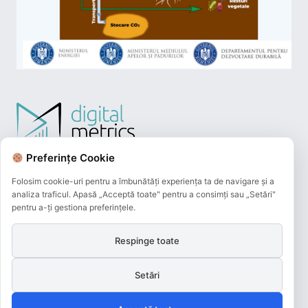
Preferințe Cookie
Folosim cookie-uri pentru a îmbunătăți experiența ta de navigare și a
analiza traficul. Apasă „Acceptă toate" pentru a consimți sau „Setări"
pentru a-ți gestiona preferințele.
Respinge toate
Plățile online efectuate pe acest site
sunt procesate de către Netopia Payments
Setări
și beneficiază de 3D-Secure.