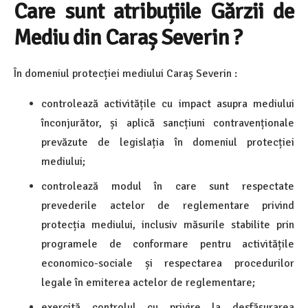
Care sunt atribuțiile Gărzii de
Mediu din Caraș Severin ?
În domeniul protecției mediului Caraș Severin :
controlează activitățile cu impact asupra mediului
înconjurător, și aplică sancțiuni contravenționale
prevăzute de legislația în domeniul protecției
mediului;
controlează modul în care sunt respectate
prevederile actelor de reglementare privind
protecția mediului, inclusiv măsurile stabilite prin
programele de conformare pentru activitățile
economico-sociale și respectarea procedurilor
legale în emiterea actelor de reglementare;
exercită controlul cu privire la desfășurarea