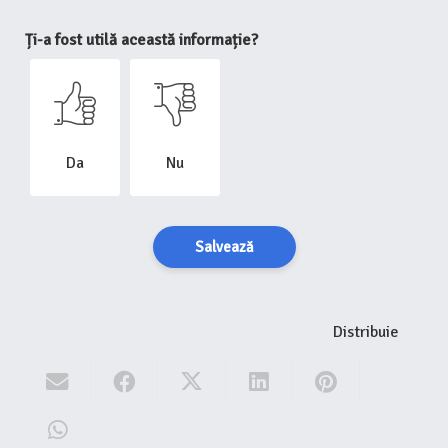
Ți-a fost utilă această informație?
Da
Nu
Salvează
Distribuie