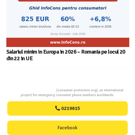
Salariul minim in Europa in 2026 – Romania pe locul 20
din 22 in UE
Consumers Protection
(consumer-protection.org), an international
project for emergency consumer phone numbers worldwide.
0219615
Facebook