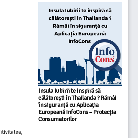
Insula Iubirii te inspiră să
călătorești în Thailanda ? Rămâi
în siguranță cu Aplicația
Europeană InfoCons – Protecția
Consumatorilor
tivitatea,