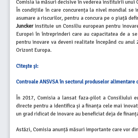
Comisia ia măsuri decisive în vederea instituirii unui
În condițiile în care concurența la nivel mondial se 
asumare a riscurilor, pentru a concura pe o piață defi
Juncker
instituie un Consiliu european pentru inovare 
Europei în întreprinderi care au capacitatea de a se 
pentru inovare va deveni realitate începând cu anul 
Orizont Europa.
Citește și:
Controale ANSVSA în sectorul produselor alimentare 
În 2017, Comisia a lansat faza-pilot a Consiliului e
directe pentru a identifica și a finanța cele mai inova
un grad ridicat de inovare au beneficiat deja de finan
Astăzi, Comisia anunță măsuri importante care vor dina