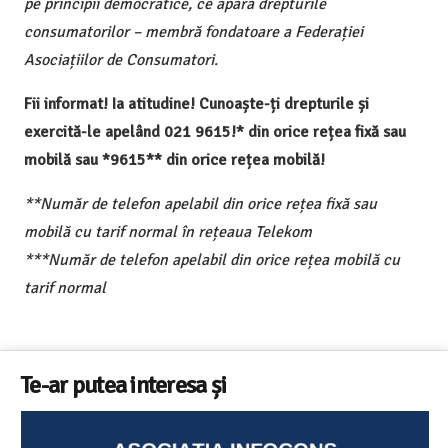
pe principii democratice, ce apără drepturile
consumatorilor – membră fondatoare a Federației
Asociațiilor de Consumatori.
Fii informat! Ia atitudine! Cunoaște-ți drepturile și
exercită-le apelând 021 9615!* din orice rețea fixă sau
mobilă sau *9615** din orice rețea mobilă!
**Număr de telefon apelabil din orice rețea fixă sau
mobilă cu tarif normal în rețeaua Telekom
***Număr de telefon apelabil din orice rețea mobilă cu
tarif normal
Te-ar putea interesa și