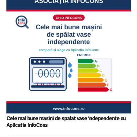
Cele mai bune masini de spalat vase independente cu
Aplicatia InfoCons