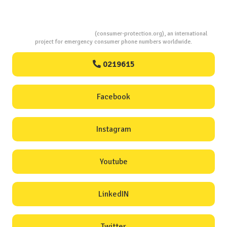
Consumers Protection
(consumer-protection.org), an international
project for emergency consumer phone numbers worldwide.
0219615
Facebook
Instagram
Youtube
LinkedIN
Twitter