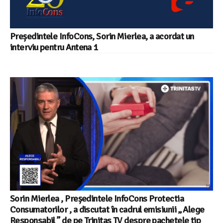
Președintele InfoCons, Sorin Mierlea, a acordat un
interviu pentru Antena 1
Sorin Mierlea , Președintele InfoCons Protectia
Consumatorilor , a discutat în cadrul emisiunii „ Alege
Responsabil ” de pe Trinitas TV despre pachetele tip