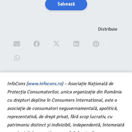
Salvează
Distribuie
InfoCons (
www.infocons.ro
) – Asociație Națională de
Protecția Consumatorilor, unica organizație din România
cu drepturi depline în Consumers International, este o
asociație de consumatori neguvernamentală, apolitică,
reprezentativă, de drept privat, fără scop lucrativ, cu
patrimoniu distinct și indivizibil, independentă, întemeiată