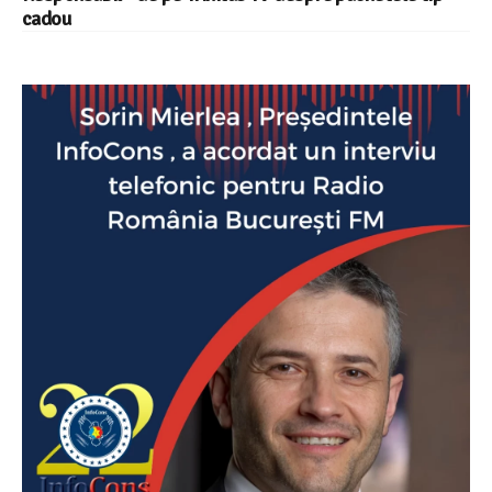
cadou