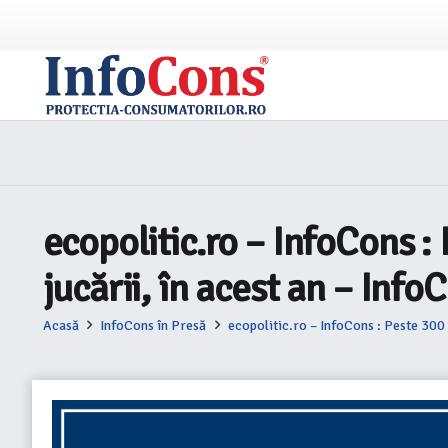
ecopolitic.ro – InfoCons :
jucării, în acest an – Inf
Acasă
InfoCons în Presă
ecopolitic.ro – InfoCons : Peste 300