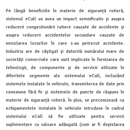
Pe lângă beneficiile în materie de siguranță rutieră,
sistemul eCall va avea un impact semnificativ și asupra
reducerii congestionării rutiere cauzate de accidente și
asupra reducerii accidentelor secundare cauzate de
neizolarea locurilor în care s-au petrecut accidente.
Industria are de câștigat și datorită numărului mare de
societăți comerciale care sunt implicate în furnizarea de
tehnologii, de componente și de servicii utilizate în
diferitele segmente ale sistemului eCall, incluzând
sistemele instalate în vehicule, transmiterea de date prin
conexiune fără fir și sistemele de puncte de răspuns în
materie de siguranță rutieră. În plus, se preconizează ca
echipamentele instalate în vehicule introduse în cadrul
sistemului eCall să fie utilizate pentru servicii
suplimentare cu valoare adăugată (cum ar fi depistarea