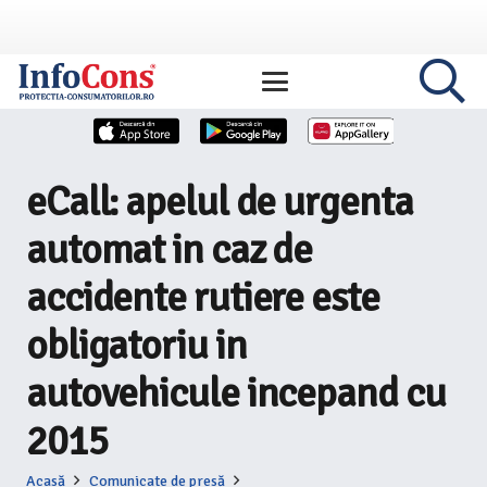
eCall: apelul de urgenta
automat in caz de
accidente rutiere este
obligatoriu in
autovehicule incepand cu
2015
Acasă
Comunicate de presă