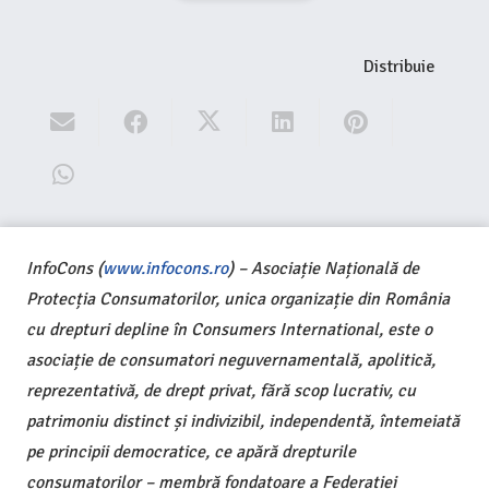
Distribuie
InfoCons (
www.infocons.ro
) – Asociație Națională de
Protecția Consumatorilor, unica organizație din România
cu drepturi depline în Consumers International, este o
asociație de consumatori neguvernamentală, apolitică,
reprezentativă, de drept privat, fără scop lucrativ, cu
patrimoniu distinct și indivizibil, independentă, întemeiată
pe principii democratice, ce apără drepturile
consumatorilor – membră fondatoare a Federației