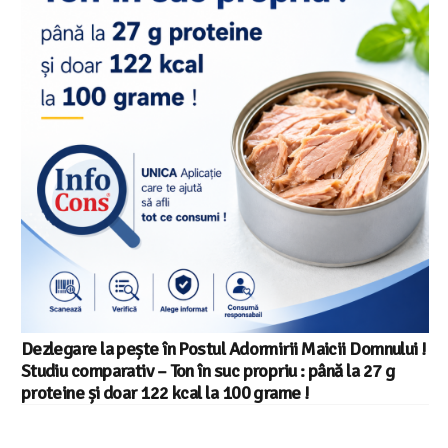
Salariul minim in Europa in 2026 – Romania pe locul 20
din 22 in UE