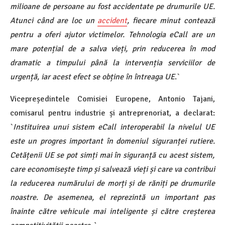
milioane de persoane au fost accidentate pe drumurile UE.
Atunci când are loc un
accident
, fiecare minut contează
pentru a oferi ajutor victimelor. Tehnologia eCall are un
mare potențial de a salva vieți, prin reducerea în mod
dramatic a timpului până la intervenția serviciilor de
urgență, iar acest efect se obține în întreaga UE
.`
Vicepreședintele Comisiei Europene, Antonio Tajani,
comisarul pentru industrie și antreprenoriat, a declarat:
`
Instituirea unui sistem eCall interoperabil la nivelul UE
este un progres important în domeniul siguranței rutiere.
Cetățenii UE se pot simți mai în siguranță cu acest sistem,
care economisește timp și salvează vieți și care va contribui
la reducerea numărului de morți și de răniți pe drumurile
noastre. De asemenea, el reprezintă un important pas
înainte către vehicule mai inteligente și către creșterea