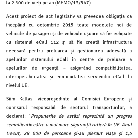
la 2 500 de vieți pe an (MEMO/13/547).
Acest proiect de act legislativ va prevedea obligația ca
începând cu octombrie 2015 toate modelele noi de
vehicule de pasageri și de vehicule ușoare să fie echipate
cu sistemul eCall 112 și să fie creată infrastructura
necesară pentru preluarea și gestionarea adecvată a
apelurilor sistemului eCall în centre de preluare a
apelurilor de urgență – asigurând compatibilitatea,
interoperabilitatea și continuitatea serviciului eCall la
nivelul UE.
Siim Kallas, vicepreședinte al Comisiei Europene și
comisarul responsabil de sectorul transporturilor, a
declarat: `
Propunerile de astăzi reprezintă un progres
semnificativ către o mai mare siguranță rutieră în UE.
Anul
trecut, 28 000 de persoane și-au pierdut viața și 1,5