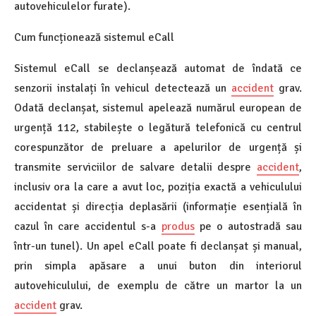
autovehiculelor furate).
Cum funcționează sistemul eCall
Sistemul eCall se declanșează automat de îndată ce
senzorii instalați în vehicul detectează un
accident
grav.
Odată declanșat, sistemul apelează numărul european de
urgență 112, stabilește o legătură telefonică cu centrul
corespunzător de preluare a apelurilor de urgență și
transmite serviciilor de salvare detalii despre
accident
,
inclusiv ora la care a avut loc, poziția exactă a vehiculului
accidentat și direcția deplasării (informație esențială în
cazul în care accidentul s-a
produs
pe o autostradă sau
într-un tunel). Un apel eCall poate fi declanșat și manual,
prin simpla apăsare a unui buton din interiorul
autovehiculului, de exemplu de către un martor la un
accident
grav.