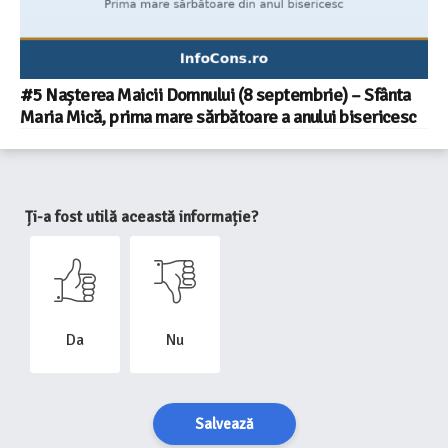
#5 Nașterea Maicii Domnului (8 septembrie) – Sfânta
Maria Mică, prima mare sărbătoare a anului bisericesc
Ți-a fost utilă această informație?
Da
Nu
Salvează