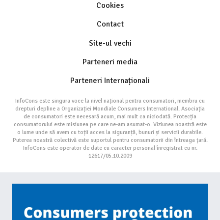
Cookies
Contact
Site-ul vechi
Parteneri media
Parteneri Internaționali
InfoCons este singura voce la nivel național pentru consumatori, membru cu
drepturi depline a Organizației Mondiale Consumers International. Asociația
de consumatori este necesară acum, mai mult ca niciodată. Protecția
consumatorului este misiunea pe care ne-am asumat-o. Viziunea noastră este
o lume unde să avem cu toții acces la siguranță, bunuri și servicii durabile.
Puterea noastră colectivă este suportul pentru consumatorii din întreaga țară.
InfoCons este operator de date cu caracter personal înregistrat cu nr.
12617/05.10.2009