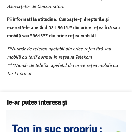
Asociațiilor de Consumatori.
Fii informat! Ia atitudine! Cunoaște-ți drepturile și
exercită-le apelând 021 9615!* din orice rețea fixă sau
mobilă sau *9615** din orice rețea mobilă!
**Număr de telefon apelabil din orice rețea fixă sau
mobilă cu tarif normal în rețeaua Telekom
***Număr de telefon apelabil din orice rețea mobilă cu
tarif normal
Te-ar putea interesa și