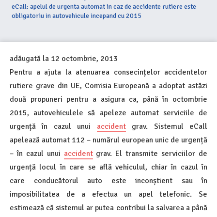
eCall: apelul de urgenta automat in caz de accidente rutiere este
obligatoriu in autovehicule incepand cu 2015
adăugată la
12 octombrie, 2013
Pentru a ajuta la atenuarea consecințelor accidentelor
rutiere grave din UE, Comisia Europeană a adoptat astăzi
două propuneri pentru a asigura ca, până în octombrie
2015, autovehiculele să apeleze automat serviciile de
urgență în cazul unui
accident
grav. Sistemul eCall
apelează automat 112 – numărul european unic de urgență
– în cazul unui
accident
grav. El transmite serviciilor de
urgență locul în care se află vehiculul, chiar în cazul în
care conducătorul auto este inconștient sau în
imposibilitatea de a efectua un apel telefonic. Se
estimează că sistemul ar putea contribui la salvarea a până