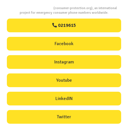
Consumers Protection
(consumer-protection.org), an international
project for emergency consumer phone numbers worldwide.
0219615
Facebook
Instagram
Youtube
LinkedIN
Twitter