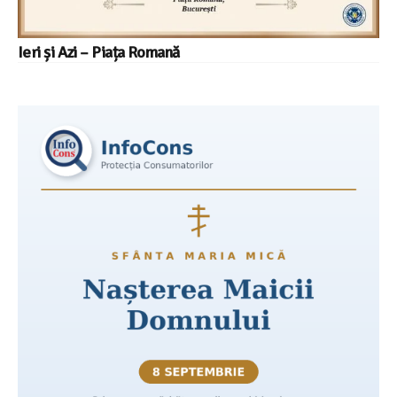
Ieri și Azi – Piața Romană