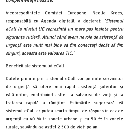
competitivității noastre.`
Vicepreședintele Comisiei Europene, Neelie Kroes,
responsabilă cu Agenda digitală, a declarat:
`Sistemul
eCall la nivelul UE reprezintă un mare pas înainte pentru
siguranța rutieră. Atunci când avem nevoie de asistență de
urgență este mult mai bine să fim conectați decât să fim
singuri, aceasta este valoarea TIC.`
Beneficii ale sistemului eCall
Datele primite prin sistemul eCall vor permite serviciilor
de urgență să ofere mai rapid asistență șoferilor și
călătorilor, contribuind astfel la salvarea de vieți și la
tratarea rapidă a răniților. Estimările sugerează că
sistemul eCall ar putea scurta timpul de răspuns în caz de
urgență cu 40 % în zonele urbane și cu 50 % în zonele
rurale, salvându-se astfel 2 500 de vieți pe an.