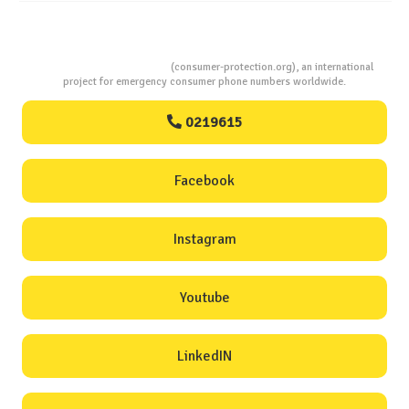
Consumers Protection
(consumer-protection.org), an international
project for emergency consumer phone numbers worldwide.
0219615
Facebook
Instagram
Youtube
LinkedIN