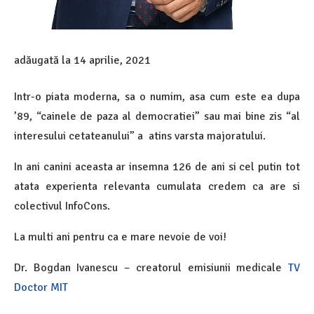
adăugată la
14 aprilie, 2021
Intr-o piata moderna, sa o numim, asa cum este ea dupa
’89, “cainele de paza al democratiei” sau mai bine zis “al
interesului cetateanului” a atins varsta majoratului.
In ani canini aceasta ar insemna 126 de ani si cel putin tot
atata experienta relevanta cumulata credem ca are si
colectivul InfoCons.
La multi ani pentru ca e mare nevoie de voi!
Dr. Bogdan Ivanescu – creatorul emisiunii medicale
TV
Doctor MIT