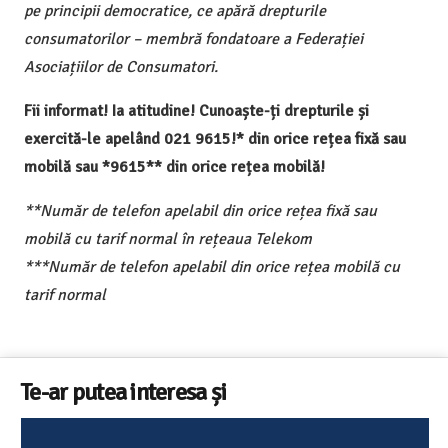
pe principii democratice, ce apără drepturile
consumatorilor – membră fondatoare a Federației
Asociațiilor de Consumatori.
Fii informat! Ia atitudine! Cunoaște-ți drepturile și
exercită-le apelând 021 9615!* din orice rețea fixă sau
mobilă sau *9615** din orice rețea mobilă!
**Număr de telefon apelabil din orice rețea fixă sau
mobilă cu tarif normal în rețeaua Telekom
***Număr de telefon apelabil din orice rețea mobilă cu
tarif normal
Te-ar putea interesa și