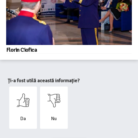
Florin Ciofica
Ți-a fost utilă această informație?
Da
Nu