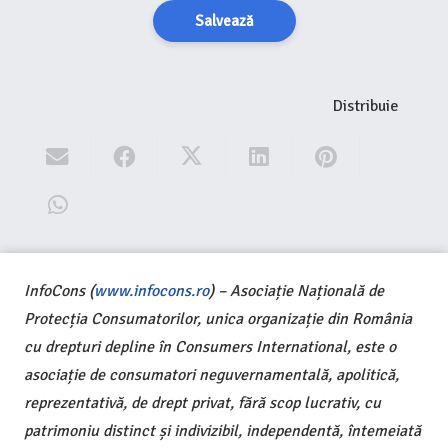
Salvează
Distribuie
InfoCons (
www.infocons.ro
) – Asociație Națională de
Protecția Consumatorilor, unica organizație din România
cu drepturi depline în Consumers International, este o
asociație de consumatori neguvernamentală, apolitică,
reprezentativă, de drept privat, fără scop lucrativ, cu
patrimoniu distinct și indivizibil, independentă, întemeiată