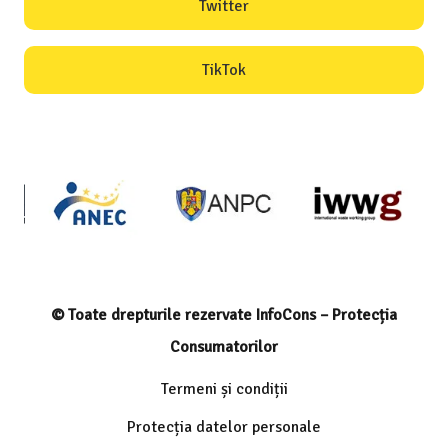
Twitter
TikTok
© Toate drepturile rezervate InfoCons – Protecția
Consumatorilor
Termeni și condiții
Protecția datelor personale