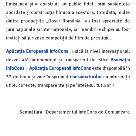
Emisiunea și-a construit un public fidel, prin subiectele
abordate şi construcţia filmică a acestora. Totodată, multe
dintre producțiile „Dosar România” au fost apreciate de
jurii naționale și internaționale, iar membrii echipei au fost
invitați să jurizeze competiții de film de prestigiu.
Aplicația Europeană InfoCons
, unică la nivel internațional,
dezvoltată independent și transparent de către
Asociația
InfoCons
.
Aplicația Europeană InfoCons
este disponibilă în
33 de limbi și vine în sprijinul
consumatorilor
cu informații
utile, corecte, transparente și pe înțelesul tuturor !
Semnătura : Departamentul InfoCons de Comunicare