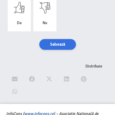
Da
Nu
Salvează
Distribuie
InfoCons (
www.infocons.ro
) – Asociație Națională de