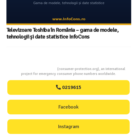
Televizoare Toshiba în România – gama de modele,
tehnologii și date statistice InfoCons
Consumers Protection
(consumer-protection.org), an international
project for emergency consumer phone numbers worldwide.
0219615
Facebook
Instagram