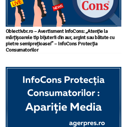
Obiectivbr.ro – Avertisment InfoCons: „Atenție la
mărțișoarele tip bijuterii din aur, argint sau bătute cu
pietre semiprețioase!” – InfoCons Protecția
Consumatorilor