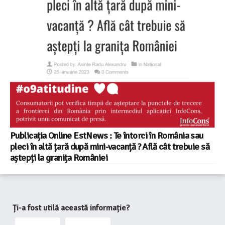
Publicația Online EstNews : Te întorci în România sau
pleci în altă țară după mini-vacanță ? Află cât trebuie să
aștepți la granița României
Ți-a fost utilă această informație?