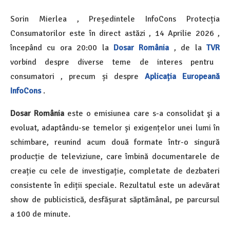
Sorin Mierlea , Președintele InfoCons Protecția
Consumatorilor
este în direct astăzi ,
14 Aprilie 2026 ,
începând cu ora 20:00 la
Dosar România
, de la
TVR
vorbind despre diverse teme de interes pentru
consumatori , precum și despre
Aplicația Europeană
InfoCons
.
Dosar România
este o emisiunea care s-a consolidat şi a
evoluat, adaptându-se temelor și exigențelor unei lumi în
schimbare, reunind acum două formate într-o singură
producție de televiziune, care îmbină documentarele de
creație cu cele de investigație, completate de dezbateri
consistente în ediții speciale. Rezultatul este un adevărat
show de publicistică, desfășurat săptămânal, pe parcursul
a 100 de minute.