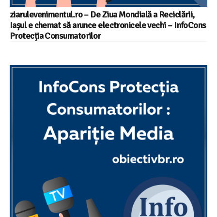
ziarulevenimentul.ro – De Ziua Mondială a Reciclării,
Iașul e chemat să arunce electronicele vechi – InfoCons
Protecția Consumatorilor