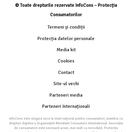
© Toate drepturile rezervate InfoCons – Protecția
Consumatorilor
Termeni și condiții
Protecția datelor personale
Media kit
Cookies
Contact
Site-ul vechi
Parteneri media
Parteneri Internaționali
InfoCons este singura voce la nivel național pentru consumatori, membru cu
drepturi depline a Organizației Mondiale Consumers International. Asociația
de consumatori este necesară acum, mai mult ca niciodată. Protecția