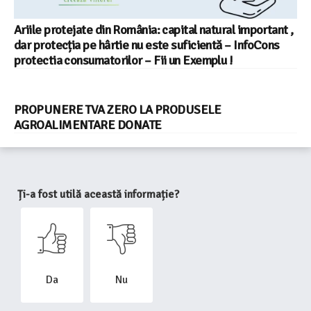
Ariile protejate din România: capital natural important ,
dar protecția pe hârtie nu este suficientă – InfoCons
protectia consumatorilor – Fii un Exemplu !
PROPUNERE TVA ZERO LA PRODUSELE
AGROALIMENTARE DONATE
Ți-a fost utilă această informație?
Da
Nu