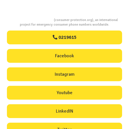
Consumers Protection
(consumer-protection.org), an international
project for emergency consumer phone numbers worldwide.
0219615
Facebook
Instagram
Youtube
LinkedIN