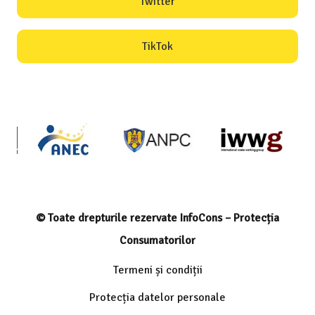
Twitter
TikTok
© Toate drepturile rezervate InfoCons – Protecția
Consumatorilor
Termeni și condiții
Protecția datelor personale