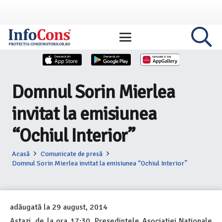
Domnul Sorin Mierlea
invitat la emisiunea
“Ochiul Interior”
Acasă
Comunicate de presă
Domnul Sorin Mierlea invitat la emisiunea “Ochiul Interior”
adăugată la
29 august, 2014
Astazi, de la ora 17:30, Presedintele Asociatiei Nationale