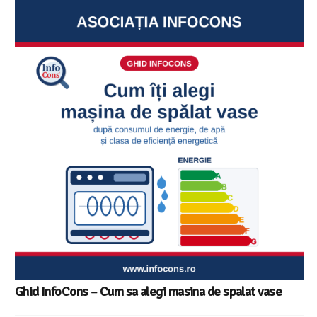
Ghid InfoCons – Cum sa alegi masina de spalat vase