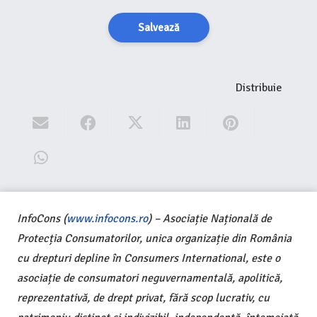
Salvează
Distribuie
InfoCons (
www.infocons.ro
) – Asociație Națională de
Protecția Consumatorilor, unica organizație din România
cu drepturi depline în Consumers International, este o
asociație de consumatori neguvernamentală, apolitică,
reprezentativă, de drept privat, fără scop lucrativ, cu