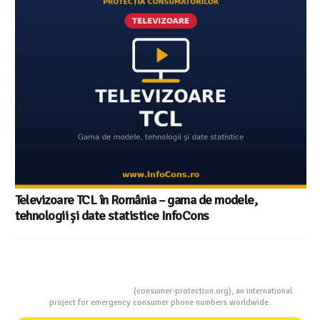
Televizoare TCL în România – gama de modele,
tehnologii și date statistice InfoCons
Consumers Protection
(consumer-protection.org), an international
project for emergency consumer phone numbers worldwide.