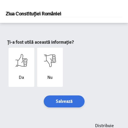
Ziua Constituției României
Ți-a fost utilă această informație?
Da
Nu
Salvează
Distribuie