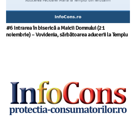
#6 Intrarea în biserică a Maicii Domnului (21
noiembrie) – Vovidenia, sărbătoarea aducerii la Templu