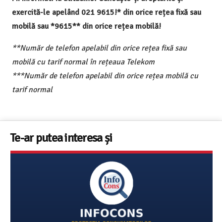
exercită-le apelând 021 9615!* din orice rețea fixă sau
mobilă sau *9615** din orice rețea mobilă!
**Număr de telefon apelabil din orice rețea fixă sau
mobilă cu tarif normal în rețeaua Telekom
***Număr de telefon apelabil din orice rețea mobilă cu
tarif normal
Te-ar putea interesa și