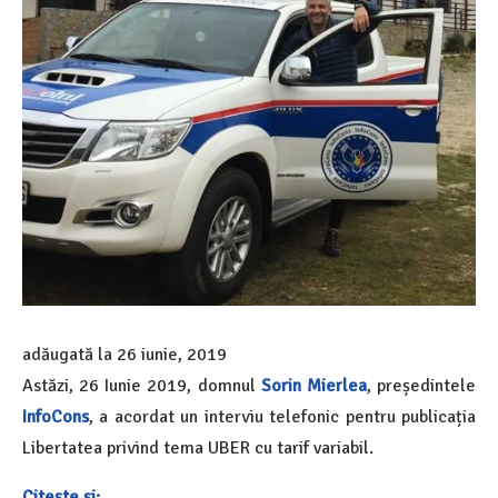
adăugată la
26 iunie, 2019
Astăzi, 26 Iunie 2019, domnul
Sorin Mierlea
, președintele
InfoCons
, a acordat un interviu telefonic pentru publicația
Libertatea privind tema UBER cu tarif variabil.
Citește și: