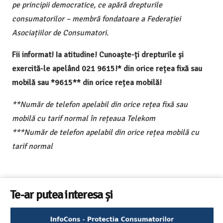
pe principii democratice, ce apără drepturile
consumatorilor – membră fondatoare a Federației
Asociațiilor de Consumatori.
Fii informat! Ia atitudine! Cunoaște-ți drepturile și
exercită-le apelând 021 9615!* din orice rețea fixă sau
mobilă sau *9615** din orice rețea mobilă!
**Număr de telefon apelabil din orice rețea fixă sau
mobilă cu tarif normal în rețeaua Telekom
***Număr de telefon apelabil din orice rețea mobilă cu
tarif normal
Te-ar putea interesa și