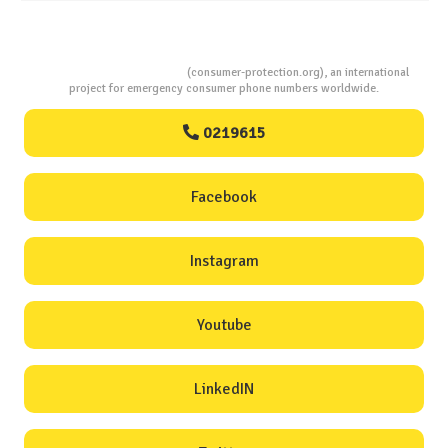
Consumers Protection
(consumer-protection.org), an international
project for emergency consumer phone numbers worldwide.
0219615
Facebook
Instagram
Youtube
LinkedIN