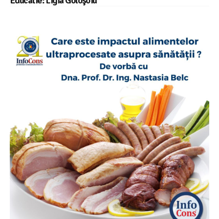
Educatie: Ligia Goloşoiu