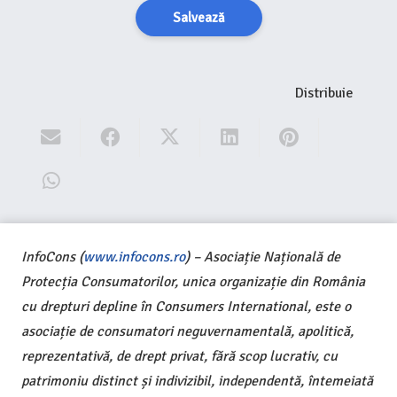
Salvează
Distribuie
InfoCons (
www.infocons.ro
) – Asociație Națională de
Protecția Consumatorilor, unica organizație din România
cu drepturi depline în Consumers International, este o
asociație de consumatori neguvernamentală, apolitică,
reprezentativă, de drept privat, fără scop lucrativ, cu
patrimoniu distinct și indivizibil, independentă, întemeiată