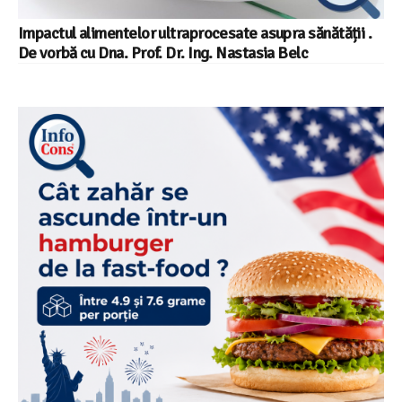
Impactul alimentelor ultraprocesate asupra sănătății .
De vorbă cu Dna. Prof. Dr. Ing. Nastasia Belc