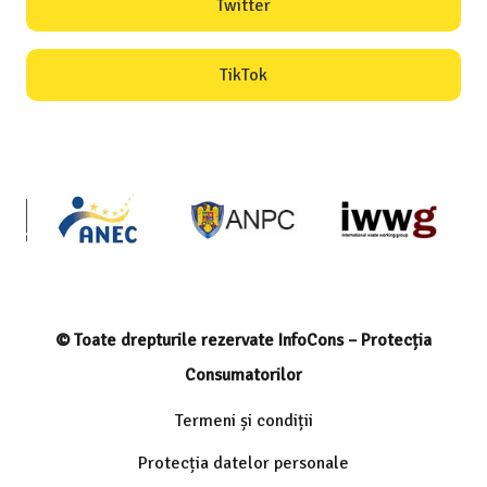
Twitter
TikTok
© Toate drepturile rezervate InfoCons – Protecția
Consumatorilor
Termeni și condiții
Protecția datelor personale