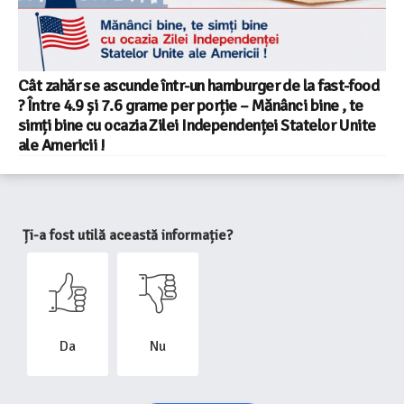
Cât zahăr se ascunde într-un hamburger de la fast-food
? Între 4.9 și 7.6 grame per porție – Mănânci bine , te
simți bine cu ocazia Zilei Independenței Statelor Unite
ale Americii !
Ți-a fost utilă această informație?
Da
Nu