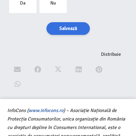
Da
Nu
Salvează
Distribuie
InfoCons (
www.infocons.ro
) – Asociație Națională de
Protecția Consumatorilor, unica organizație din România
cu drepturi depline în Consumers International, este o
asociație de consumatori neguvernamentală, apolitică,