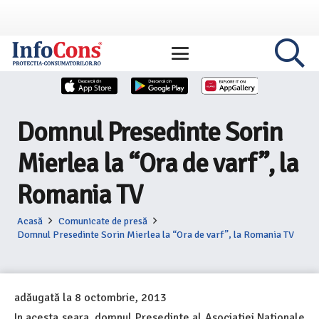
Domnul Presedinte Sorin
Mierlea la “Ora de varf”, la
Romania TV
Acasă
Comunicate de presă
Domnul Presedinte Sorin Mierlea la “Ora de varf”, la Romania TV
adăugată la
8 octombrie, 2013
In acesta seara, domnul Presedinte al Asociatiei Nationale