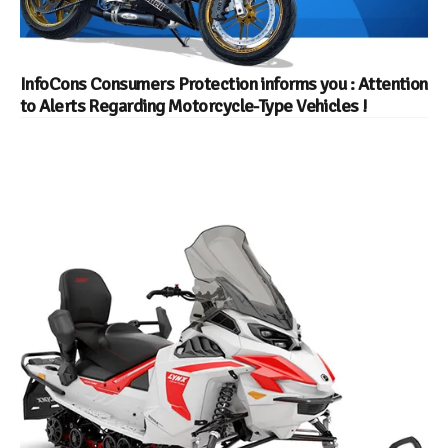
InfoCons Consumers Protection informs you : Attention
to Alerts Regarding Motorcycle-Type Vehicles !