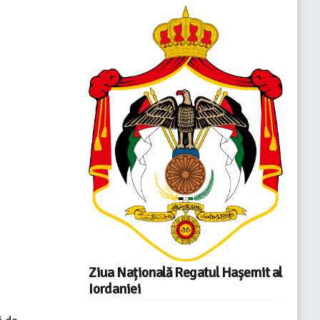
Ziua Națională Regatul Hașemit al
Iordaniei