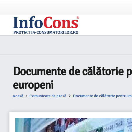
Documente de călătorie pe
europeni
Acasă
Comunicate de presă
Documente de călătorie pentru mem