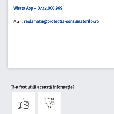
Whats App – 0732.008.969
Mail:
reclamatii@protectia-consumatorilor.ro
Ți-a fost utilă această informație?