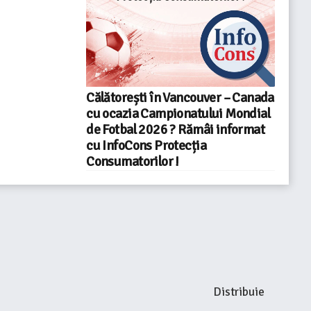
Călătorești în Vancouver – Canada
cu ocazia Campionatului Mondial
de Fotbal 2026 ? Rămâi informat
cu InfoCons Protecția
Consumatorilor !
Distribuie