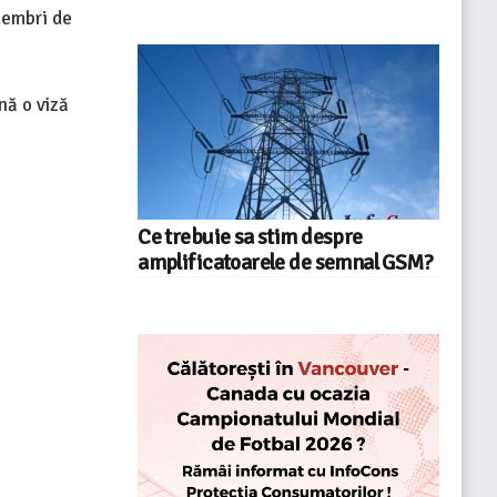
 membri de
nă o viză
Ce trebuie sa stim despre
amplificatoarele de semnal GSM?