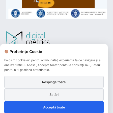
Preferințe Cookie
Folosim cookie-uri pentru a îmbunătăți experiența ta de navigare și a
analiza traficul. Apasă „Acceptă toate" pentru a consimți sau „Setări"
pentru a-ți gestiona preferințele.
Respinge toate
Plățile online efectuate pe acest site
sunt procesate de către Netopia Payments
Setări
și beneficiază de 3D-Secure.
Acceptă toate