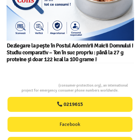
Salariul minim in Europa in 2026 – Romania pe locul 20
din 22 in UE
Consumers Protection
(consumer-protection.org), an international
project for emergency consumer phone numbers worldwide.
0219615
Facebook