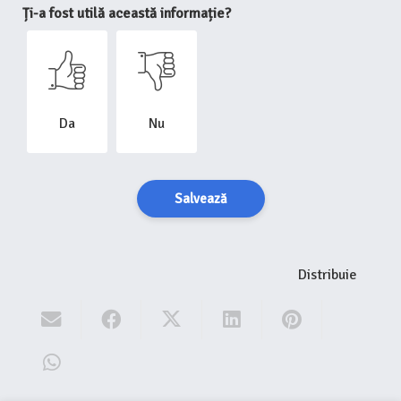
Ți-a fost utilă această informație?
Da
Nu
Salvează
Distribuie