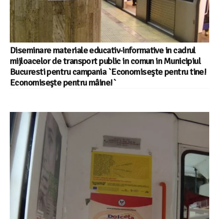
Diseminare materiale educativ-informative in cadrul
mijloacelor de transport public in comun in Municipiul
Bucuresti pentru campania `Economiseşte pentru tine!
Economiseşte pentru mâine!`