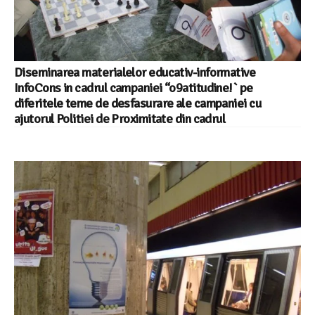
Diseminarea materialelor educativ-informative
InfoCons in cadrul campaniei “o9atitudine!` pe
diferitele teme de desfasurare ale campaniei cu
ajutorul Politiei de Proximitate din cadrul