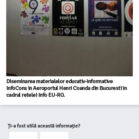
Diseminarea materialelor educativ-informative
InfoCons in Aeroportul Henri Coanda din Bucuresti in
cadrul retelei Info EU-RO.
Ți-a fost utilă această informație?