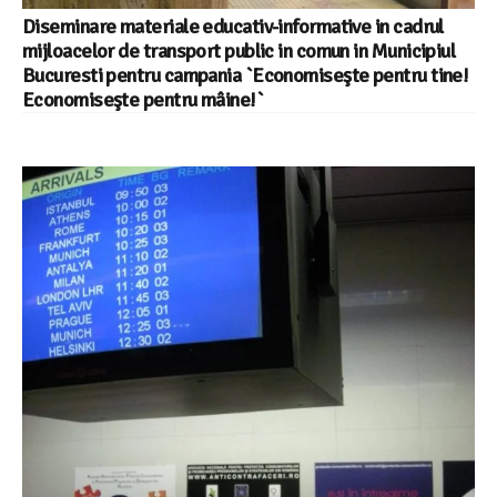
Diseminare materiale educativ-informative in cadrul
mijloacelor de transport public in comun in Municipiul
Bucuresti pentru campania `Economiseşte pentru tine!
Economiseşte pentru mâine!`