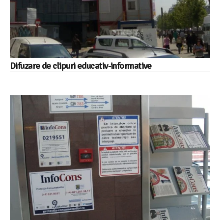
Difuzare de clipuri educativ-informative