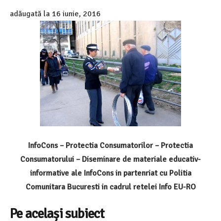
adăugată la
16 iunie, 2016
InfoCons – Protectia Consumatorilor – Protectia
Consumatorului – Diseminare de materiale educativ-
informative ale InfoCons in partenriat cu Politia
Comunitara Bucuresti in cadrul retelei Info EU-RO
Pe același subiect