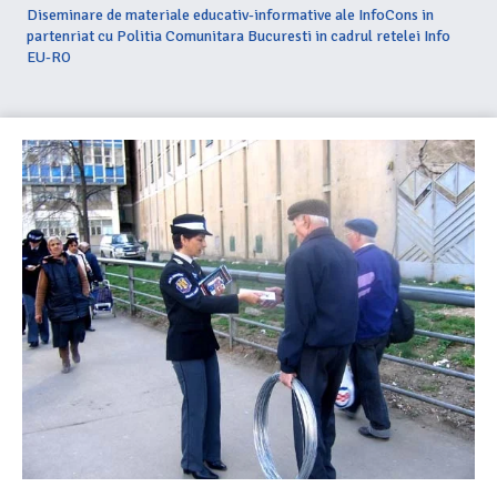
Diseminare de materiale educativ-informative ale InfoCons in
partenriat cu Politia Comunitara Bucuresti in cadrul retelei Info
EU-RO