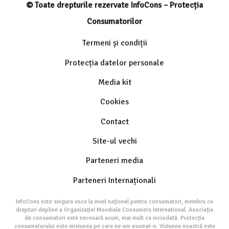
© Toate drepturile rezervate InfoCons – Protecția
Consumatorilor
Termeni și condiții
Protecția datelor personale
Media kit
Cookies
Contact
Site-ul vechi
Parteneri media
Parteneri Internaționali
InfoCons este singura voce la nivel național pentru consumatori, membru cu
drepturi depline a Organizației Mondiale Consumers International. Asociația
de consumatori este necesară acum, mai mult ca niciodată. Protecția
consumatorului este misiunea pe care ne-am asumat-o. Viziunea noastră este