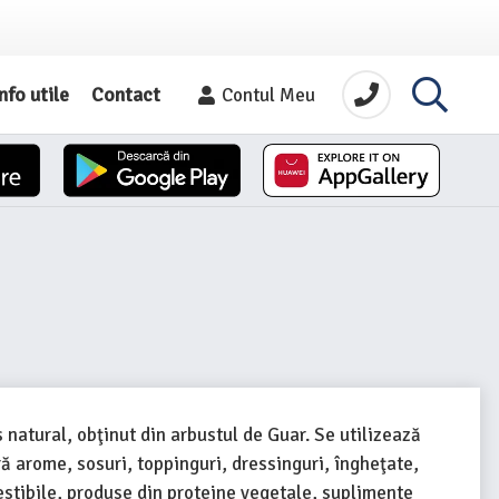
nfo utile
Contact
Contul Meu
 natural, obţinut din arbustul de Guar. Se utilizează
ră arome, sosuri, toppinguri, dressinguri, îngheţate,
stibile, produse din proteine vegetale, suplimente