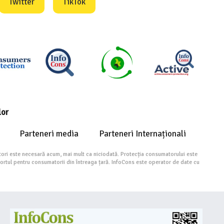
Twitter
TikTok
lor
Parteneri media
Parteneri Internaționali
ori este necesară acum, mai mult ca niciodată. Protecția consumatorului este
portul pentru consumatorii din întreaga țară. InfoCons este operator de date cu