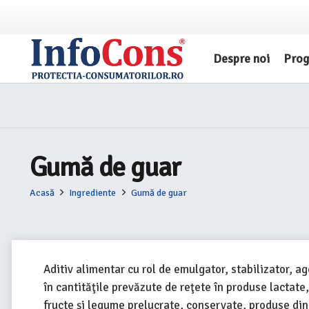
Despre noi
Pro
Gumă de guar
Acasă
Ingrediente
Gumă de guar
Aditiv alimentar cu rol de emulgator, stabilizator, a
în cantităţile prevăzute de reţete în produse lactate
fructe şi legume prelucrate, conservate, produse di