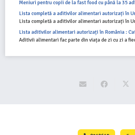
Meniuri pentru copii de la fast food cu până la 35 adi
Lista completă a aditivilor alimentari autorizați în 
Lista completă a aditivilor alimentari autorizați în 
Lista aditivilor alimentari autorizați în România : C
Aditivii alimentari fac parte din viața de zi cu zi a
Consumers Protect