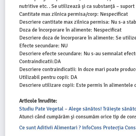
nutritive etc. . Se utilizează şi ca substanţă – suport 
Cantitate max zilnica permisa/corp: Nespecificat
Descriere cantitate max zilnica permisa: Nu s-a sta
Doza de încorporare în alimente: Nespecificat
Descriere doza de încorporare în alimente: Se utilize
Efecte secundare: NU
Descriere efecte secundare: Nu s-au semnalat efecte
Contraindicatii:DA
Descriere contraindicatii: In doze mari poate produce
Utilizabil pentru copii: DA
Descriere utilizare copii: Este permis în alimentele d
Articole înrudite:
Studiu Pate Vegetal – Alege sănătos! Trăiește sănăt
Atunci când cumpărăm şi consumăm orice tip de conser
Ce sunt Aditivii Alimentari ? InfoCons Protecția Con