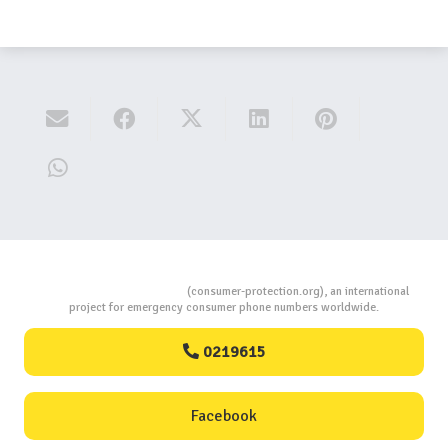
Consumers Protection
(consumer-protection.org), an international
project for emergency consumer phone numbers worldwide.
0219615
Facebook