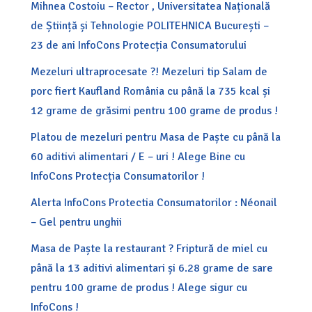
Mihnea Costoiu – Rector , Universitatea Națională
de Știință și Tehnologie POLITEHNICA București –
23 de ani InfoCons Protecția Consumatorului
Mezeluri ultraprocesate ?! Mezeluri tip Salam de
porc fiert Kaufland România cu până la 735 kcal și
12 grame de grăsimi pentru 100 grame de produs !
Platou de mezeluri pentru Masa de Paște cu până la
60 aditivi alimentari / E – uri ! Alege Bine cu
InfoCons Protecția Consumatorilor !
Alerta InfoCons Protectia Consumatorilor : Néonail
– Gel pentru unghii
Masa de Paște la restaurant ? Friptură de miel cu
până la 13 aditivi alimentari și 6.28 grame de sare
pentru 100 grame de produs ! Alege sigur cu
InfoCons !