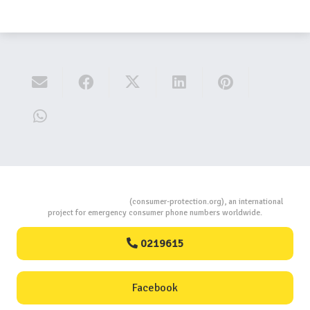
Consumers Protection
(consumer-protection.org), an international
project for emergency consumer phone numbers worldwide.
0219615
Facebook