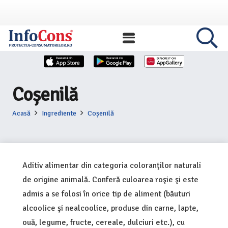
Coșenilă
Acasă
Ingrediente
Coșenilă
Aditiv alimentar din categoria coloranţilor naturali
de origine animală. Conferă culoarea roşie şi este
admis a se folosi în orice tip de aliment (băuturi
alcoolice şi nealcoolice, produse din carne, lapte,
ouă, legume, fructe, cereale, dulciuri etc.), cu