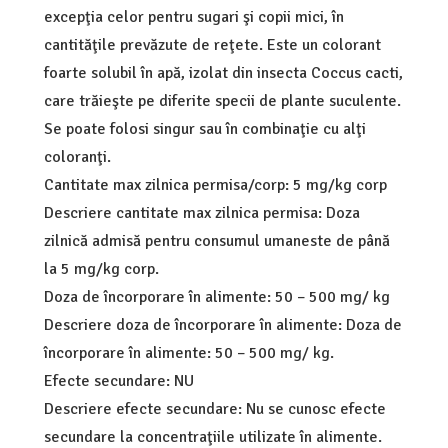
excepţia celor pentru sugari şi copii mici, în
cantităţile prevăzute de reţete. Este un colorant
foarte solubil în apă, izolat din insecta Coccus cacti,
care trăieşte pe diferite specii de plante suculente.
Se poate folosi singur sau în combinaţie cu alţi
coloranţi.
Cantitate max zilnica permisa/corp: 5 mg/kg corp
Descriere cantitate max zilnica permisa: Doza
zilnică admisă pentru consumul umaneste de până
la 5 mg/kg corp.
Doza de încorporare în alimente: 50 – 500 mg/ kg
Descriere doza de încorporare în alimente: Doza de
încorporare în alimente: 50 – 500 mg/ kg.
Efecte secundare: NU
Descriere efecte secundare: Nu se cunosc efecte
secundare la concentraţiile utilizate în alimente.