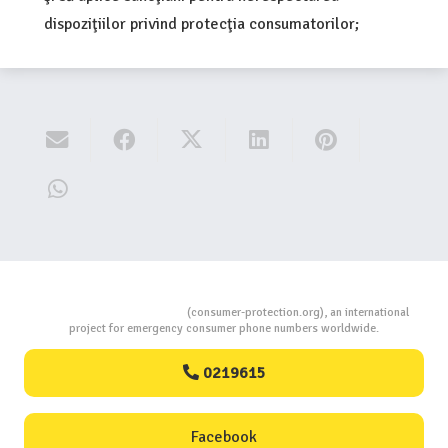
dispoziţiilor privind protecţia consumatorilor;
Consumers Protection
(consumer-protection.org), an international
project for emergency consumer phone numbers worldwide.
0219615
Facebook